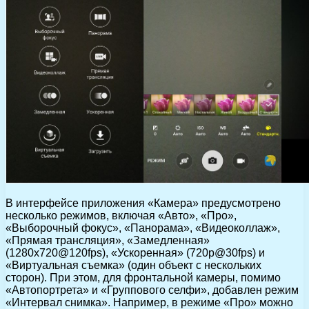
В интерфейсе приложения «Камера» предусмотрено
несколько режимов, включая «Авто», «Про»,
«Выборочный фокус», «Панорама», «Видеоколлаж»,
«Прямая трансляция», «Замедленная»
(1280х720@120fps), «Ускоренная» (720p@30fps) и
«Виртуальная съемка» (один объект с нескольких
сторон). При этом, для фронтальной камеры, помимо
«Автопортрета» и «Группового селфи», добавлен режим
«Интервал снимка». Например, в режиме «Про» можно