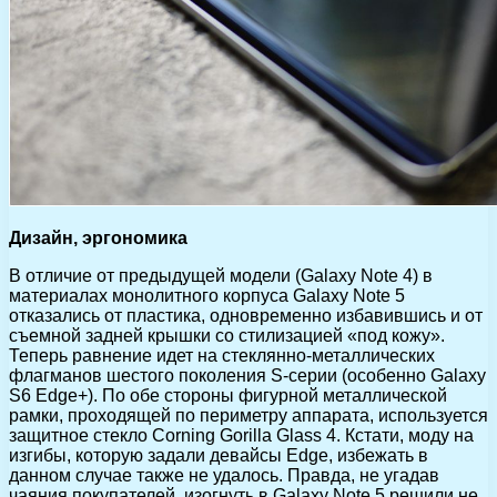
Дизайн, эргономика
В отличие от предыдущей модели (Galaxy Note 4) в
материалах монолитного корпуса Galaxy Note 5
отказались от пластика, одновременно избавившись и от
съемной задней крышки со стилизацией «под кожу».
Теперь равнение идет на стеклянно-металлических
флагманов шестого поколения S-серии (особенно Galaxy
S6 Edge+). По обе стороны фигурной металлической
рамки, проходящей по периметру аппарата, используется
защитное стекло Corning Gorilla Glass 4. Кстати, моду на
изгибы, которую задали девайсы Edge, избежать в
данном случае также не удалось. Правда, не угадав
чаяния покупателей, изогнуть в Galaxy Note 5 решили не