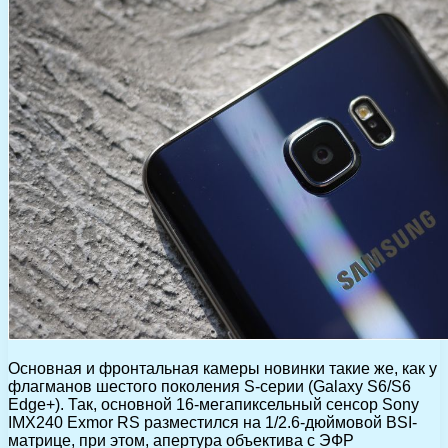
Основная и фронтальная камеры новинки такие же, как у
флагманов шестого поколения S-серии (Galaxy S6/S6
Edge+). Так, основной 16-мегапиксельный сенсор Sony
IMX240 Exmor RS разместился на 1/2.6-дюймовой BSI-
матрице, при этом, апертура объектива с ЭФР