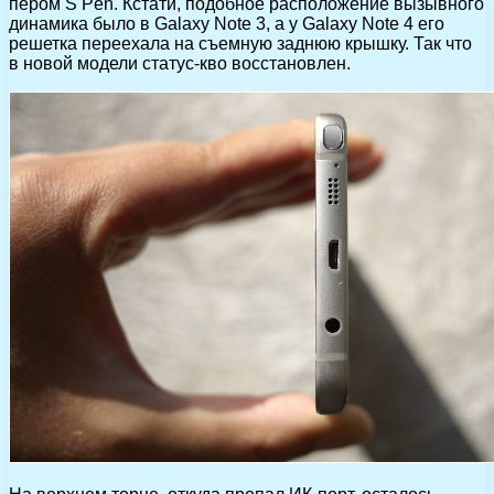
пером S Pen. Кстати, подобное расположение вызывного
динамика было в Galaxy Note 3, а у Galaxy Note 4 его
решетка переехала на съемную заднюю крышку. Так что
в новой модели статус-кво восстановлен.