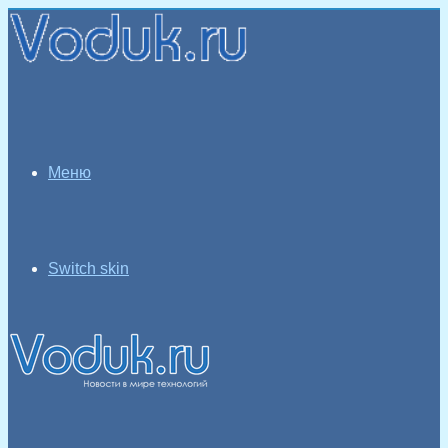
Меню
Switch skin