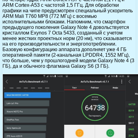
ARM Cortex-A53 с частотой 1,5 ГГц. Для обработки
графики на чипе предусмотрен специальный ускоритель
ARM Mali T760 MP8 (772 МГц) с восемью
исполнительными блоками. Напомним, что смартфон
предыдущего поколения Galaxy Note 4 довольствуется
кристаллом Exynos 7 Octa 5433, созданный с учетом
менее жестких проектных норм (20 нм), что сказывается
на его производительности и энергопотреблении.
Базовую конфигурацию аппарата дополняет уже 4 ГБ
оперативной памяти (2-канальная LPDDR4, 1552 МГц),
что больше, чем у прошлогодней модели Galaxy Note 4 (3
ГБ), да и обычного флагмана Galaxy S6 (3 ГБ).