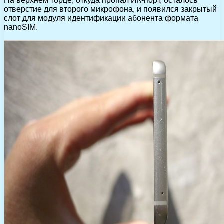
На верхнем торце, откуда пропал ИК-порт, осталось
отверстие для второго микрофона, и появился закрытый
слот для модуля идентификации абонента формата
nanoSIM.