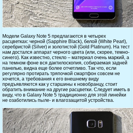
Модели Galaxy Note 5 предлагаются в четырех
расцветках: черной (Sapphire Black), белой (White Pearl),
серебристой (Silver) и золотистой (Gold Platinum). На тест
нам достался аппарат черного цвета (или, скорее, темно-
синего). Как известно, стекло – материал очень маркий, а
на темном фоне вся дактилоскопия, собираемая задней
панелью, видна еще более отчетливо. Так что, если
регулярно протирать тряпочкой смартфон совсем не
хочется, а требования к его внешнему виду
предъявляются как у старшины к новобранцу, стоит
обратить внимание на другие расцветки. Следует иметь в
виду, что в Galaxy Note 5 традиционно для этой линейки
не озаботились пыле- и влагозащитой устройства.