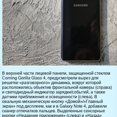
В верхней части лицевой панели, защищенной стеклом
Corning Gorilla Glass 4, предусмотрели вырез для
решетки «разговорного» динамика, вокруг которой
расположились объектив фронтальной камеры (справа)
и светодиодный индикатор зарядки/событий, а также
датчики приближения и освещенности (слева). В
овальную механическую кнопку «Домой»/»Главный
экран» под дисплеем, как и в Galaxy Note 4, добавили
сканер отпечатков пальцев. Выделенные сенсорные
кнопки «Недавние приложения» (слева) и «Назад»