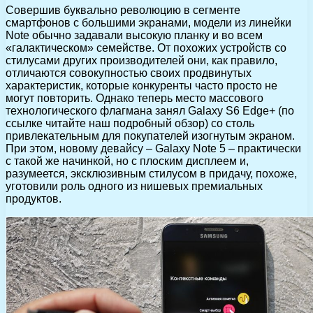
Совершив буквально революцию в сегменте
смартфонов с большими экранами, модели из линейки
Note обычно задавали высокую планку и во всем
«галактическом» семействе. От похожих устройств со
стилусами других производителей они, как правило,
отличаются совокупностью своих продвинутых
характеристик, которые конкуренты часто просто не
могут повторить. Однако теперь место массового
технологического флагмана занял Galaxy S6 Edge+ (по
ссылке читайте наш подробный обзор) со столь
привлекательным для покупателей изогнутым экраном.
При этом, новому девайсу – Galaxy Note 5 – практически
с такой же начинкой, но с плоским дисплеем и,
разумеется, эксклюзивным стилусом в придачу, похоже,
уготовили роль одного из нишевых премиальных
продуктов.