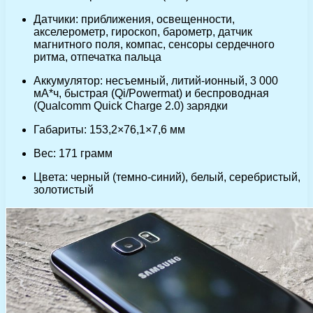
Датчики: приближения, освещенности,
акселерометр, гироскоп, барометр, датчик
магнитного поля, компас, сенсоры сердечного
ритма, отпечатка пальца
Аккумулятор: несъемный, литий-ионный, 3 000
мА*ч, быстрая (Qi/Powermat) и беспроводная
(Qualcomm Quick Charge 2.0) зарядки
Габариты: 153,2×76,1×7,6 мм
Вес: 171 грамм
Цвета: черный (темно-синий), белый, серебристый,
золотистый