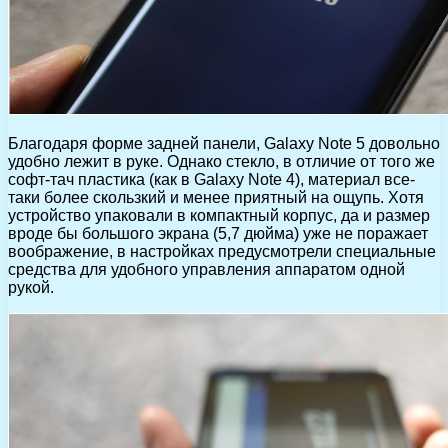
Благодаря форме задней панели, Galaxy Note 5 довольно
удобно лежит в руке. Однако стекло, в отличие от того же
софт-тач пластика (как в Galaxy Note 4), материал все-
таки более скользкий и менее приятный на ощупь. Хотя
устройство упаковали в компактный корпус, да и размер
вроде бы большого экрана (5,7 дюйма) уже не поражает
воображение, в настройках предусмотрели специальные
средства для удобного управления аппаратом одной
рукой.