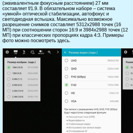
(эквивалентным фокусным расстоянием) 27 мм
составляет f/1.9. В обязательном наборе – система
«умной» оптической стабилизации, автофокус и
светодиодная вспышка. Максимально возможное
разрешение снимков составляет 5312х2988 точек (16
МП) при соотношении сторон 16:9 и 3984х2988 точек (12
МП) при классических пропорциях кадра 4:3. Примеры
фото можно посмотреть здесь.