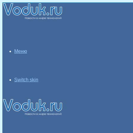
Меню
Switch skin