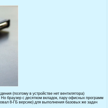
дения (поэтому в устройстве нет вентилятора)
ит. Но браузер с десятком вкладок, пару офисных программ
ировал 8-ГБ версию) для выполнения базовых же задач