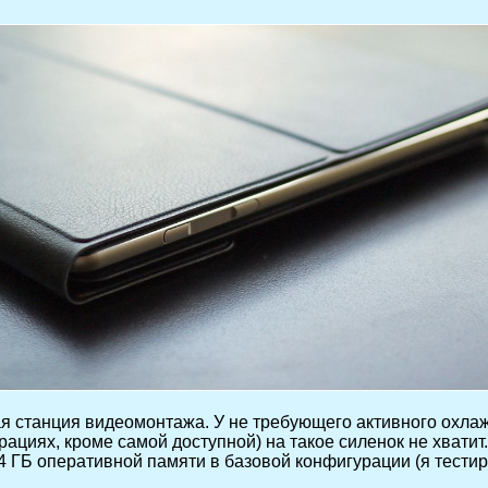
ая станция видеомонтажа. У не требующего активного охлаж
гурациях, кроме самой доступной) на такое силенок не хват
 4 ГБ оперативной памяти в базовой конфигурации (я тест