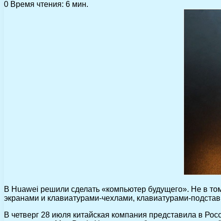
0
Время чтения: 6 мин.
В Huawei решили сделать «компьютер будущего». Не в том
экранами и клавиатурами-чехлами, клавиатурами-подставк
В четверг 28 июля китайская компания представила в Рос