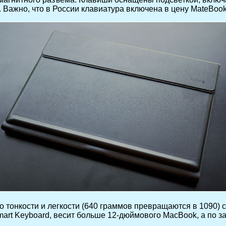
 Важно, что в России клавиатура включена в цену MateBook
го тонкости и легкости (640 граммов превращаются в 1090)
mart Keyboard, весит больше 12-дюймового MacBook, а по 