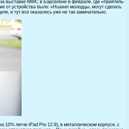
 на выставке MWC в Барселоне в феврале, где «приятель-
ие от устройства было: «Huawei молодцы, могут сделать
еле, и тут все оказалось уже не так замечательно.
а 10% легче iPad Pro 12.9), в металлическом корпусе, с