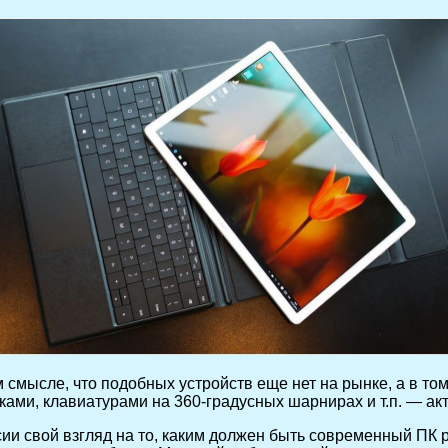
 смысле, что подобных устройств еще нет на рынке, а в то
ами, клавиатурами на 360-градусных шарнирах и т.п. — акт
сии свой взгляд на то, каким должен быть современный ПК