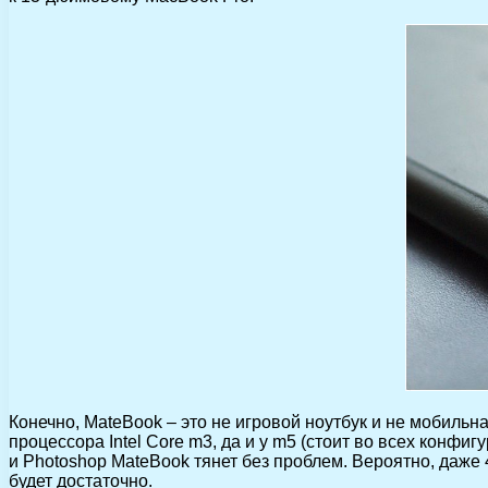
Конечно, MateBook – это не игровой ноутбук и не мобильн
процессора Intel Core m3, да и у m5 (стоит во всех конфи
и Photoshop MateBook тянет без проблем. Вероятно, даже
будет достаточно.