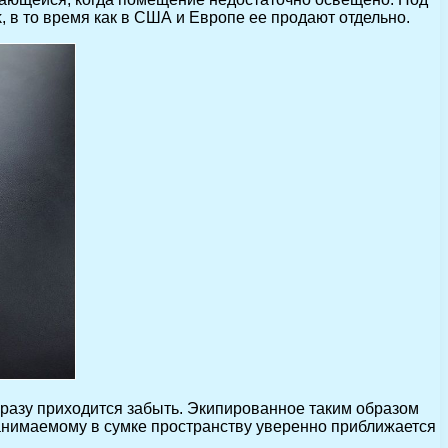
, в то время как в США и Европе ее продают отдельно.
 сразу приходится забыть. Экипированное таким образом
занимаемому в сумке пространству уверенно приближается