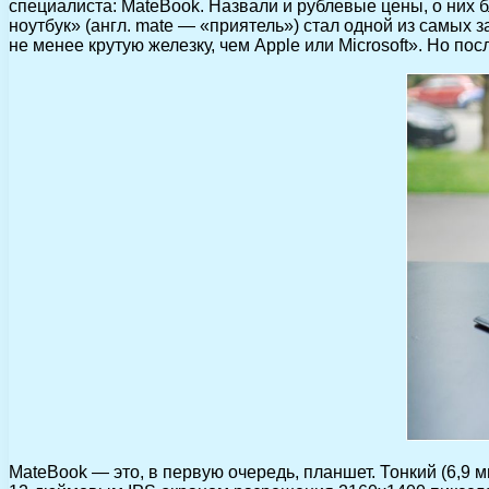
специалиста: MateBook. Назвали и рублевые цены, о них 
ноутбук» (англ. mate — «приятель») стал одной из самых
не менее крутую железку, чем Apple или Microsoft». Но по
MateBook — это, в первую очередь, планшет. Тонкий (6,9 мм