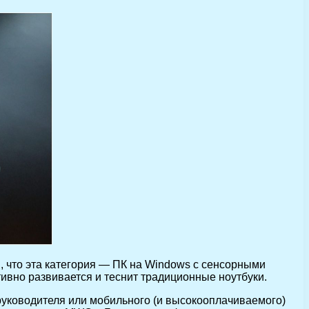
м, что эта категория — ПК на Windows с сенсорными
ивно развивается и теснит традиционные ноутбуки.
 руководителя или мобильного (и высокооплачиваемого)