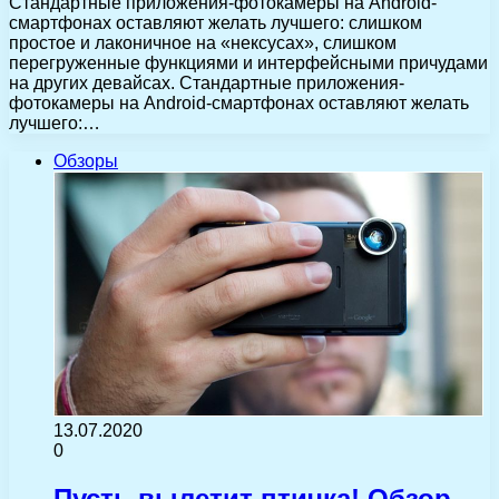
Стандартные приложения-фотокамеры на Android-
смартфонах оставляют желать лучшего: слишком
простое и лаконичное на «нексусах», слишком
перегруженные функциями и интерфейсными причудами
на других девайсах. Стандартные приложения-
фотокамеры на Android-смартфонах оставляют желать
лучшего:…
Обзоры
13.07.2020
0
Пусть вылетит птичка! Обзор