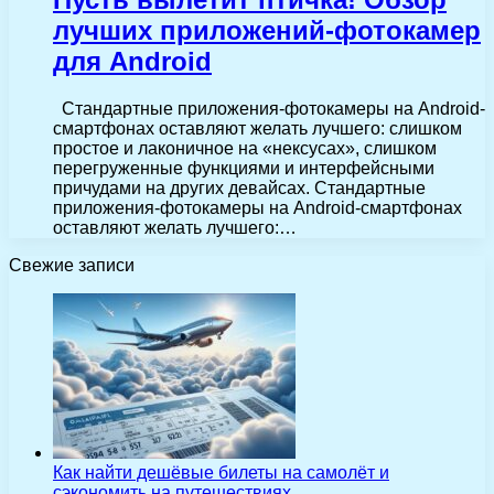
лучших приложений-фотокамер
для Android
Стандартные приложения-фотокамеры на Android-
смартфонах оставляют желать лучшего: слишком
простое и лаконичное на «нексусах», слишком
перегруженные функциями и интерфейсными
причудами на других девайсах. Стандартные
приложения-фотокамеры на Android-смартфонах
оставляют желать лучшего:…
Свежие записи
Как найти дешёвые билеты на самолёт и
сэкономить на путешествиях