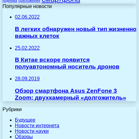
приложения
подборка
Популярные новости
02.06.2022
В легких обнаружен новый тип жизненно
важных клеток
25.02.2022
В Китае вскоре появится
полуавтономный носитель дронов
28.09.2019
Обзор смартфона Asus ZenFone 3
Zoom: двухкамерный «долгожитель»
Рубрики
Будущее
Новости интернета
Новости науки
Обзоры