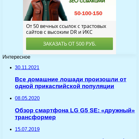
Интересное
30.11.2021
Все домашние лошади произошли от
одной прикаспийской популяции
08.05.2020
Обзор смартфона LG G5 SE: «дружный»
трансформер
15.07.2019