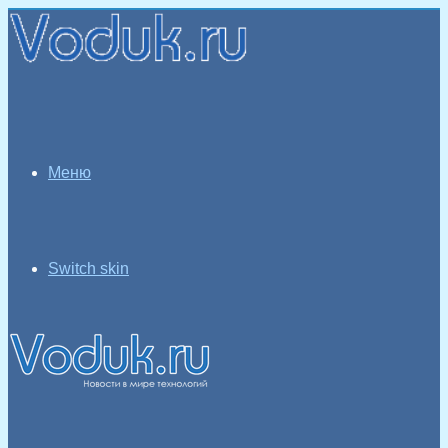
Меню
Switch skin