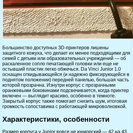
Большинство доступных 3D-принтеров лишены
защитного кожуха, что делает их менее подходящими для
семей с детьми или образовательных учреждений — об
раскаленное сопло печатающей головки или еще не
остывший пластик легко обжечься. Da Vinci Junior 1.0
оснащен откидывающейся (и надежно фиксирующейся в
поднятом положении) передней панелью, большая часть
которой прозрачна. Изнутри корпус с прозрачными
оранжевыми боковинами подсвечивается, когда принтер
включен — выглядит красиво, особенно в темноте.
Закрытый корпус также помогает снизить шум, итоговая
громкость сопоставима с работающей микроволновкой.
Характеристики, особенности
Размер корпуса у Junior вовсе не юниорский — 42 на 43