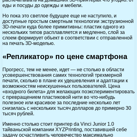
еды и посуды до одежды и мебели.
Но пока это светлое будущее еще не наступило, и
доступные простым смертным технологии экструзионной
3D-печати куда более примитивны: пластик одного из
нескольких типов расплавляется и медленно, слой за
слоем формирует объект в соответствии с отправленной
на печать 3D-моделью.
«Репликатор» по цене смартфона
Прогресс, тем не менее, идет — не столько в области
усовершенствования самих технологий трехмерной
печати, сколько в плане их удешевления и адаптации к
возможностям неискушенных пользователей. Цена
«входного билета» для желающих поэкспериментировать
с превращением пластиковой нити во что-нибудь
полезное или красивое за последние несколько лет
снизилась с нескольких тысяч долларов до примерно 30
тысяч рублей.
Именно столько стоит принтер da Vinci Junior 1.0
тайваньской компании XYZPrinting, поставившей себе
задачу осчастливить человечество максимально