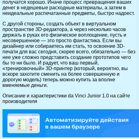
получатся хорошо. Иначе процесс превращения ваших
денег в недешевые расходные материалы, а затем в
неидеальные распечатанные предметы, быстро надоест.
С другой стороны, создать объект в виртуальном
пространстве 3D-редактора, а через несколько часов
держать в руках его физическое воплощение, пусть и
несовершенное — это просто фантастика. Если вы
дизайнер или собираетесь им стать, то освоение 3D-
печати для вас сегодня, скорее всего, обязательно — без
нее уже сложно представить создание прототипов чего
бы то ни было. И радует, что ваш первый,
«тренировочный» 3D-принтер (который, вероятно, вы
вскоре захотите сменить на более совершенную и
дорогую модель) теперь можно купить за вполне
вменяемые деньги.
Описание и характеристики da Vinci Junior 1.0 на сайте
производителя