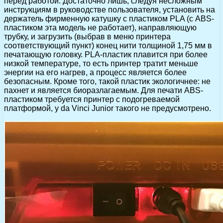
перед работой. Достаточно лишь, следуя несложным
инструкциям в руководстве пользователя, установить на
держатель фирменную катушку с пластиком PLA (с ABS-
пластиком эта модель не работает), направляющую
трубку, и загрузить (выбрав в меню принтера
соответствующий пункт) конец нити толщиной 1,75 мм в
печатающую головку. PLA-пластик плавится при более
низкой температуре, то есть принтер тратит меньше
энергии на его нагрев, а процесс является более
безопасным. Кроме того, такой пластик экологичнее: не
пахнет и является биоразлагаемым. Для печати ABS-
пластиком требуется принтер с подогреваемой
платформой, у da Vinci Junior такого не предусмотрено.