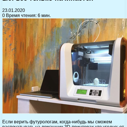
23.01.2020
0
Время чтения: 6 мин.
Если верить футурологам, когда-нибудь мы сможем
распечатывать на домашних 3D-принтерах что угодно: от