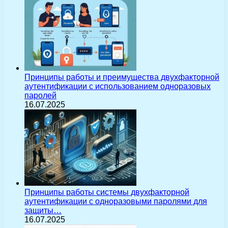
Принципы работы и преимущества двухфакторной
аутентификации с использованием одноразовых
паролей
16.07.2025
Принципы работы системы двухфакторной
аутентификации с одноразовыми паролями для
защиты…
16.07.2025