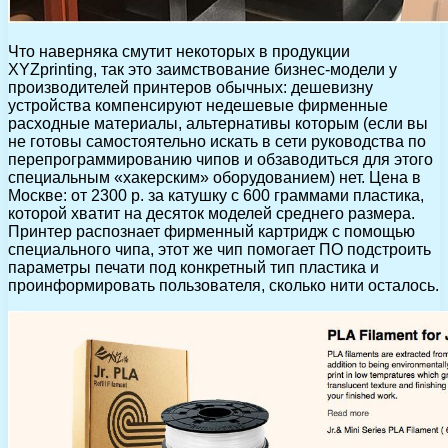
Что наверняка смутит некоторых в продукции
XYZprinting, так это заимствование бизнес-модели у
производителей принтеров обычных: дешевизну
устройства компенсируют недешевые фирменные
расходные материалы, альтернативы которым (если вы
не готовы самостоятельно искать в сети руководства по
перепрограммированию чипов и обзаводиться для этого
специальным «хакерским» оборудованием) нет. Цена в
Москве: от 2300 р. за катушку с 600 граммами пластика,
которой хватит на десяток моделей среднего размера.
Принтер распознает фирменный картридж с помощью
специального чипа, этот же чип помогает ПО подстроить
параметры печати под конкретный тип пластика и
проинформировать пользователя, сколько нити осталось.