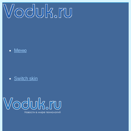
Меню
Switch skin