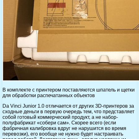
В комплекте с принтером поставляются шпатель и щетки
для обработки распечатанных объектов
Da Vinci Junior 1.0 отличается от других 3D-принтеров за
сходные деньги в первую очередь тем, что представляет
собой готовый коммерческий продукт, а не набор-
полуфабрикат «собери сам». Скорее всего (если
фабричная калибровка вдруг не нарушится во время
перевозки), его вообще не нужно будет настраивать