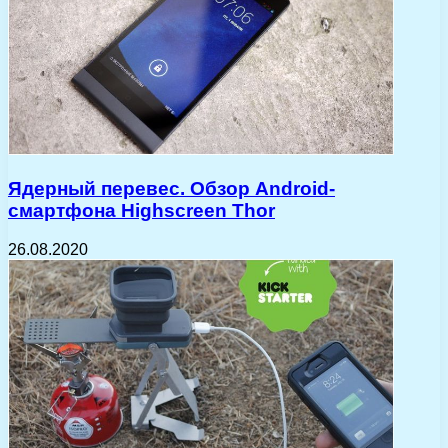
Ядерный перевес. Обзор Android-
смартфона Highscreen Thor
26.08.2020