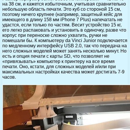
на 38 см, и кажется избыточным, учитывая сравнительно
небольшую область печати. Это куб со стороной 15 см,
поэтому ничего крупнее (например, защитный кейс для
имеющего в длину 158 мм iPhone 7 Plus) напечатать не
удастся, если только по частям. Весит устройство 15 кг,
его легко распаковать и установить в одиночку, разве что
корпус при переноске сложно ухватить, ручки не
помешали бы. К компьютеру da Vinci Junior подключается
по медленному интерфейсу USB 2.0, так что передача на
него сложных моделей может занять несколько минут. Но
есть и опция печати с карты SD, что позволяет не
«привязывать» компьютер к принтеру на все время
печати. Оно, кстати, для сложных моделей и/или при
максимальных настройках качества может достигать 7-9
часов.