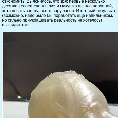
сэкономить. Выяснилось, что зря: первые несколько
десятков слоев «поплыли» и макушка вышла неровной,
хотя печать заняла всего пару часов. Итоговый результат
(возможно, надо было бы поработать еще напильником,
но сильно приукрашивать реальность не хотелось)
выглядит так: