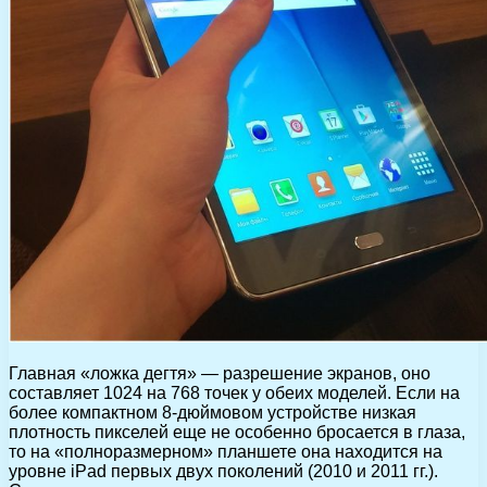
Главная «ложка дегтя» — разрешение экранов, оно
составляет 1024 на 768 точек у обеих моделей. Если на
более компактном 8-дюймовом устройстве низкая
плотность пикселей еще не особенно бросается в глаза,
то на «полноразмерном» планшете она находится на
уровне iPad первых двух поколений (2010 и 2011 гг.).