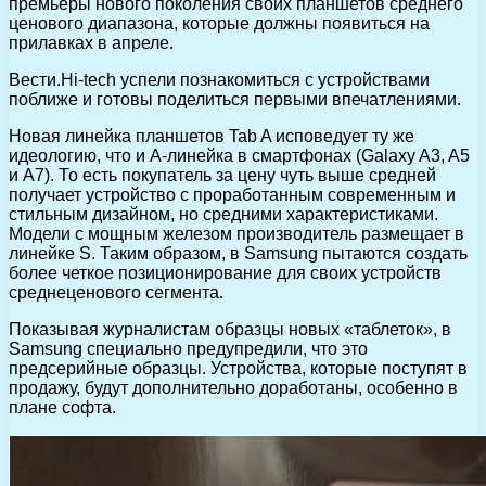
премьеры нового поколения своих планшетов среднего
ценового диапазона, которые должны появиться на
прилавках в апреле.
Вести.Hi-tech успели познакомиться с устройствами
поближе и готовы поделиться первыми впечатлениями.
Новая линейка планшетов Tab A исповедует ту же
идеологию, что и A-линейка в смартфонах (Galaxy A3, A5
и A7). То есть покупатель за цену чуть выше средней
получает устройство с проработанным современным и
стильным дизайном, но средними характеристиками.
Модели с мощным железом производитель размещает в
линейке S. Таким образом, в Samsung пытаются создать
более четкое позиционирование для своих устройств
среднеценового сегмента.
Показывая журналистам образцы новых «таблеток», в
Samsung специально предупредили, что это
предсерийные образцы. Устройства, которые поступят в
продажу, будут дополнительно доработаны, особенно в
плане софта.