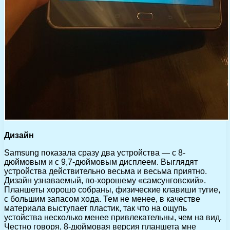
Дизайн
Samsung показала сразу два устройства — с 8-
дюймовым и с 9,7-дюймовым дисплеем. Выглядят
устройства действительно весьма и весьма приятно.
Дизайн узнаваемый, по-хорошему «самсунговский».
Планшеты хорошо собраны, физические клавиши тугие,
с большим запасом хода. Тем не менее, в качестве
материала выступает пластик, так что на ощупь
устойства несколько менее привлекательны, чем на вид.
Честно говоря, 8-дюймовая версия планшета мне