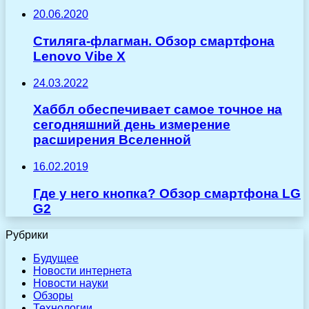
20.06.2020
Стиляга-флагман. Обзор смартфона
Lenovo Vibe X
24.03.2022
Хаббл обеспечивает самое точное на
сегодняшний день измерение
расширения Вселенной
16.02.2019
Где у него кнопка? Обзор смартфона LG
G2
Рубрики
Будущее
Новости интернета
Новости науки
Обзоры
Технологии