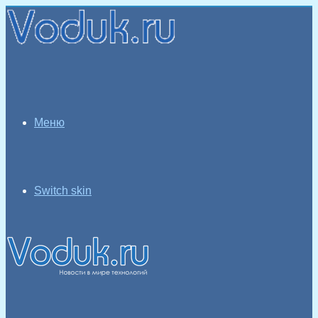
Меню
Switch skin