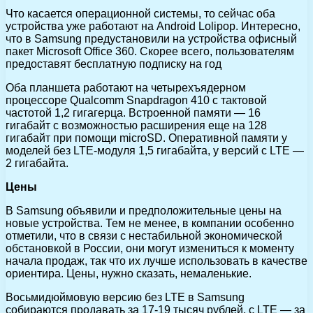
Что касается операционной системы, то сейчас оба
устройства уже работают на Android Lolipop. Интересно,
что в Samsung предустановили на устройства офисный
пакет Microsoft Office 360. Скорее всего, пользователям
предоставят бесплатную подписку на год
Оба планшета работают на четырехъядерном
процессоре Qualcomm Snapdragon 410 с тактовой
частотой 1,2 гигагерца. Встроенной памяти — 16
гигабайт с возможностью расширения еще на 128
гигабайт при помощи microSD. Оперативной памяти у
моделей без LTE-модуля 1,5 гигабайта, у версий с LTE —
2 гигабайта.
Цены
В Samsung объявили и предположительные цены на
новые устройства. Тем не менее, в компании особенно
отметили, что в связи с нестабильной экономической
обстановкой в России, они могут измениться к моменту
начала продаж, так что их лучше использовать в качестве
ориентира. Цены, нужно сказать, немаленькие.
Восьмидюймовую версию без LTE в Samsung
собираются продавать за 17-19 тысяч рублей, с LTE — за