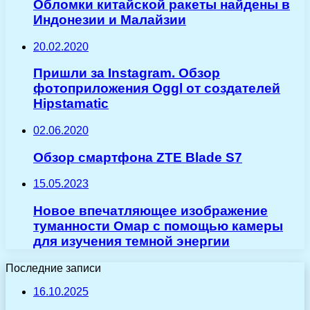
Обломки китайской ракеты найдены в
Индонезии и Малайзии
20.02.2020
Пришли за Instagram. Обзор
фотоприложения Oggl от создателей
Hipstamatic
02.06.2020
Обзор смартфона ZTE Blade S7
15.05.2023
Новое впечатляющее изображение
туманности Омар с помощью камеры
для изучения темной энергии
Последние записи
16.10.2025