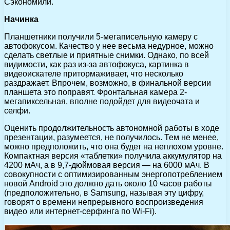
Сэкономили.
Начинка
Планшетники получили 5-мегаписельную камеру с
автофокусом. Качество у нее весьма недурное, можно
сделать светлые и приятные снимки. Однако, по всей
видимости, как раз из-за автофокуса, картинка в
видеоискателе притормаживает, что несколько
раздражает. Впрочем, возможно, в финальной версии
планшета это поправят. Фронтальная камера 2-
мегапиксельная, вполне подойдет для видеочата и
селфи.
Оценить продолжительность автономной работы в ходе
презентации, разумеется, не получилось. Тем не менее,
можно предположить, что она будет на неплохом уровне.
Компактная версия «таблетки» получила аккумулятор на
4200 мАч, а в 9,7-дюймовая версия — на 6000 мАч. В
совокупности с оптимизированным энергопотреблением
новой Android это должно дать около 10 часов работы
(предположительно, в Samsung, называя эту цифру,
говорят о времени непрерывного воспроизведения
видео или интернет-серфинга по Wi-Fi).