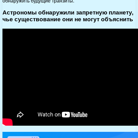
обнаружить будущие транзиты.
Астрономы обнаружили запретную планету,
чье существование они не могут объяснить