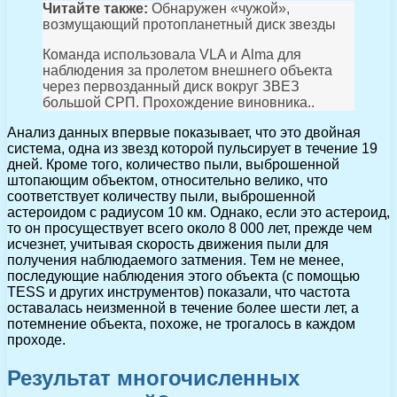
Читайте также:
Обнаружен «чужой»,
возмущающий протопланетный диск звезды
Команда использовала VLA и Alma для
наблюдения за пролетом внешнего объекта
через первозданный диск вокруг ЗВЕЗ
большой СРП. Прохождение виновника..
Анализ данных впервые показывает, что это двойная
система, одна из звезд которой пульсирует в течение 19
дней. Кроме того, количество пыли, выброшенной
штопающим объектом, относительно велико, что
соответствует количеству пыли, выброшенной
астероидом с радиусом 10 км. Однако, если это астероид,
то он просуществует всего около 8 000 лет, прежде чем
исчезнет, учитывая скорость движения пыли для
получения наблюдаемого затмения. Тем не менее,
последующие наблюдения этого объекта (с помощью
TESS и других инструментов) показали, что частота
оставалась неизменной в течение более шести лет, а
потемнение объекта, похоже, не трогалось в каждом
проходе.
Результат многочисленных