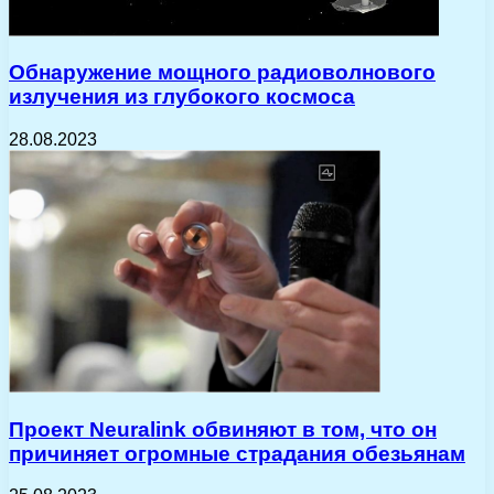
Обнаружение мощного радиоволнового
излучения из глубокого космоса
28.08.2023
Проект Neuralink обвиняют в том, что он
причиняет огромные страдания обезьянам