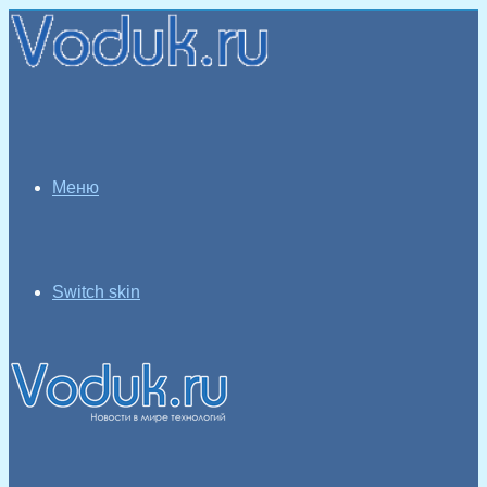
Меню
Switch skin