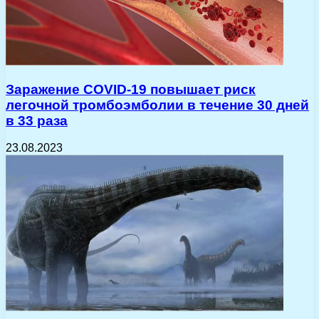
Заражение COVID-19 повышает риск
легочной тромбоэмболии в течение 30 дней
в 33 раза
23.08.2023