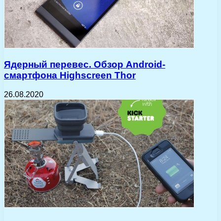
Ядерный перевес. Обзор Android-
смартфона Highscreen Thor
26.08.2020