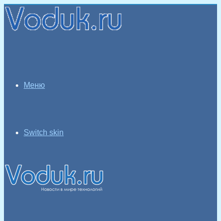
Меню
Switch skin