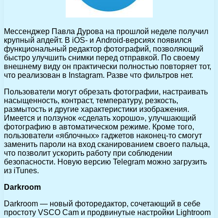
Мессенджер Павла Дурова на прошлой неделе получил
крупный апдейт. В iOS- и Android-версиях появился
функциональный редактор фотографий, позволяющий
быстро улучшить снимки перед отправкой. По своему
внешнему виду он практически полностью повторяет тот,
что реализован в Instagram. Разве что фильтров нет.
Пользователи могут обрезать фотографии, настраивать
насыщенность, контраст, температуру, резкость,
размытость и другие характеристики изображения.
Имеется и ползунок «сделать хорошо», улучшающий
фотографию в автоматическом режиме. Кроме того,
пользователи «яблочных» гаджетов наконец-то смогут
заменить пароли на вход сканированием своего пальца,
что позволит ускорить работу при соблюдении
безопасности. Новую версию Telegram можно загрузить
из iTunes.
Darkroom
Darkroom — новый фоторедактор, сочетающий в себе
простоту VSCO Cam и продвинутые настройки Lightroom