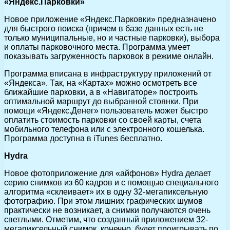
«Яндекс.Парковки»
Новое приложение «Яндекс.Парковки» предназначено
для быстрого поиска (причем в базе данных есть не
только муниципальные, но и частные парковки), выбора
и оплаты парковочного места. Программа умеет
показывать загруженность парковок в режиме онлайн.
Программа вписана в инфраструктуру приложений от
«Яндекса». Так, на «Картах» можно осмотреть все
ближайшие парковки, а в «Навигаторе» построить
оптимальной маршрут до выбранной стоянки. При
помощи «Яндекс.Денег» пользователь может быстро
оплатить стоимость парковки со своей карты, счета
мобильного телефона или с электронного кошелька.
Программа доступна в iTunes бесплатно.
Hydra
Новое фотоприложение для «айфонов» Hydra делает
серию снимков из 60 кадров и с помощью специального
алгоритма «склеивает» их в одну 32-мегапиксельную
фотографию. При этом лишних графических шумов
практически не возникает, а снимки получаются очень
светлыми. Отметим, что созданный приложением 32-
мегапиксельный снимок, конечно, будет проигрывать по