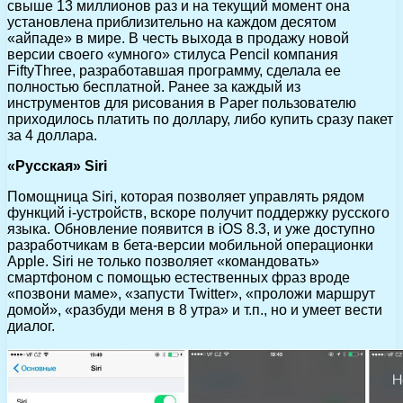
свыше 13 миллионов раз и на текущий момент она
установлена приблизительно на каждом десятом
«айпаде» в мире. В честь выхода в продажу новой
версии своего «умного» стилуса Pencil компания
FiftyThree, разработавшая программу, сделала ее
полностью бесплатной. Ранее за каждый из
инструментов для рисования в Paper пользователю
приходилось платить по доллару, либо купить сразу пакет
за 4 доллара.
«Русская» Siri
Помощница Siri, которая позволяет управлять рядом
функций i-устройств, вскоре получит поддержку русского
языка. Обновление появится в iOS 8.3, и уже доступно
разработчикам в бета-версии мобильной операционки
Apple. Siri не только позволяет «командовать»
смартфоном с помощью естественных фраз вроде
«позвони маме», «запусти Twitter», «проложи маршрут
домой», «разбуди меня в 8 утра» и т.п., но и умеет вести
диалог.