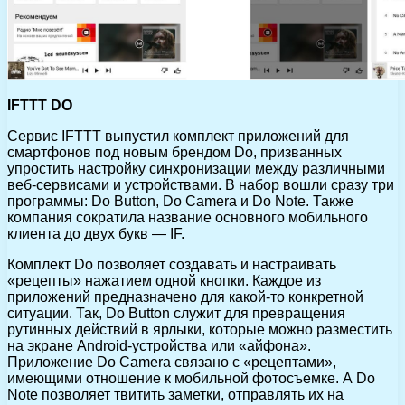
IFTTT DO
Сервис IFTTT выпустил комплект приложений для
смартфонов под новым брендом Do, призванных
упростить настройку синхронизации между различными
веб-сервисами и устройствами. В набор вошли сразу три
программы: Do Button, Do Camera и Do Note. Также
компания сократила название основного мобильного
клиента до двух букв — IF.
Комплект Do позволяет создавать и настраивать
«рецепты» нажатием одной кнопки. Каждое из
приложений предназначено для какой-то конкретной
ситуации. Так, Do Button служит для превращения
рутинных действий в ярлыки, которые можно разместить
на экране Android-устройства или «айфона».
Приложение Do Camera связано с «рецептами»,
имеющими отношение к мобильной фотосъемке. А Do
Note позволяет твитить заметки, отправлять их на