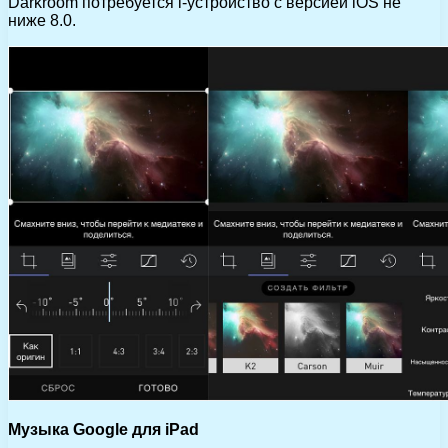
Darkroom потребуется i-устройство с версией iOS не
ниже 8.0.
Музыка Google для iPad