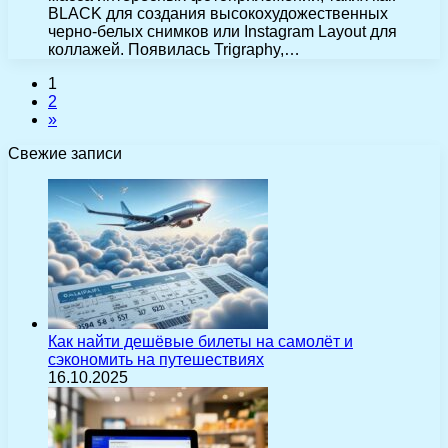
BLACK для создания высокохудожественных
черно-белых снимков или Instagram Layout для
коллажей. Появилась Trigraphy,…
1
2
»
Свежие записи
Как найти дешёвые билеты на самолёт и
сэкономить на путешествиях
16.10.2025