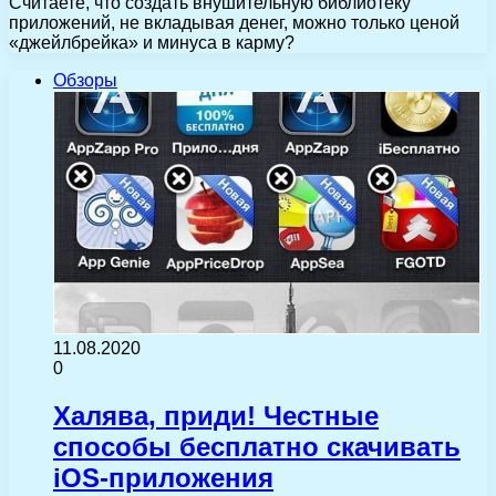
Считаете, что создать внушительную библиотеку
приложений, не вкладывая денег, можно только ценой
«джейлбрейка» и минуса в карму?
Обзоры
11.08.2020
0
Халява, приди! Честные
способы бесплатно скачивать
iOS-приложения