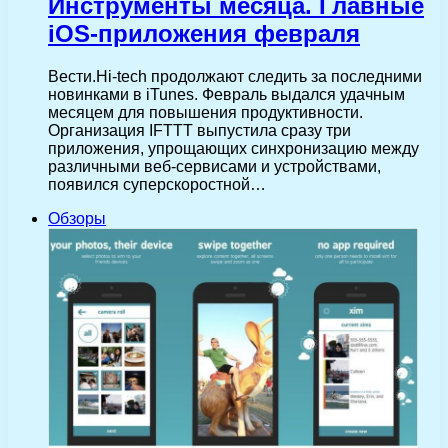
Инструменты месяца. Главные
iOS-приложения февраля
Вести.Hi-tech продолжают следить за последними
новинками в iTunes. Февраль выдался удачным
месяцем для повышения продуктивности.
Организация IFTTT выпустила сразу три
приложения, упрощающих синхронизацию между
различными веб-сервисами и устройствами,
появился суперскоростной…
Обзоры