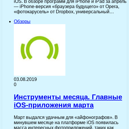
iOS. В обзоре программ для iPhone и iPad за апрель
— iPhone-версия «браузера будущего» от Opera,
«фотокарусель» от Dropbox, универсальный…
Обзоры
03.08.2019
0
Инструменты месяца. Главные
iOS-приложения марта
Март выдался удачным для «айфонографов». В
минувшем месяце на платформе iOS появилась
масса интересных фотоприложений, таких как