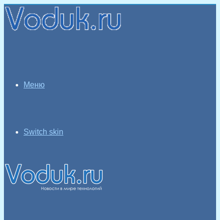
Меню
Switch skin