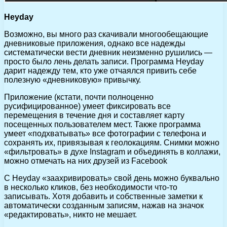
Heyday
Возможно, вы много раз скачивали многообещающие
дневниковые приложения, однако все надежды
систематически вести дневник неизменно рушились —
просто было лень делать записи. Программа Heyday
дарит надежду тем, кто уже отчаялся привить себе
полезную «дневниковую» привычку.
Приложение (кстати, почти полноценно
русифицированное) умеет фиксировать все
перемещения в течение дня и составляет карту
посещенных пользователем мест. Также программа
умеет «подхватывать» все фотографии с телефона и
сохранять их, привязывая к геолокациям. Снимки можно
«фильтровать» в духе Instagram и объединять в коллажи,
можно отмечать на них друзей из Facebook
C Heyday «заахривировать» свой день можно буквально
в несколько кликов, без необходимости что-то
записывать. Хотя добавить и собственные заметки к
автоматически созданным записям, нажав на значок
«редактировать», никто не мешает.