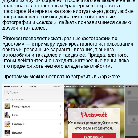
друзей из других соцсетей. После этого вы можете начать
пользоваться встроенным браузером и сохранять с
просторов Интернета на свою виртуальную доску любые
понравившиеся снимки, добавлять собственные
фотографии и «селфи», лайкать понравившиеся снимки
друзей и так далее.
Pinterest позволяет искать разные фотографии по
«доскам» — к примеру, идеи креативного использования
оригами, различные варианты вязания, тюнинга
автомобиля и так далее и так далее. Правда, для того,
чтобы действительно находить интересные вещи, пока
что придется хоть немного владеть английским.
Программу можно бесплатно загрузить в App Store