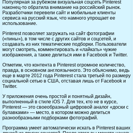
Популярная за рубежом визуальная соцсеть Pinterest
наконец-то обратила внимание на российский рынок.
Разработчики перевели сайт и мобильные клиенты
сервиса на русский язык, что намного упрощает ее
использование.
Pinterest позволяет загружать на сайт фотографии
(«пины»), в том числе с других сайтов и соцсетей, и
создавать из них тематические подборки. Пользователи
могут смотреть, комментировать и «лайкать» чужие
изображения, а также делиться ими в Facebook и Twitter.
Отметим, что контента в Pinterest огромное количество,
правда, в основном англоязычного. Это объяснимо, ведь
еще в марте 2012 года Pinterest стала третьей по размеру
социальной сетью в США, отставая лишь от Facebook и
Twitter.
У приложения очень простой и понятный дизайн,
выполненный в стиле iOS 7. Для тех, кто не в курсе,
Pinterest — это своеобразный цифровой аналог «доски с
булавками» — место, в котором можно делиться
разнообразными подборками фотографий.
Программа умеет автоматически искать в Pinterest ваших