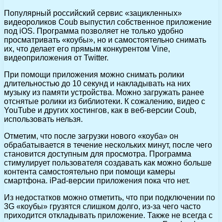
Популярный российский сервис «зацикленных»
видеороликов Coub выпустил собственное приложение
под iOS. Программа позволяет не только удобно
просматривать «коубы», но и самостоятельно снимать
их, что делает его прямым конкурентом Vine,
видеоприложения от Twitter.
При помощи приложения можно снимать ролики
длительностью до 10 секунд и накладывать на них
музыку из памяти устройства. Можно загружать ранее
отснятые ролики из библиотеки. К сожалению, видео с
YouTube и других хостингов, как в веб-версии Coub,
использовать нельзя.
Отметим, что после загрузки нового «коуба» он
обрабатывается в течение нескольких минут, после чего
становится доступным для просмотра. Программа
стимулирует пользователя создавать как можно больше
контента самостоятельно при помощи камеры
смартфона. iPad-версии приложения пока что нет.
Из недостатков можно отметить, что при подключении по
3G «коубы» грузятся слишком долго, из-за чего часто
приходится откладывать приложение. Также не всегда с