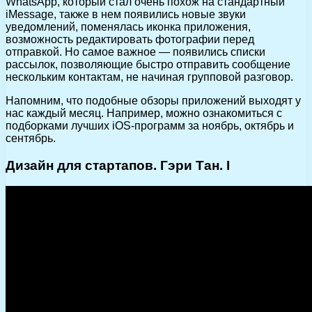
WhatsApp, который стал очень похож на стандартный
iMessage, также в нем появились новые звуки
уведомлений, поменялась иконка приложения,
возможность редактировать фотографии перед
отправкой. Но самое важное — появились списки
рассылок, позволяющие быстро отправить сообщение
нескольким контактам, не начиная групповой разговор.
Напомним, что подобные обзоры приложений выходят у
нас каждый месяц. Например, можно ознакомиться с
подборками лучших iOS-программ за ноябрь, октябрь и
сентябрь.
Дизайн для стартапов. Гэри Тан. I