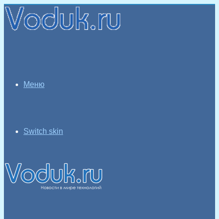
Меню
Switch skin