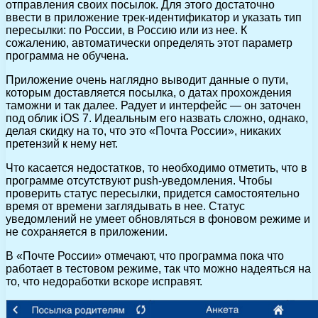
отправления своих посылок. Для этого достаточно
ввести в приложение трек-идентификатор и указать тип
пересылки: по России, в Россию или из нее. К
сожалению, автоматически определять этот параметр
программа не обучена.
Приложение очень наглядно выводит данные о пути,
которым доставляется посылка, о датах прохождения
таможни и так далее. Радует и интерфейс — он заточен
под облик iOS 7. Идеальным его назвать сложно, однако,
делая скидку на то, что это «Почта России», никаких
претензий к нему нет.
Что касается недостатков, то необходимо отметить, что в
программе отсутствуют push-уведомления. Чтобы
проверить статус пересылки, придется самостоятельно
время от времени заглядывать в нее. Статус
уведомлений не умеет обновляться в фоновом режиме и
не сохраняется в приложении.
В «Почте России» отмечают, что программа пока что
работает в тестовом режиме, так что можно надеяться на
то, что недоработки вскоре исправят.