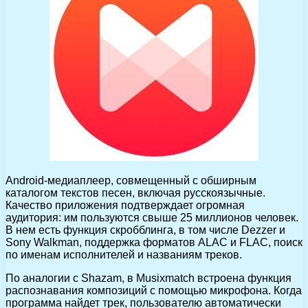
Android-медиаплеер, совмещенный с обширным
каталогом текстов песен, включая русскоязычные.
Качество приложения подтверждает огромная
аудитория: им пользуются свыше 25 миллионов человек.
В нем есть функция скробблинга, в том числе Dezzer и
Sony Walkman, поддержка форматов ALAC и FLAC, поиск
по именам исполнителей и названиям треков.
По аналогии с Shazam, в Musixmatch встроена функция
распознавания композиций с помощью микрофона. Когда
программа найдет трек, пользователю автоматически