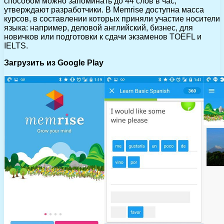
способом можно запоминать до 44 слов в час,
утверждают разработчики. В Memrise доступна масса
курсов, в составлении которых приняли участие носители
языка: например, деловой английский, бизнес, для
новичков или подготовки к сдачи экзаменов TOEFL и
IELTS.
Загрузить из Google Play