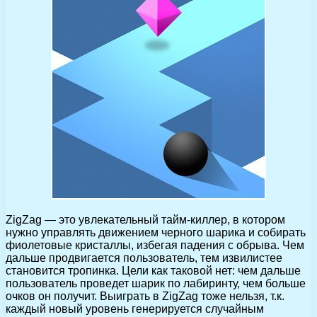
ZigZag — это увлекательный тайм-киллер, в котором
нужно управлять движением черного шарика и собирать
фиолетовые кристаллы, избегая падения с обрыва. Чем
дальше продвигается пользователь, тем извилистее
становится тропинка. Цели как таковой нет: чем дальше
пользователь проведет шарик по лабиринту, чем больше
очков он получит. Выиграть в ZigZag тоже нельзя, т.к.
каждый новый уровень генерируется случайным