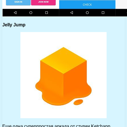
Jelly Jump
Еще одна суперпростая аркада от студии Ketchapp