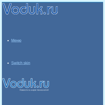
Меню
Switch skin