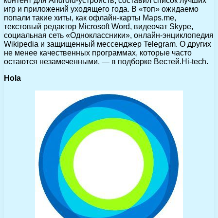
контент для Android-устройств, составил список лучших
игр и приложений уходящего года.
В «топ» ожидаемо
попали такие хиты, как офлайн-карты Maps.me,
текстовый редактор Microsoft Word, видеочат Skype,
социальная сеть «Одноклассники», онлайн-энциклопедия
Wikipedia и защищенный мессенджер Telegram. О других
не менее качественных программах, которые часто
остаются незамеченными, — в подборке Вестей.Hi-tech.
Hola