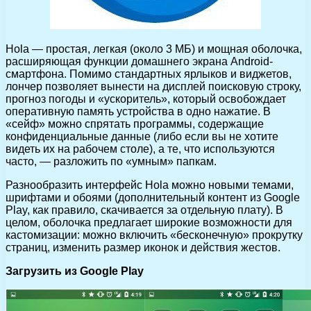
Hola — простая, легкая (около 3 МБ) и мощная оболочка,
расширяющая функции домашнего экрана Android-
смартфона. Помимо стандартных ярлыков и виджетов,
лончер позволяет вынести на дисплей поисковую строку,
прогноз погоды и «ускоритель», который освобождает
оперативную память устройства в одно нажатие. В
«сейф» можно спрятать программы, содержащие
конфиденциальные данные (либо если вы не хотите
видеть их на рабочем столе), а те, что используются
часто, — разложить по «умным» папкам.
Разнообразить интерфейс Hola можно новыми темами,
шрифтами и обоями (дополнительный контент из Google
Play, как правило, скачивается за отдельную плату). В
целом, оболочка предлагает широкие возможности для
кастомизации: можно включить «бесконечную» прокрутку
страниц, изменить размер иконок и действия жестов.
Загрузить из Google Play