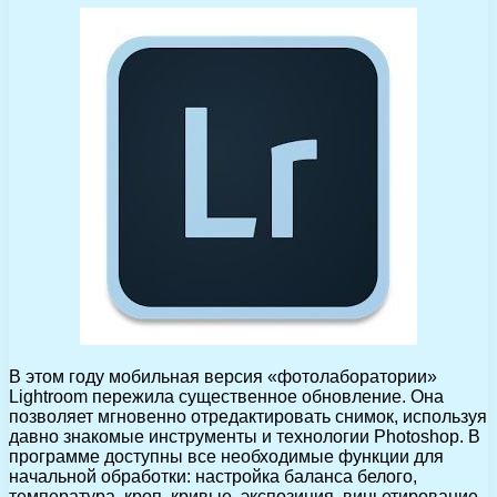
В этом году мобильная версия «фотолаборатории»
Lightroom пережила существенное обновление. Она
позволяет мгновенно отредактировать снимок, используя
давно знакомые инструменты и технологии Photoshop. В
программе доступны все необходимые функции для
начальной обработки: настройка баланса белого,
температура, кроп, кривые, экспозиция, виньетирование