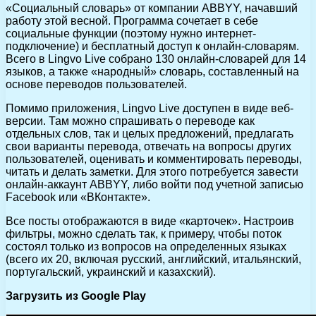
«Социальный словарь» от компании ABBYY, начавший
работу этой весной. Программа сочетает в себе
социальные функции (поэтому нужно интернет-
подключение) и бесплатный доступ к онлайн-словарям.
Всего в Lingvo Live собрано 130 онлайн-словарей для 14
языков, а также «народный» словарь, составленный на
основе переводов пользователей.
Помимо приложения, Lingvo Live доступен в виде веб-
версии. Там можно спрашивать о переводе как
отдельных слов, так и целых предложений, предлагать
свои варианты перевода, отвечать на вопросы других
пользователей, оценивать и комментировать переводы,
читать и делать заметки. Для этого потребуется завести
онлайн-аккаунт ABBYY, либо войти под учетной записью
Facebook или «ВКонтакте».
Все посты отображаются в виде «карточек». Настроив
фильтры, можно сделать так, к примеру, чтобы поток
состоял только из вопросов на определенных языках
(всего их 20, включая русский, английский, итальянский,
португальский, украинский и казахский).
Загрузить из Google Play