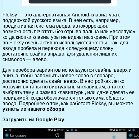
Fleksy — это альтернативная Android-клавиатура с
поддержкой русского языка. В ней есть, например,
предиктивная система ввода, автокоррекция,
возможность печатать без отрыва пальца или «вслепую»,
когда кнопки клавиатуры не видны на экране. При этом
во Fleksy очень активно используются жесты. Так, для
ввода пробела и перехода к следующему слову
достаточно свайпа вправо, для удаления лишних
символов — влево.
Для перебора вариантов используются свайпы вверх и
вниз, а чтобы запомнить новое слово в словаре,
достаточно сделать свайп вверх. В настройках легко
«озвучить» тапы по виртуальным клавишам, а также
выбрать тему и размер клавиатуры, или даже сделать ее
невидимой, когда обозначается только сама область
ввода. Подробнее о том, как работает Fleksy, вы можете
узнать из нашего обзора
.
Загрузить из Google Play