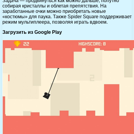
Задача — продвинуться как можно дальше, попутно
собирая кристаллы и облетая препятствия. На
заработанные очки можно приобретать новые
«костюмы» для паука. Также Spider Square поддерживает
режим мультиплеера, позволяя играть вдвоем.
Загрузить из Google Play