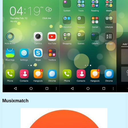
Musixmatch