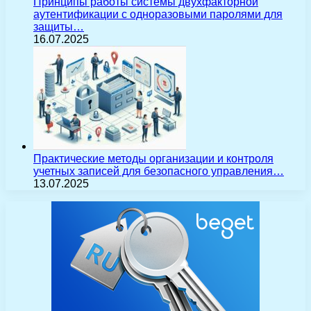
Принципы работы системы двухфакторной
аутентификации с одноразовыми паролями для
защиты…
16.07.2025
Практические методы организации и контроля
учетных записей для безопасного управления…
13.07.2025