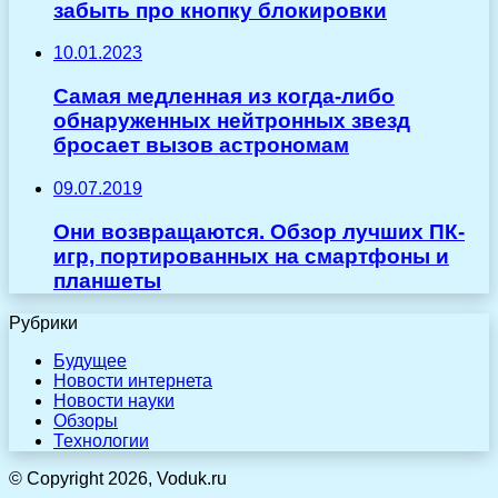
забыть про кнопку блокировки
10.01.2023
Самая медленная из когда-либо
обнаруженных нейтронных звезд
бросает вызов астрономам
09.07.2019
Они возвращаются. Обзор лучших ПК-
игр, портированных на смартфоны и
планшеты
Рубрики
Будущее
Новости интернета
Новости науки
Обзоры
Технологии
© Copyright 2026, Voduk.ru