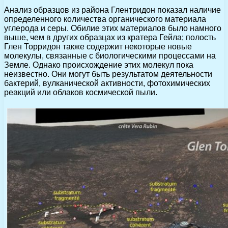
Анализ образцов из района Глентридон показал наличие
определенного количества органического материала
углерода и серы. Обилие этих материалов было намного
выше, чем в других образцах из кратера Гейла; полость
Глен Торридон также содержит некоторые новые
молекулы, связанные с биологическими процессами на
Земле. Однако происхождение этих молекул пока
неизвестно. Они могут быть результатом деятельности
бактерий, вулканической активности, фотохимических
реакций или облаков космической пыли.