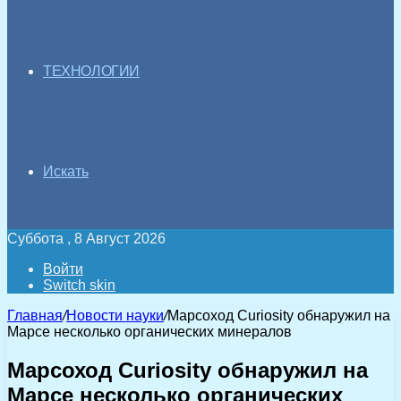
ТЕХНОЛОГИИ
Искать
Суббота , 8 Август 2026
Войти
Switch skin
Главная
/
Новости науки
/
Марсоход Curiosity обнаружил на
Марсе несколько органических минералов
Марсоход Curiosity обнаружил на
Марсе несколько органических