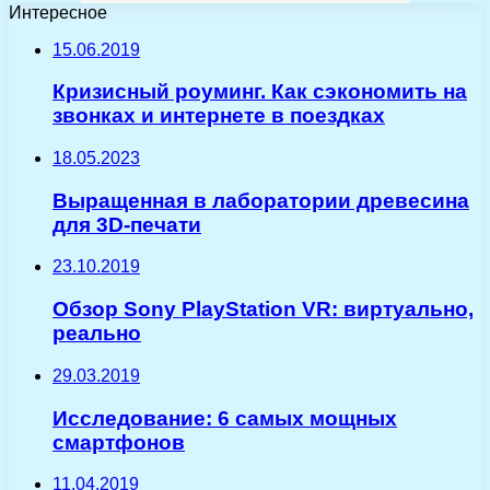
Интересное
15.06.2019
Кризисный роуминг. Как сэкономить на
звонках и интернете в поездках
18.05.2023
Выращенная в лаборатории древесина
для 3D-печати
23.10.2019
Обзор Sony PlayStation VR: виртуально,
реально
29.03.2019
Исследование: 6 самых мощных
смартфонов
11.04.2019