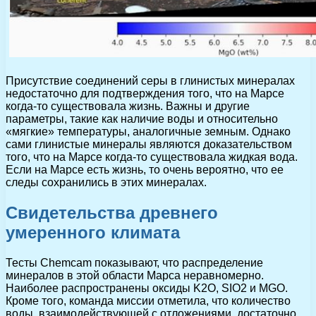
Присутствие соединений серы в глинистых минералах
недостаточно для подтверждения того, что на Марсе
когда-то существовала жизнь. Важны и другие
параметры, такие как наличие воды и относительно
«мягкие» температуры, аналогичные земным. Однако
сами глинистые минералы являются доказательством
того, что на Марсе когда-то существовала жидкая вода.
Если на Марсе есть жизнь, то очень вероятно, что ее
следы сохранились в этих минералах.
Свидетельства древнего
умеренного климата
Тесты Chemcam показывают, что распределение
минералов в этой области Марса неравномерно.
Наиболее распространены оксиды K2O, SIO2 и MGO.
Кроме того, команда миссии отметила, что количество
воды, взаимодействующей с отложениями, достаточно