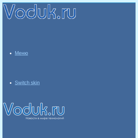
Меню
Switch skin