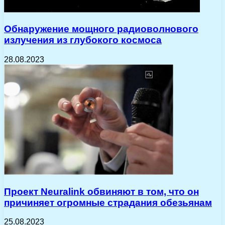
Обнаружение мощного радиоволнового
излучения из глубокого космоса
28.08.2023
Проект Neuralink обвиняют в том, что он
причиняет огромные страдания обезьянам
25.08.2023