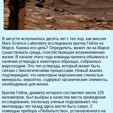
В августе исполнилось десять лет с тех пор, как миссия
Mars Science Laboratory исследовала кратер Гейла на
Марсе. Какова его цель? Определить, может ли на Марсе
существовать среда, способствующая возникновению
жизни. В начале этого года команда проекта объявила о
наличии углерода в некоторых образцах, собранных
марсоходом. Это тип углерода, который может быть
связан с биологическими процессами. Новый анализ
подтверждает, что некоторые марсианские глинистые
минералы, вероятно, содержат органические элементы,
необходимые для жизни.
Кратер Гейла, диаметр которого составляет около 155
километров, был выбран в качестве места проведения
исследования, поскольку ученые подозревают, что
миллиарды лет назад здесь могло быть озеро. С
помощью прибора «Любопытство», установленного на