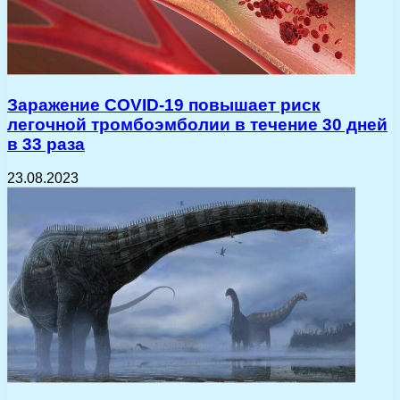
Заражение COVID-19 повышает риск
легочной тромбоэмболии в течение 30 дней
в 33 раза
23.08.2023