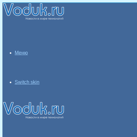
Меню
Switch skin