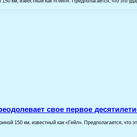
 150 км, известный как «Гейл». Предполагается, что это уд
преодолевает свое первое десятилети
риной 150 км, известный как «Гейл». Предполагается, что э
…