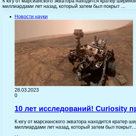
К югу от марсианского экватора находится кратер шириной
миллиардами лет назад, который затем был покрыт …
Новости науки
28.03.2023
0
10 лет исследований! Curiosity 
К югу от марсианского экватора находится кратер ши
миллиардами лет назад, который затем был покрыт