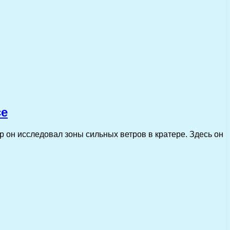
се
ор он исследовал зоны сильных ветров в кратере. Здесь он