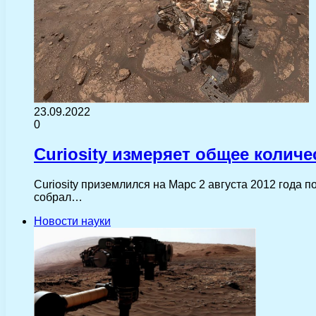
23.09.2022
0
Curiosity измеряет общее количе
Curiosity приземлился на Марс 2 августа 2012 года п
собрал…
Новости науки