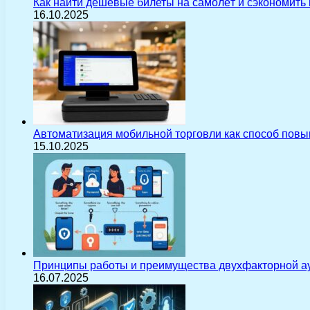
Как найти дешёвые билеты на самолёт и сэкономить
16.10.2025
Автоматизация мобильной торговли как способ пов
15.10.2025
Принципы работы и преимущества двухфакторной а
16.07.2025