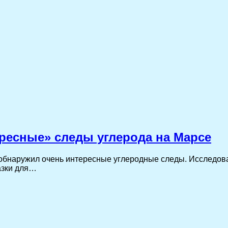
ересные» следы углерода на Марсе
, обнаружил очень интересные углеродные следы. Исследова
казки для…