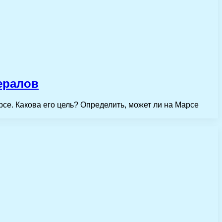
ералов
арсе. Какова его цель? Определить, может ли на Марсе