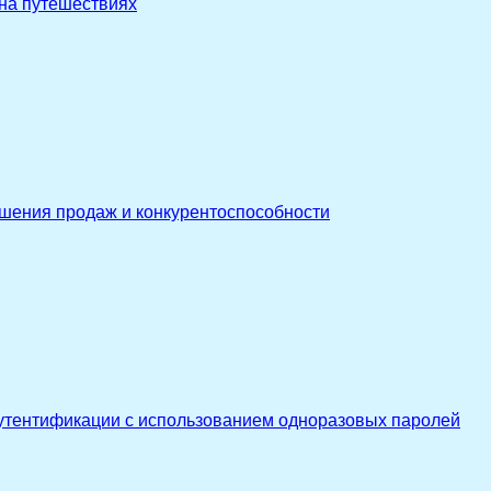
 на путешествиях
ышения продаж и конкурентоспособности
утентификации с использованием одноразовых паролей