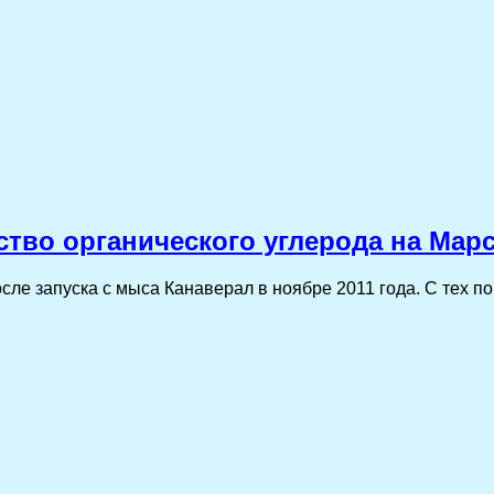
ство органического углерода на Мар
осле запуска с мыса Канаверал в ноябре 2011 года. С тех п