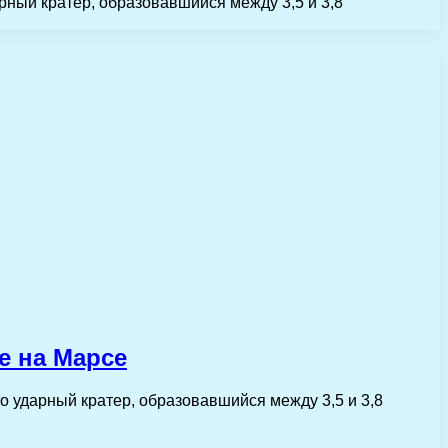
арный кратер, образовавшийся между 3,5 и 3,8
е на Марсе
то ударный кратер, образовавшийся между 3,5 и 3,8