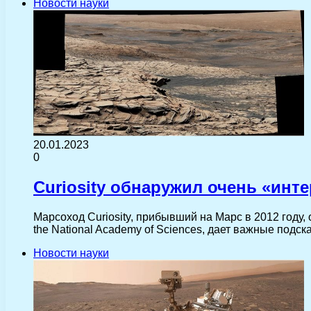
Новости науки
20.01.2023
0
Curiosity обнаружил очень «инт
Марсоход Curiosity, прибывший на Марс в 2012 году
the National Academy of Sciences, дает важные подс
Новости науки