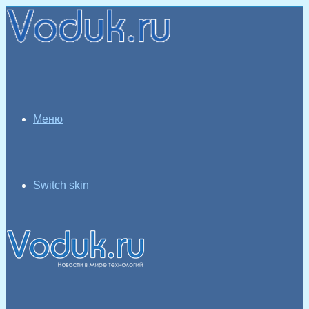
Меню
Switch skin