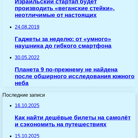
Израильский стартап будет
производить «веганские стейки»,
неотличимые от настоящих
24.08.2019
Гаджеты за неделю: от «умного»
наушника до гибкого смартфона
30.05.2022
Планета 9 по-прежнему не найдена
после обширного исследования южного
неба
Последние записи
16.10.2025
Как найти дешёвые билеты на самолёт
и сэкономить на путешествиях
15.10.2025