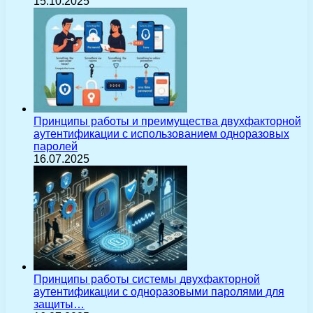
15.10.2025
Принципы работы и преимущества двухфакторной
аутентификации с использованием одноразовых
паролей
16.07.2025
Принципы работы системы двухфакторной
аутентификации с одноразовыми паролями для
защиты…