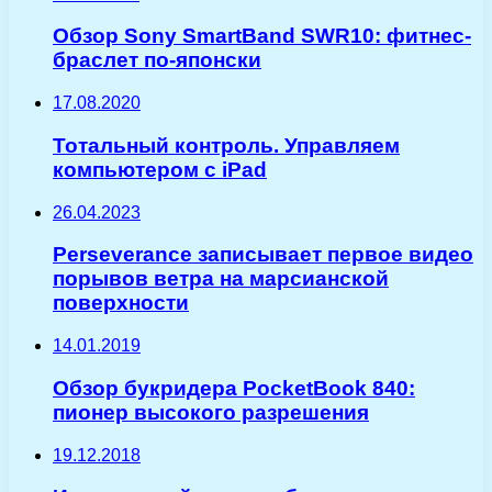
Обзор Sony SmartBand SWR10: фитнес-
браслет по-японски
17.08.2020
Тотальный контроль. Управляем
компьютером с iPad
26.04.2023
Perseverance записывает первое видео
порывов ветра на марсианской
поверхности
14.01.2019
Обзор букридера PocketBook 840:
пионер высокого разрешения
19.12.2018