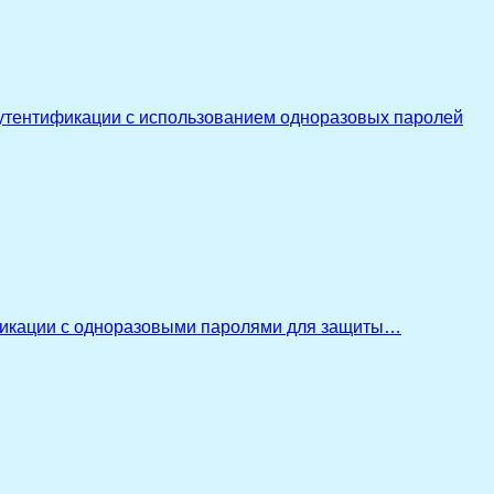
утентификации с использованием одноразовых паролей
икации с одноразовыми паролями для защиты…