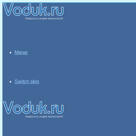
Меню
Switch skin