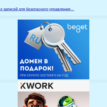
ых записей для безопасного управления…