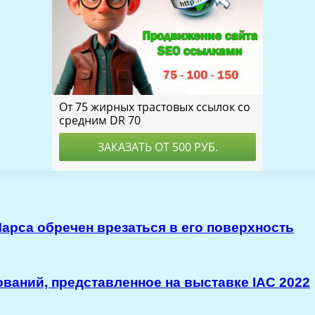
арса обречен врезаться в его поверхность
ваний, представленное на выставке IAC 2022