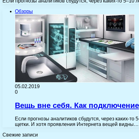
Если прогнозы аналитиков сбудутся, через каких-то 5–10
Обзоры
05.02.2019
0
Вещь вне себя. Как подключение
Если прогнозы аналитиков сбудутся, через каких-т
щетки. И хотя проявления Интернета вещей видны…
Свежие записи