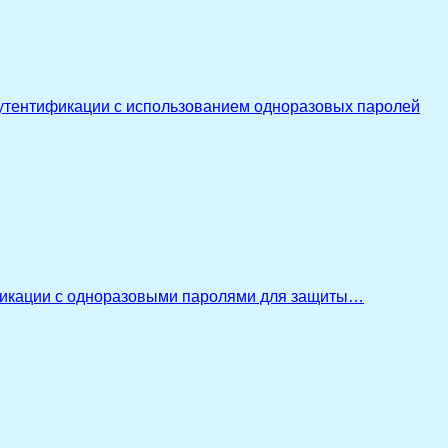
утентификации с использованием одноразовых паролей
икации с одноразовыми паролями для защиты…