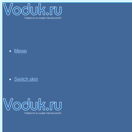
Меню
Switch skin