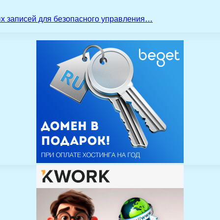
ых записей для безопасного управления…