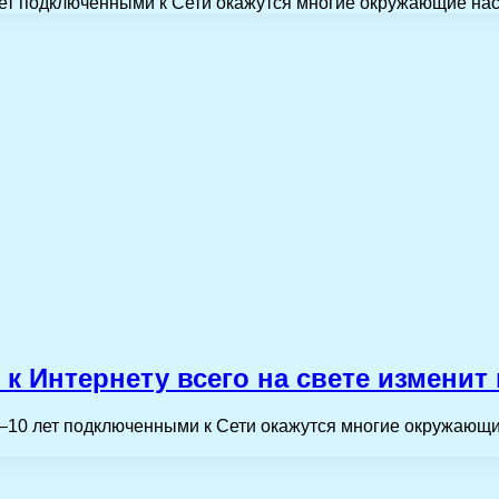
 лет подключенными к Сети окажутся многие окружающие на
 к Интернету всего на свете изменит
о 5–10 лет подключенными к Сети окажутся многие окружаю