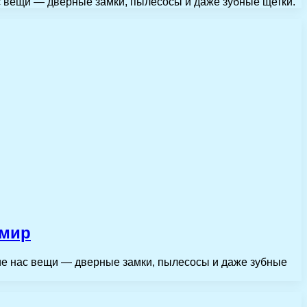
с вещи — дверные замки, пылесосы и даже зубные щетки.
 мир
щие нас вещи — дверные замки, пылесосы и даже зубные