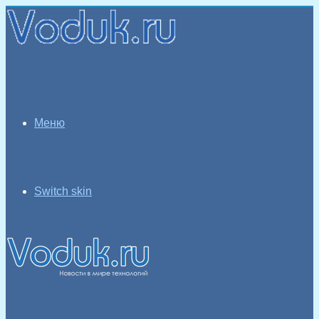
Меню
Switch skin