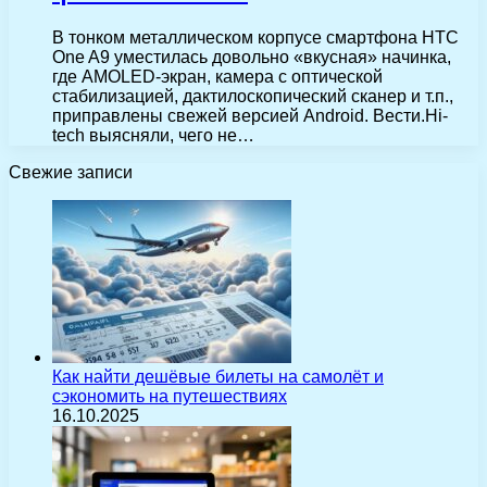
В тонком металлическом корпусе смартфона HTC
One A9 уместилась довольно «вкусная» начинка,
где AMOLED-экран, камера с оптической
стабилизацией, дактилоскопический сканер и т.п.,
приправлены свежей версией Android. Вести.Hi-
tech выясняли, чего не…
Свежие записи
Как найти дешёвые билеты на самолёт и
сэкономить на путешествиях
16.10.2025