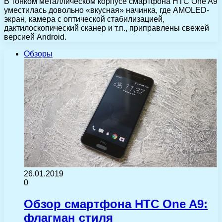
В тонком металлическом корпусе смартфона HTC One A9
уместилась довольно «вкусная» начинка, где AMOLED-
экран, камера с оптической стабилизацией,
дактилоскопический сканер и т.п., приправлены свежей
версией Android.
Обзоры
26.01.2019
0
Обзор смартфона HTC One A9:
флагман стиля