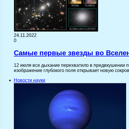
24.11.2022
0
Самые первые звезды во Вселен
12 июля все дыхание перехватило в предвкушении пе
изображение глубокого поля открывает новую сокро
Новости науки