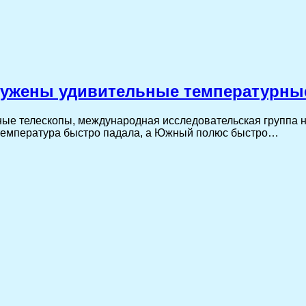
ружены удивительные температурны
мные телескопы, международная исследовательская группа
 температура быстро падала, а Южный полюс быстро…