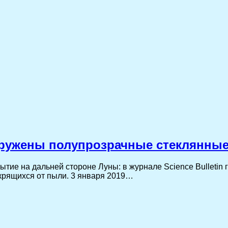
аружены полупрозрачные стеклянны
тие на дальней стороне Луны: в журнале Science Bulletin
крящихся от пыли. 3 января 2019…