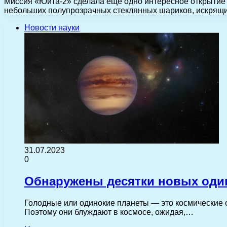
Миссия «Юита-2» сделала еще одно интересное открытие н
небольших полупрозрачных стеклянных шариков, искрящи
Новости науки
31.07.2023
0
Обнаружены десятки новых оди
Голодные или одинокие планеты — это космические о
Поэтому они блуждают в космосе, ожидая,…