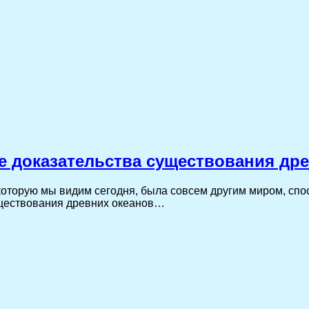
 доказательства существования дре
 которую мы видим сегодня, была совсем другим миром, с
уществования древних океанов…