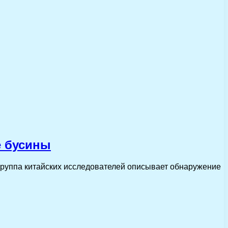
е бусины
 группа китайских исследователей описывает обнаружение