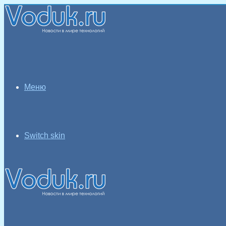
Меню
Switch skin