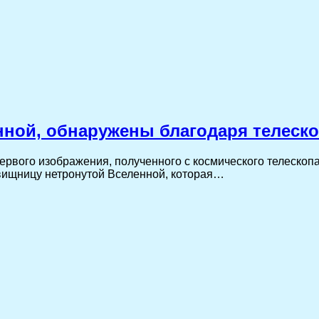
ной, обнаружены благодаря телеск
рвого изображения, полученного с космического телескопа
вищницу нетронутой Вселенной, которая…