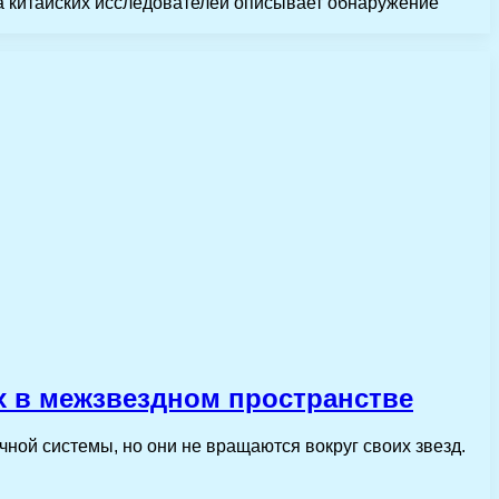
па китайских исследователей описывает обнаружение
 в межзвездном пространстве
ной системы, но они не вращаются вокруг своих звезд.