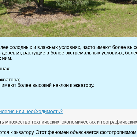
лее холодных и влажных условиях, часто имеют более высок
что деревья, растущие в более экстремальных условиях, бол
 ним.
онах;
экватора;
 имеют более высокий наклон к экватору.
вилегия или необходимость?
ь множество технических, экономических и географических
яются к экватору. Этот феномен объясняется фототропизмом