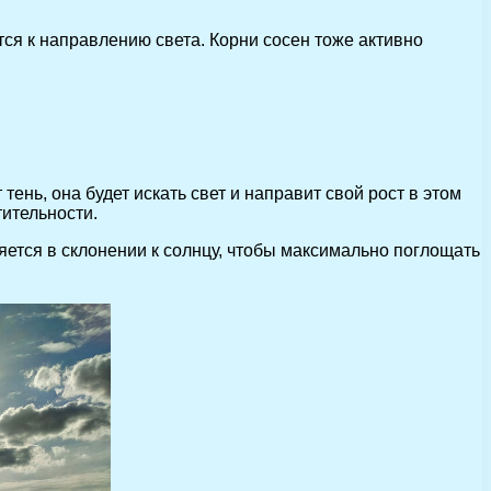
тся к направлению света. Корни сосен тоже активно
ень, она будет искать свет и направит свой рост в этом
ительности.
ется в склонении к солнцу, чтобы максимально поглощать