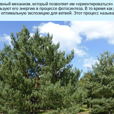
аптивный механизм, который позволяет им «ориентироваться
льзуют его энергию в процессе фотосинтеза. В то время ка
ь оптимальную экспозицию для ветвей. Этот процесс назыв