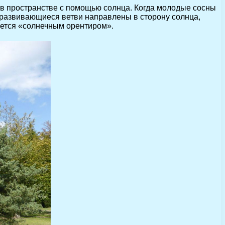
» в пространстве с помощью солнца. Когда молодые сосны
к развивающиеся ветви направлены в сторону солнца,
ается «солнечным орентиром».