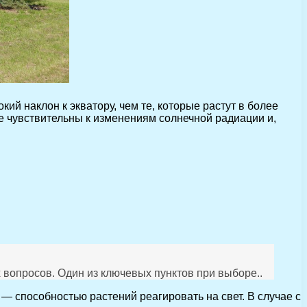
ий наклон к экватору, чем те, которые растут в более
ее чувствительны к изменениям солнечной радиации и,
 вопросов. Один из ключевых пунктов при выборе..
 — способностью растений реагировать на свет. В случае с