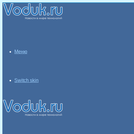
Меню
Switch skin