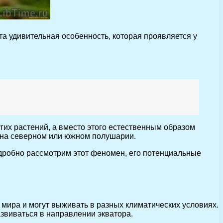
та удивительная особенность, которая проявляется у
гих растений, а вместо этого естественным образом
то на северном или южном полушарии.
подробно рассмотрим этот феномен, его потенциальные
мира и могут выживать в разных климатических условиях.
азвиваться в направлении экватора.