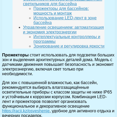
светильников для бассейна
Прожекторы для бассейнов:
мощность и монтаж
Использование LED-лент в зоне
бассейна
Управление освещением: автоматизация
и экономия электроэнергии
Интеллектуальные контроллеры и
программы
Зонирование и регулировка яркости
Прожекторы
стоит использовать для подсветки больших
зон и выделения архитектурных деталей дома. Модель с
датчиками движения повышает безопасность и экономит
электроэнергию, включая свет только при
необходимости.
Для зон с повышенной влажностью, как бассейн,
рекомендуется выбирать влагозащищённые
осветительные приборы с классом защиты не ниже IP65
и устойчивым к коррозии корпусом. Комбинация LED-
лент и прожекторов позволит организовать
функциональное и декоративное освещение
https://racii.kz/osveshenie
, удобное для активного отдыха и
вечерних посиделок.