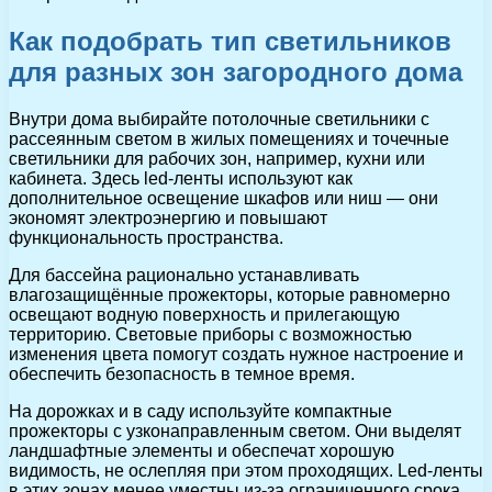
Как подобрать тип светильников
для разных зон загородного дома
Внутри дома выбирайте потолочные светильники с
рассеянным светом в жилых помещениях и точечные
светильники для рабочих зон, например, кухни или
кабинета. Здесь led-ленты используют как
дополнительное освещение шкафов или ниш — они
экономят электроэнергию и повышают
функциональность пространства.
Для бассейна рационально устанавливать
влагозащищённые прожекторы, которые равномерно
освещают водную поверхность и прилегающую
территорию. Световые приборы с возможностью
изменения цвета помогут создать нужное настроение и
обеспечить безопасность в темное время.
На дорожках и в саду используйте компактные
прожекторы с узконаправленным светом. Они выделят
ландшафтные элементы и обеспечат хорошую
видимость, не ослепляя при этом проходящих. Led-ленты
в этих зонах менее уместны из-за ограниченного срока