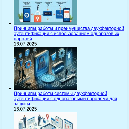
Принципы работы и преимущества двухфакторной
аутентификации с использованием одноразовых
паролей
16.07.2025
Принципы работы системы двухфакторной
аутентификации с одноразовыми паролями для
защиты…
16.07.2025