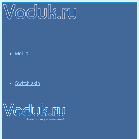
Меню
Switch skin