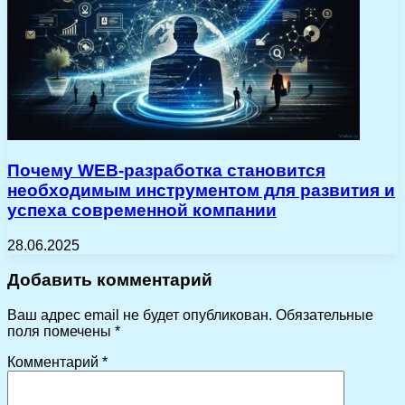
Почему WEB-разработка становится
необходимым инструментом для развития и
успеха современной компании
28.06.2025
Добавить комментарий
Ваш адрес email не будет опубликован.
Обязательные
поля помечены
*
Комментарий
*