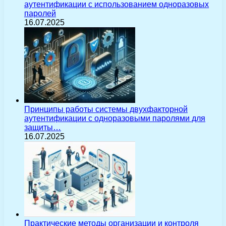
аутентификации с использованием одноразовых
паролей
16.07.2025
Принципы работы системы двухфакторной
аутентификации с одноразовыми паролями для
защиты…
16.07.2025
Практические методы организации и контроля