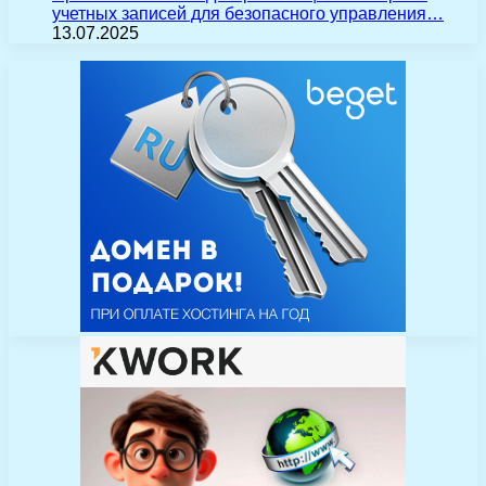
учетных записей для безопасного управления…
13.07.2025