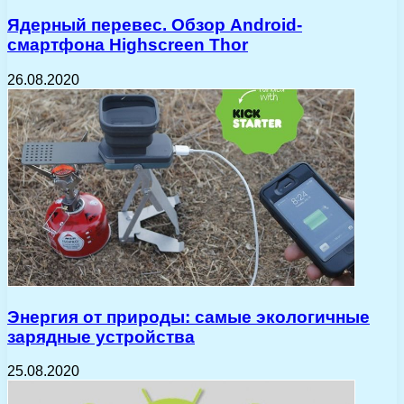
Ядерный перевес. Обзор Android-
смартфона Highscreen Thor
26.08.2020
Энергия от природы: самые экологичные
зарядные устройства
25.08.2020