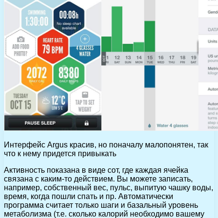
Интерфейс Argus красив, но поначалу малопонятен, так
что к нему придется привыкать
Активность показана в виде сот, где каждая ячейка
связана с каким-то действием. Вы можете записать,
например, собственный вес, пульс, выпитую чашку воды,
время, когда пошли спать и пр. Автоматически
программа считает только шаги и базальный уровень
метаболизма (т.е. сколько калорий необходимо вашему