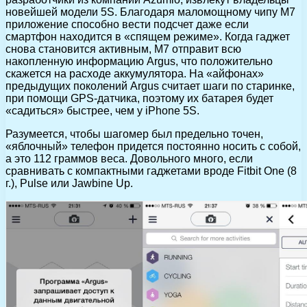
новейшей модели 5S. Благодаря маломощному чипу M7
приложение способно вести подсчет даже если
смартфон находится в «спящем режиме». Когда гаджет
снова становится активным, M7 отправит всю
накопленную информацию Argus, что положительно
скажется на расходе аккумулятора. На «айфонах»
предыдущих поколений Argus считает шаги по старинке,
при помощи GPS-датчика, поэтому их батарея будет
«садиться» быстрее, чем у iPhone 5S.
Разумеется, чтобы шагомер был предельно точен,
«яблочный» телефон придется постоянно носить с собой,
а это 112 граммов веса. Довольного много, если
сравнивать с компактными гаджетами вроде Fitbit One (8
г.), Pulse или Jawbine Up.