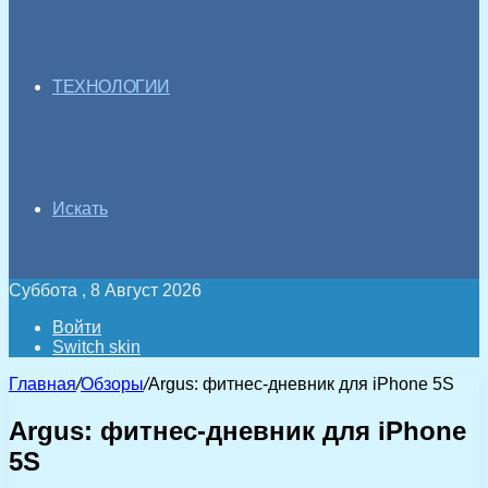
ТЕХНОЛОГИИ
Искать
Суббота , 8 Август 2026
Войти
Switch skin
Главная
/
Обзоры
/
Argus: фитнес-дневник для iPhone 5S
Argus: фитнес-дневник для iPhone
5S