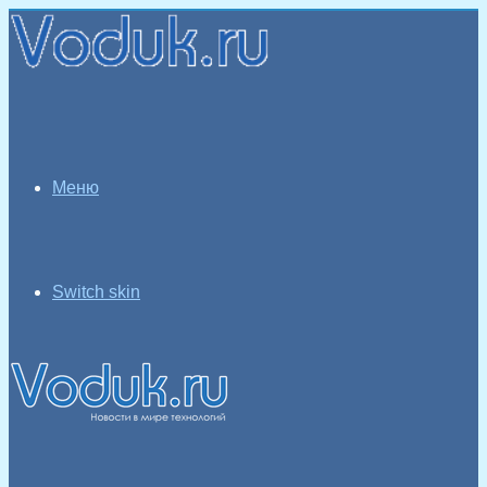
Меню
Switch skin