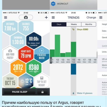
Причем наибольшую пользу от Argus, говорят
разработчики из компании Azumio, извлекут владельцы