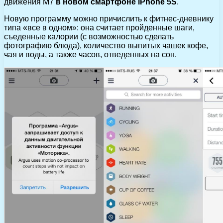
движения M7
в новом смартфоне iPhone 5S
.
Новую программу можно причислить к фитнес-дневнику
типа «все в одном»: она считает пройденные шаги,
съеденные калории (с возможностью сделать
фотографию блюда), количество выпитых чашек кофе,
чая и воды, а также часов, отведенных на сон.