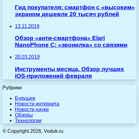
Гид покупателя: cмартфон с «высоким»
экраном дешевле 20 тысяч рублей
13.11.2019
Обзор «анти-смартфона» Elari
NanoPhone C: «звонилка» со связями
20.03.2019
Инструменты месяца. Обзор лучших
iOS-приложений февраля
Рубрики
Будущее
Новости интернета
Новости науки
Обзоры
Технологии
© Copyright 2026, Voduk.ru