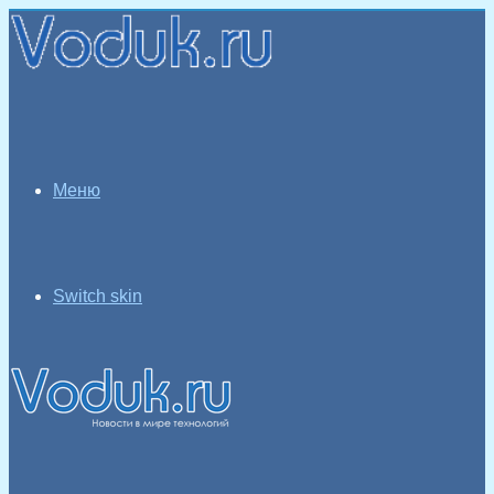
Меню
Switch skin