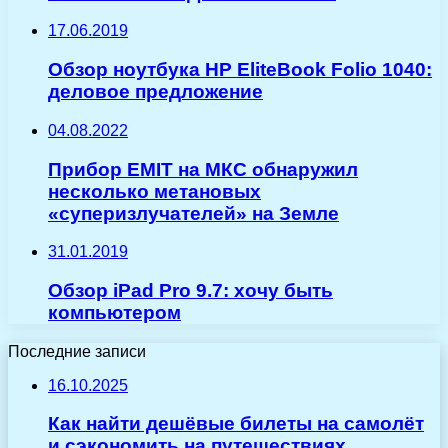
17.06.2019
Обзор ноутбука HP EliteBook Folio 1040:
деловое предложение
04.08.2022
Прибор EMIT на МКС обнаружил
несколько метановых
«суперизлучателей» на Земле
31.01.2019
Обзор iPad Pro 9.7: хочу быть
компьютером
Последние записи
16.10.2025
Как найти дешёвые билеты на самолёт
и сэкономить на путешествиях