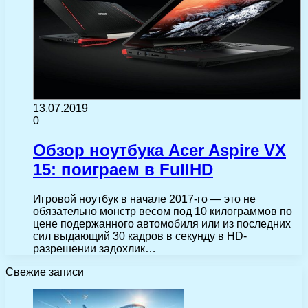
13.07.2019
0
Обзор ноутбука Acer Aspire VX
15: поиграем в FullHD
Игровой ноутбук в начале 2017-го — это не
обязательно монстр весом под 10 килограммов по
цене подержанного автомобиля или из последних
сил выдающий 30 кадров в секунду в HD-
разрешении задохлик…
Свежие записи