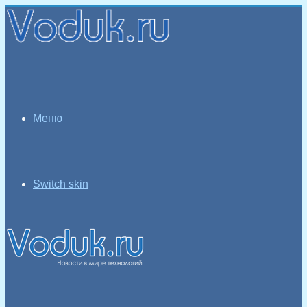
Меню
Switch skin