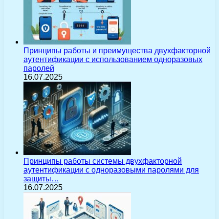
Принципы работы и преимущества двухфакторной
аутентификации с использованием одноразовых
паролей
16.07.2025
Принципы работы системы двухфакторной
аутентификации с одноразовыми паролями для
защиты…
16.07.2025