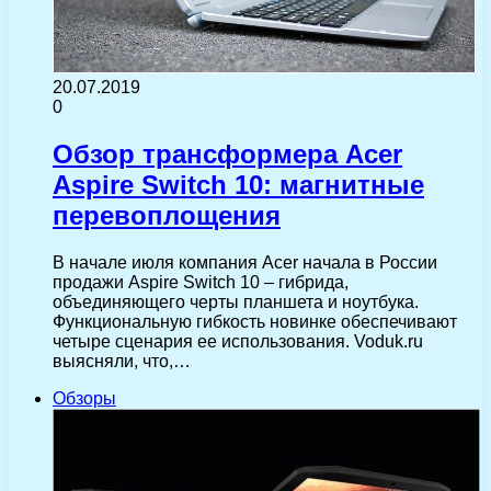
20.07.2019
0
Обзор трансформера Acer
Aspire Switch 10: магнитные
перевоплощения
В начале июля компания Acer начала в России
продажи Aspire Switch 10 – гибрида,
объединяющего черты планшета и ноутбука.
Функциональную гибкость новинке обеспечивают
четыре сценария ее использования. Voduk.ru
выясняли, что,…
Обзоры