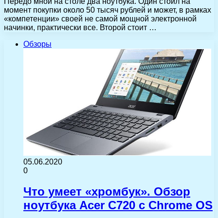
Передо мной на столе два ноутбука. Один стоил на
момент покупки около 50 тысяч рублей и может, в рамках
«компетенции» своей не самой мощной электронной
начинки, практически все. Второй стоит …
Обзоры
05.06.2020
0
Что умеет «хромбук». Обзор
ноутбука Acer C720 с Chrome OS