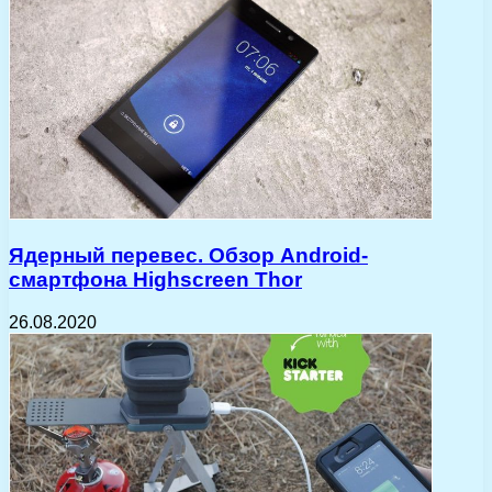
Ядерный перевес. Обзор Android-
смартфона Highscreen Thor
26.08.2020