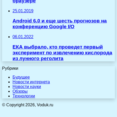
браузере
25.01.2019
Android 6.0 и еще шесть прогнозов на
конференцию Google I/O
06.01.2022
ЕКА выбрало, кто проведет первый
эксперимент по извлечению кислорода
из лунного реголита
Рубрики
Будущее
Новости интернета
Новости науки
Обзоры
Технологии
© Copyright 2026, Voduk.ru