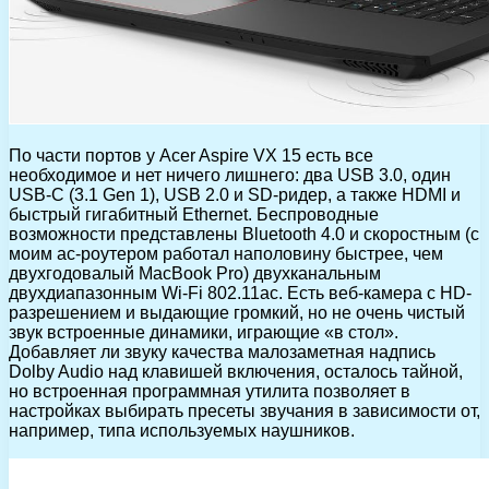
По части портов у Acer Aspire VX 15 есть все
необходимое и нет ничего лишнего: два USB 3.0, один
USB-C (3.1 Gen 1), USB 2.0 и SD-ридер, а также HDMI и
быстрый гигабитный Ethernet. Беспроводные
возможности представлены Bluetooth 4.0 и скоростным (с
моим ac-роутером работал наполовину быстрее, чем
двухгодовалый MacBook Pro) двухканальным
двухдиапазонным Wi-Fi 802.11ac. Есть веб-камера с HD-
разрешением и выдающие громкий, но не очень чистый
звук встроенные динамики, играющие «в стол».
Добавляет ли звуку качества малозаметная надпись
Dolby Audio над клавишей включения, осталось тайной,
но встроенная программная утилита позволяет в
настройках выбирать пресеты звучания в зависимости от,
например, типа используемых наушников.