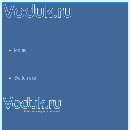
Меню
Switch skin