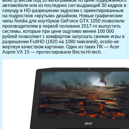
монстр весом под 10 килограммов по цене подержанного
автомобиля или из последних сил выдающий 30 кадров в
секунду в HD-разрешении задохлик с ориентированным
на подростков «крутым» дизайном. Новые графические
чипы Nvidia для ноутбуков GeForce GTX 1050 позволили
производителям в первой половине 2017-го выпустить
системы, которые при цене ощутимо менее 100 000
рублей позволяют с комфортом запускать свежие игры в
разрешении FullHD (1920 на 1080 пикселей), особо не
жертвуя качеством картинки. Один из таких ПК — Acer
Aspire VX 15 — протестировали Вести.Hi-tech.