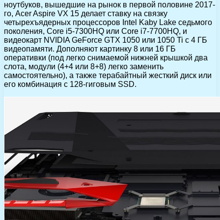
ноутбуков, вышедшие на рынок в первой половине 2017-
го, Acer Aspire VX 15 делает ставку на связку
четырехъядерных процессоров Intel Kaby Lake седьмого
поколения, Core i5-7300HQ или Core i7-7700HQ, и
видеокарт NVIDIA GeForce GTX 1050 или 1050 Ti с 4 ГБ
видеопамяти. Дополняют картинку 8 или 16 ГБ
оперативки (под легко снимаемой нижней крышкой два
слота, модули (4+4 или 8+8) легко заменить
самостоятельно), а также терабайтный жесткий диск или
его комбинация с 128-гиговым SSD.