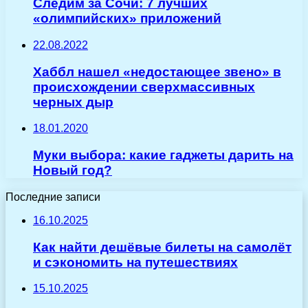
Следим за Сочи: 7 лучших
«олимпийских» приложений
22.08.2022
Хаббл нашел «недостающее звено» в
происхождении сверхмассивных
черных дыр
18.01.2020
Муки выбора: какие гаджеты дарить на
Новый год?
Последние записи
16.10.2025
Как найти дешёвые билеты на самолёт
и сэкономить на путешествиях
15.10.2025