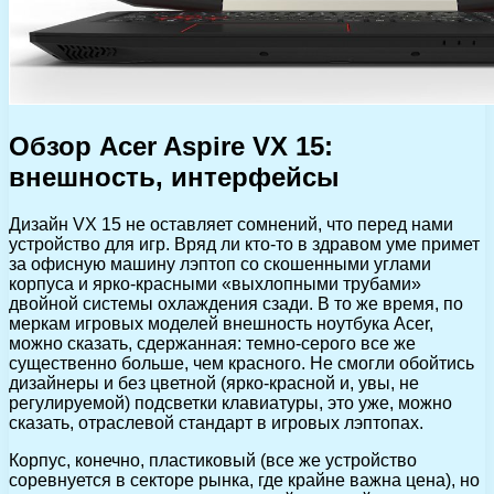
Обзор Acer Aspire VX 15:
внешность, интерфейсы
Дизайн VX 15 не оставляет сомнений, что перед нами
устройство для игр. Вряд ли кто-то в здравом уме примет
за офисную машину лэптоп со скошенными углами
корпуса и ярко-красными «выхлопными трубами»
двойной системы охлаждения сзади. В то же время, по
меркам игровых моделей внешность ноутбука Acer,
можно сказать, сдержанная: темно-серого все же
существенно больше, чем красного. Не смогли обойтись
дизайнеры и без цветной (ярко-красной и, увы, не
регулируемой) подсветки клавиатуры, это уже, можно
сказать, отраслевой стандарт в игровых лэптопах.
Корпус, конечно, пластиковый (все же устройство
соревнуется в секторе рынка, где крайне важна цена), но