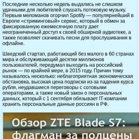
Последние несколько недель выдались не слишком
удачными для любителей слушать потоковую музыку.
Первым меломанов огорчил Spotify — популярнейший в
Европе «стриминговый» сервис, который в обмен за
фиксированную ежемесячную плату дает
неограниченный доступ к своей обширной аудиотеке, а
также позволяет скачивать песни для прослушивания в
офлайне.
Шведский стартап, работающий без малого в 60 странах
мира и обслуживающий десятки миллионов
пользователей, передумал выходить на российский
рынок — по крайней мере, в 2015 году. Причин тому
называлось несколько: неблагоприятная экономическая
обстановка, высокая цена подписки из-за падения курса
рубля, неудавшиеся переговоры с сотовыми
операторами, а также новый закон о персональных
данных, который с 1 сентября обязывает IT-компании
хранить персональные данные россиян в РФ.