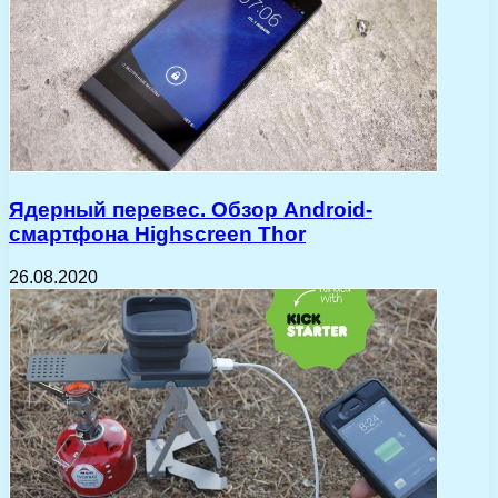
Ядерный перевес. Обзор Android-
смартфона Highscreen Thor
26.08.2020