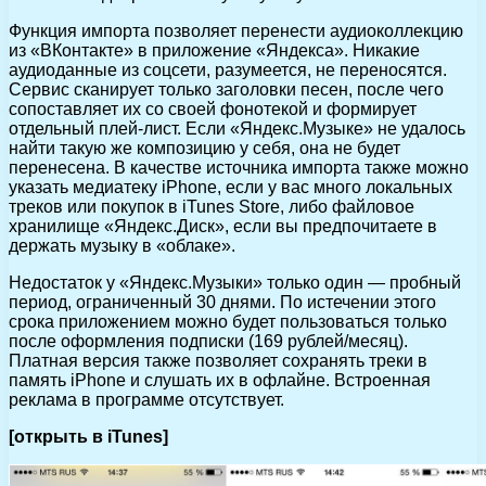
Функция импорта позволяет перенести аудиоколлекцию
из «ВКонтакте» в приложение «Яндекса». Никакие
аудиоданные из соцсети, разумеется, не переносятся.
Сервис сканирует только заголовки песен, после чего
сопоставляет их со своей фонотекой и формирует
отдельный плей-лист. Если «Яндекс.Музыке» не удалось
найти такую же композицию у себя, она не будет
перенесена. В качестве источника импорта также можно
указать медиатеку iPhone, если у вас много локальных
треков или покупок в iTunes Store, либо файловое
хранилище «Яндекс.Диск», если вы предпочитаете в
держать музыку в «облаке».
Недостаток у «Яндекс.Музыки» только один — пробный
период, ограниченный 30 днями. По истечении этого
срока приложением можно будет пользоваться только
после оформления подписки (169 рублей/месяц).
Платная версия также позволяет сохранять треки в
память iPhone и слушать их в офлайне. Встроенная
реклама в программе отсутствует.
[открыть в iTunes]