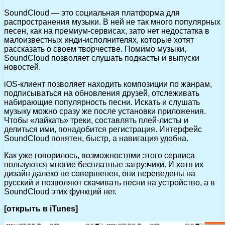
SoundCloud — это социальная платформа для
распространения музыки. В ней не так много популярных
песен, как на премиум-сервисах, зато нет недостатка в
малоизвестных инди-исполнителях, которые хотят
рассказать о своем творчестве. Помимо музыки,
SoundCloud позволяет слушать подкасты и выпуски
новостей.
iOS-клиент позволяет находить композиции по жанрам,
подписываться на обновления друзей, отслеживать
набирающие популярность песни. Искать и слушать
музыку можно сразу же после установки приложения.
Чтобы «лайкать» треки, составлять плей-листы и
делиться ими, понадобится регистрация. Интерфейс
SoundCloud понятен, быстр, а навигация удобна.
Как уже говорилось, возможностями этого сервиса
пользуются многие бесплатные загрузчики. И хотя их
дизайн далеко не совершенен, они переведены на
русский и позволяют скачивать песни на устройство, а в
SoundCloud этих функций нет.
[открыть в iTunes]