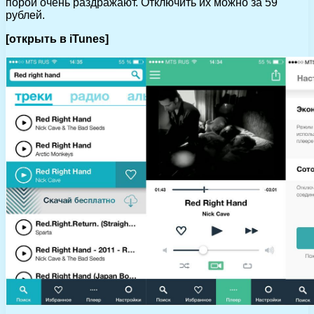
порой очень раздражают. Отключить их можно за 59
рублей.
[открыть в iTunes]