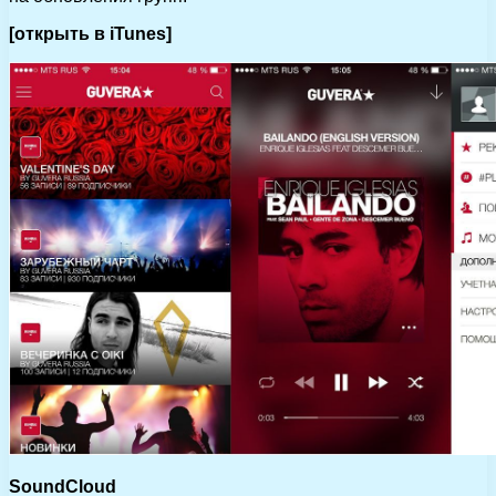
[открыть в iTunes]
SoundCloud