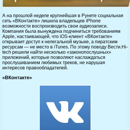
А на прошлой неделе крупнейшая в Рунете социальная
сеть «ВКонтакте» лишила владельцев iPhone
возможности воспроизводить свои аудиозаписи.
Компания была вынуждена подчиниться требованиям
Apple, настаивающей, что iOS-клиент «ВКонтакте»
открывает доступ к нелегальной музыке, а пиратским
ресурсам — не место в iTunes. По этому поводу Вести.Hi-
tech решили найти несколько «законопослушных»
приложений, которые позволяют наслаждаться
прослушиванием любимых треков, не нарушая
интересов правообладателей.
«ВКонтакте»