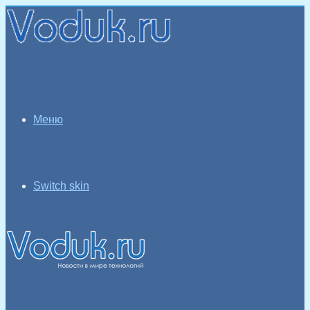
Меню
Switch skin