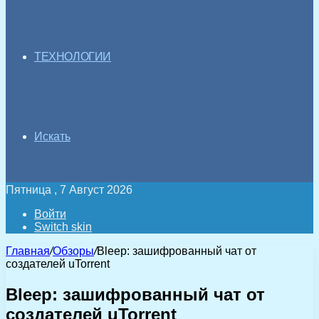
ТЕХНОЛОГИИ
Искать
Пятница , 7 Август 2026
Войти
Switch skin
Главная
/
Обзоры
/
Bleep: зашифрованный чат от
создателей uTorrent
Bleep: зашифрованный чат от
создателей uTorrent