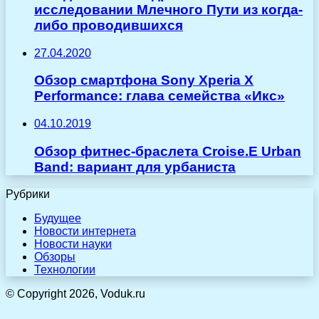
исследовании Млечного Пути из когда-
либо проводившихся
27.04.2020
Обзор смартфона Sony Xperia X
Performance: глава семейства «Икс»
04.10.2019
Обзор фитнес-браслета Croise.E Urban
Band: вариант для урбаниста
Рубрики
Будущее
Новости интернета
Новости науки
Обзоры
Технологии
© Copyright 2026, Voduk.ru