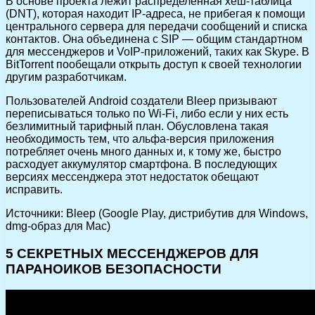
В основе проекта лежит распределенная хеш-таблица
(DNT), которая находит IP-адреса, не прибегая к помощи
центрального сервера для передачи сообщений и списка
контактов. Она объединена с SIP — общим стандартном
для мессенджеров и VoIP-приложений, таких как Skype. В
BitTorrent пообещали открыть доступ к своей технологии
другим разработчикам.
Пользователей Android создатели Bleep призывают
переписываться только по Wi-Fi, либо если у них есть
безлимитный тарифный план. Обусловлена такая
необходимость тем, что альфа-версия приложения
потребляет очень много данных и, к тому же, быстро
расходует аккумулятор смартфона. В последующих
версиях мессенджера этот недостаток обещают
исправить.
Источники: Bleep (Google Play, дистрибутив для Windows,
dmg-образ для Mac)
5 СЕКРЕТНЫХ МЕССЕНДЖЕРОВ ДЛЯ
ПАРАНОИКОВ БЕЗОПАСНОСТИ