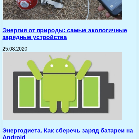
Энергия от природы: самые экологичные
зарядные устройства
25.08.2020
Энергодиета. Как сберечь заряд батареи на
Android