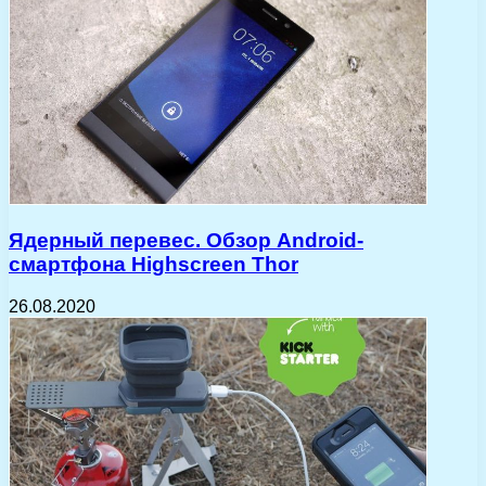
Ядерный перевес. Обзор Android-
смартфона Highscreen Thor
26.08.2020