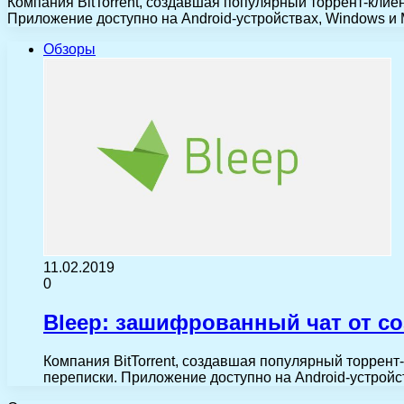
Компания BitTorrent, создавшая популярный торрент-клие
Приложение доступно на Android-устройствах, Windows и
Обзоры
11.02.2019
0
Bleep: зашифрованный чат от со
Компания BitTorrent, создавшая популярный торрент
переписки. Приложение доступно на Android-устрой