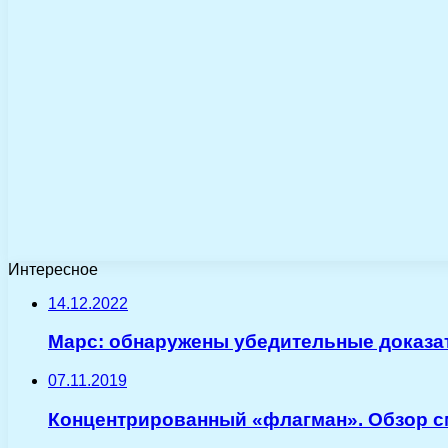
Интересное
14.12.2022
Марс: обнаружены убедительные доказа
07.11.2019
Концентрированный «флагман». Обзор с