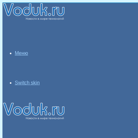
Меню
Switch skin