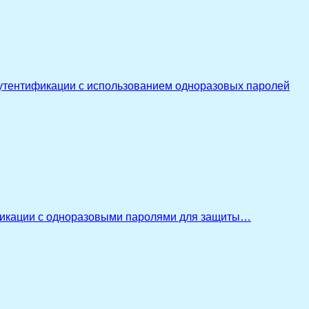
утентификации с использованием одноразовых паролей
икации с одноразовыми паролями для защиты…