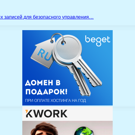
ых записей для безопасного управления…