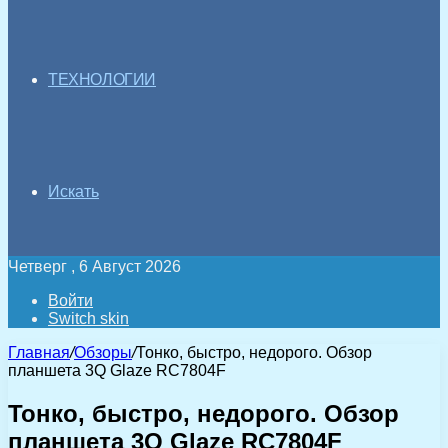
ТЕХНОЛОГИИ
Искать
Четверг , 6 Август 2026
Войти
Switch skin
Главная
/
Обзоры
/
Тонко, быстро, недорого. Обзор
планшета 3Q Glaze RC7804F
Тонко, быстро, недорого. Обзор
планшета 3Q Glaze RC7804F