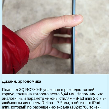
Дизайн, эргономика
Планшет 3Q RC7804F упакован в рекордно тонкий
корпус, толщина которого всего 6,44 мм. Напомним, что
аналогичный параметр «иконы стиля» – iPad mini 2 с 7,9-
дюймовым дисплеем Retina – 7,5 мм, а обычного iPad
mini, который по разрешению экрана (1024х768 точек)