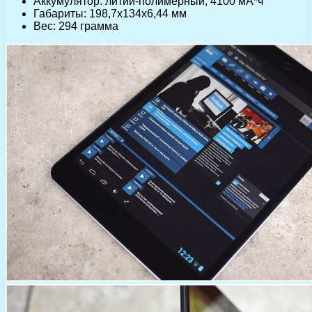
Аккумулятор: литий-полимерный, 4100 мА*ч
Габариты: 198,7x134x6,44 мм
Вес: 294 грамма