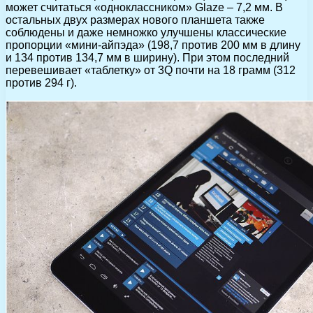
может считаться «одноклассником» Glaze – 7,2 мм. В
остальных двух размерах нового планшета также
соблюдены и даже немножко улучшены классические
пропорции «мини-айпэда» (198,7 против 200 мм в длину
и 134 против 134,7 мм в ширину). При этом последний
перевешивает «таблетку» от 3Q почти на 18 грамм (312
против 294 г).