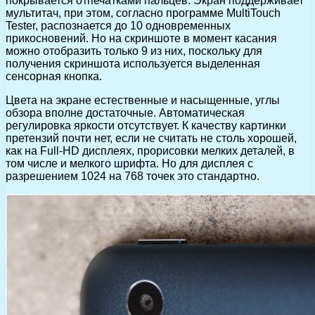
покрывается отпечатками пальцев. Экран поддерживает
мультитач, при этом, согласно программе MultiTouch
Tester, распознается до 10 одновременных
прикосновений. Но на скриншоте в момент касания
можно отобразить только 9 из них, поскольку для
получения скриншота используется выделенная
сенсорная кнопка.
Цвета на экране естественные и насыщенные, углы
обзора вполне достаточные. Автоматическая
регулировка яркости отсутствует. К качеству картинки
претензий почти нет, если не считать не столь хорошей,
как на Full-HD дисплеях, прорисовки мелких деталей, в
том числе и мелкого шрифта. Но для дисплея с
разрешением 1024 на 768 точек это стандартно.