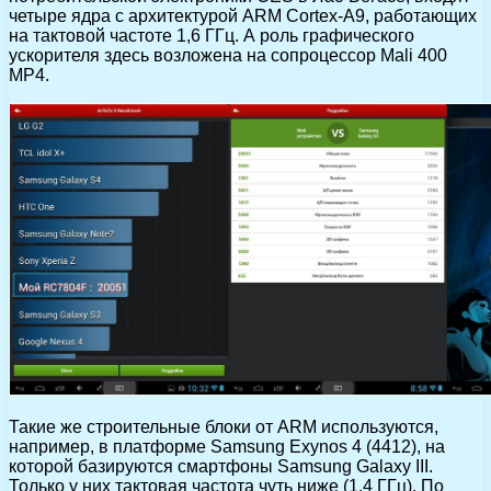
четыре ядра с архитектурой ARM Cortex-A9, работающих
на тактовой частоте 1,6 ГГц. А роль графического
ускорителя здесь возложена на сопроцессор Mali 400
MP4.
Такие же строительные блоки от ARM используются,
например, в платформе Samsung Exynos 4 (4412), на
которой базируются смартфоны Samsung Galaxy III.
Только у них тактовая частота чуть ниже (1,4 ГГц). По