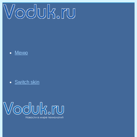
Меню
Switch skin