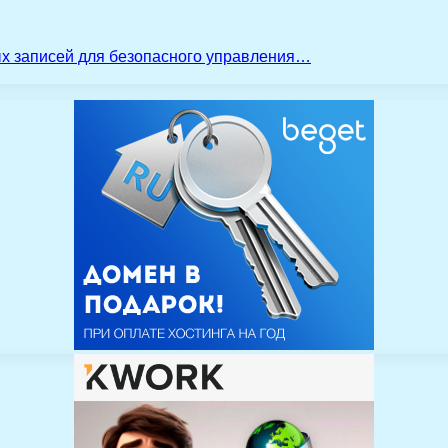
ых записей для безопасного управления…