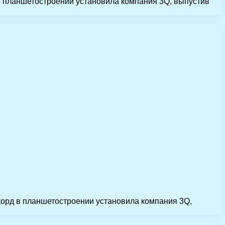
в планшетостроении установила компания 3Q, выпустив
орд в планшетостроении установила компания 3Q,