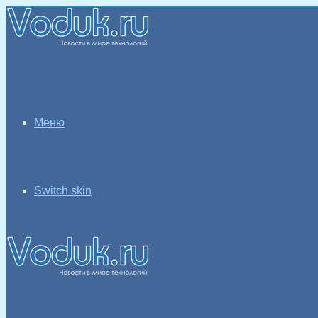
Меню
Switch skin