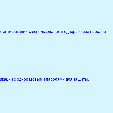
утентификации с использованием одноразовых паролей
икации с одноразовыми паролями для защиты…