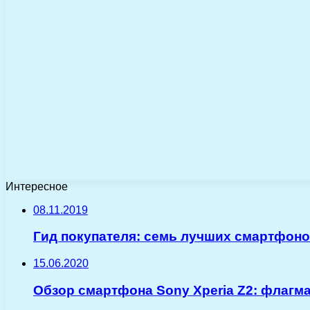
Интересное
08.11.2019
Гид покупателя: семь лучших смартфоно
15.06.2020
Обзор смартфона Sony Xperia Z2: флагма