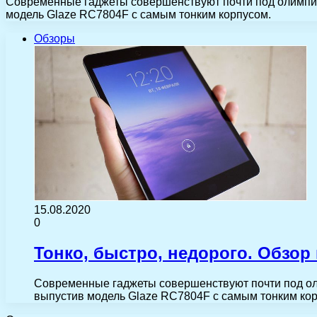
Современные гаджеты совершенствуют почти под олимпий
модель Glaze RC7804F с самым тонким корпусом.
Обзоры
15.08.2020
0
Тонко, быстро, недорого. Обзор
Современные гаджеты совершенствуют почти под оли
выпустив модель Glaze RC7804F с самым тонким ко