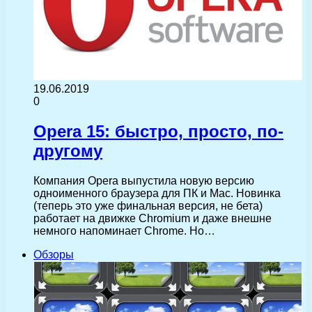
19.06.2019
0
Opera 15: быстро, просто, по-
другому
Компания Opera выпустила новую версию
одноименного браузера для ПК и Mac. Новинка
(теперь это уже финальная версия, не бета)
работает на движке Chromium и даже внешне
немного напоминает Chrome. Но…
Обзоры