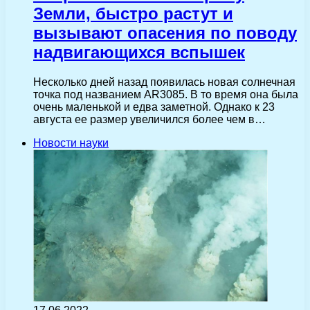
Земли, быстро растут и
вызывают опасения по поводу
надвигающихся вспышек
Несколько дней назад появилась новая солнечная
точка под названием AR3085. В то время она была
очень маленькой и едва заметной. Однако к 23
августа ее размер увеличился более чем в…
Новости науки