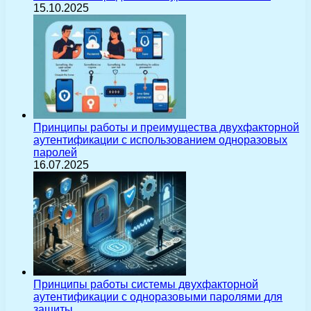
15.10.2025
Принципы работы и преимущества двухфакторной
аутентификации с использованием одноразовых
паролей
16.07.2025
Принципы работы системы двухфакторной
аутентификации с одноразовыми паролями для
защиты…