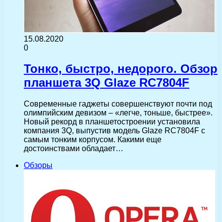
15.08.2020
0
Тонко, быстро, недорого. Обзор
планшета 3Q Glaze RC7804F
Современные гаджеты совершенствуют почти под
олимпийским девизом – «легче, тоньше, быстрее».
Новый рекорд в планшетостроении установила
компания 3Q, выпустив модель Glaze RC7804F с
самым тонким корпусом. Какими еще
достоинствами обладает…
Обзоры