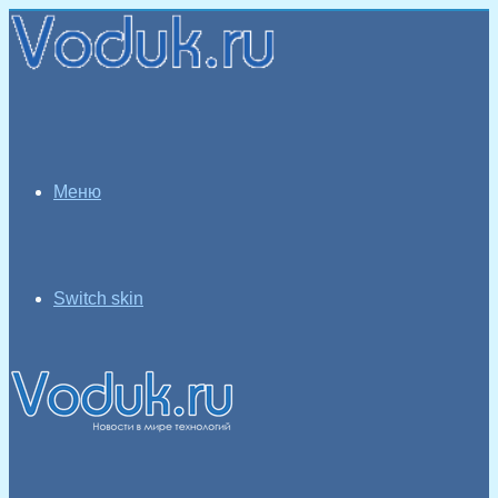
Меню
Switch skin