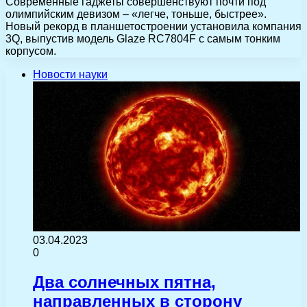
Современные гаджеты совершенствуют почти под
олимпийским девизом – «легче, тоньше, быстрее».
Новый рекорд в планшетостроении установила компания
3Q, выпустив модель Glaze RC7804F с самым тонким
корпусом.
Новости науки
03.04.2023
0
Два солнечных пятна,
направленных в сторону