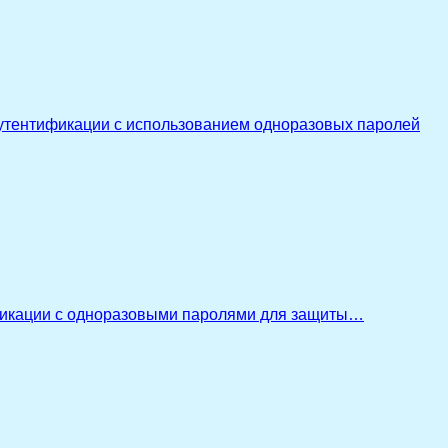
утентификации с использованием одноразовых паролей
икации с одноразовыми паролями для защиты…