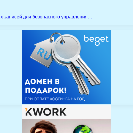
ых записей для безопасного управления…