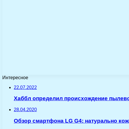
Интересное
22.07.2022
Хаббл определил происхождение пылевог
28.04.2020
Обзор смартфона LG G4: натурально ко