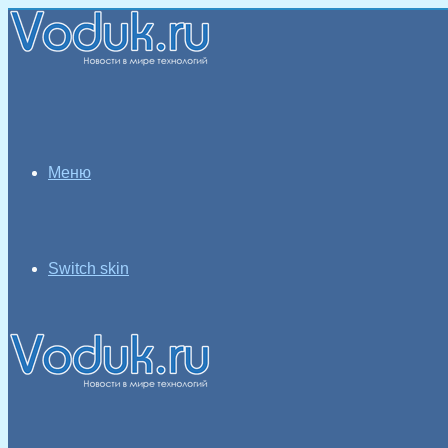
Меню
Switch skin