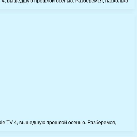
TV 4, вышедшую прошлой осенью. Разберемся, насколько
pple TV 4, вышедшую прошлой осенью. Разберемся,