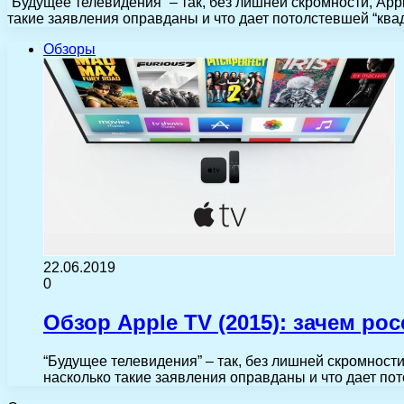
“Будущее телевидения” – так, без лишней скромности, A
такие заявления оправданы и что дает потолстевшей “к
Обзоры
22.06.2019
0
Обзор Apple TV (2015): зачем ро
“Будущее телевидения” – так, без лишней скромнос
насколько такие заявления оправданы и что дает п