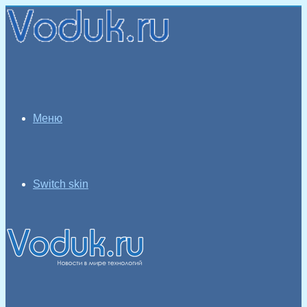
Меню
Switch skin