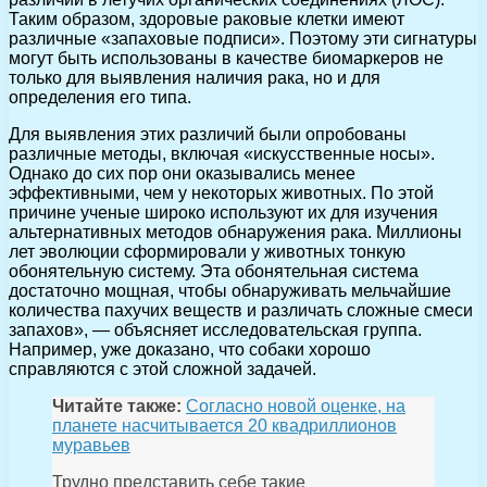
Таким образом, здоровые раковые клетки имеют
различные «запаховые подписи». Поэтому эти сигнатуры
могут быть использованы в качестве биомаркеров не
только для выявления наличия рака, но и для
определения его типа.
Для выявления этих различий были опробованы
различные методы, включая «искусственные носы».
Однако до сих пор они оказывались менее
эффективными, чем у некоторых животных. По этой
причине ученые широко используют их для изучения
альтернативных методов обнаружения рака. Миллионы
лет эволюции сформировали у животных тонкую
обонятельную систему. Эта обонятельная система
достаточно мощная, чтобы обнаруживать мельчайшие
количества пахучих веществ и различать сложные смеси
запахов», — объясняет исследовательская группа.
Например, уже доказано, что собаки хорошо
справляются с этой сложной задачей.
Читайте также:
Согласно новой оценке, на
планете насчитывается 20 квадриллионов
муравьев
Трудно представить себе такие