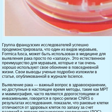
Группа французских исследователей успешно
продемонстрировала, что один из видов муравьев,
Formica fusca, может быть использован в медицине для
выявления рака просто по «запаху». Это естественное
преимущество для муравьев, которые и так очень
хорошо используют свое обоняние в повседневной
жизни. Свои выводы ученые подробно изложили в
статье, опубликованной в журнале Iscience.
Выявление рака — важный вопрос в здравоохранении,
но доступные в настоящее время методы, такие как МРТ
и маммография, часто являются дорогостоящими и
инвазивными, говорится в пресс-релизе CNRS о
результатах исследования. показали, что раковые клетки
отличаются от здоровых клеток по запаху за счет
различий в летучих органических соединениях (ЛОС).