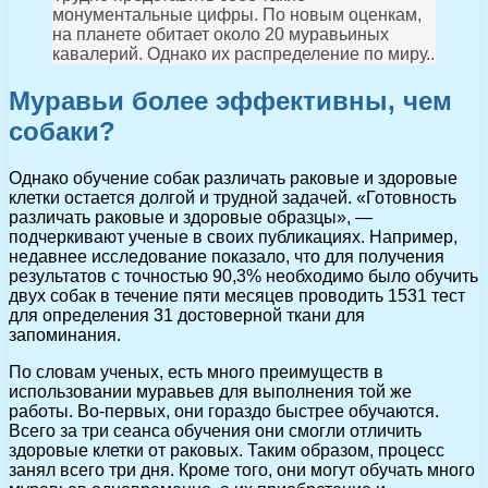
монументальные цифры. По новым оценкам,
на планете обитает около 20 муравьиных
кавалерий. Однако их распределение по миру..
Муравьи более эффективны, чем
собаки?
Однако обучение собак различать раковые и здоровые
клетки остается долгой и трудной задачей. «Готовность
различать раковые и здоровые образцы», —
подчеркивают ученые в своих публикациях. Например,
недавнее исследование показало, что для получения
результатов с точностью 90,3% необходимо было обучить
двух собак в течение пяти месяцев проводить 1531 тест
для определения 31 достоверной ткани для
запоминания.
По словам ученых, есть много преимуществ в
использовании муравьев для выполнения той же
работы. Во-первых, они гораздо быстрее обучаются.
Всего за три сеанса обучения они смогли отличить
здоровые клетки от раковых. Таким образом, процесс
занял всего три дня. Кроме того, они могут обучать много