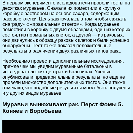
В первом эксперименте исследователи провели тесты на
десятках муравьев. Сначала их поместили в круглую
коробку с раствором на основе сахара, содержащим
раковые клетки. Цель заключалась в том, чтобы связать
«награду» с «правильным ответом». Когда муравьев
поместили в коробку с двумя образцами, один из которых
состоял из нормальных клеток, а другой — из раковых,
они двинулись к образцу раковых клеток и были успешно
обнаружены. Тест также показал положительные
результаты в различении двух различных типов рака.
Необходимо провести дополнительные исследования,
прежде чем мы увидим муравьиные батальоны в
исследовательских центрах и больницах. Ученые
опубликовали предварительные результаты, но еще не
провели множество дополнительных тестов. Они также
отмечают, что подобные результаты могут быть получены
и у других видов муравьев.
Муравьи вынюхивают рак. Перст Фомы 5.
Коняев и Воробьева