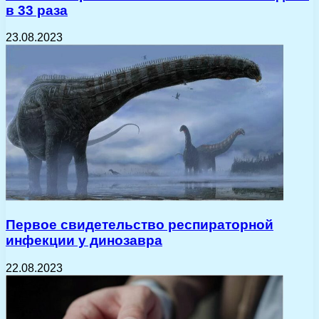
в 33 раза
23.08.2023
Первое свидетельство респираторной
инфекции у динозавра
22.08.2023