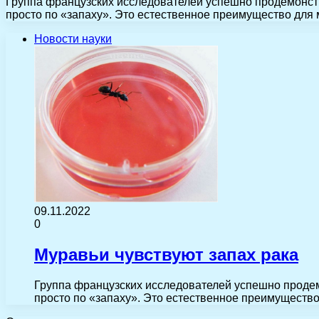
Группа французских исследователей успешно продемонстри
просто по «запаху». Это естественное преимущество для 
Новости науки
09.11.2022
0
Муравьи чувствуют запах рака
Группа французских исследователей успешно продемо
просто по «запаху». Это естественное преимуществ