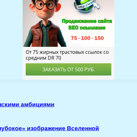
анскими амбициями
лубокое» изображение Вселенной