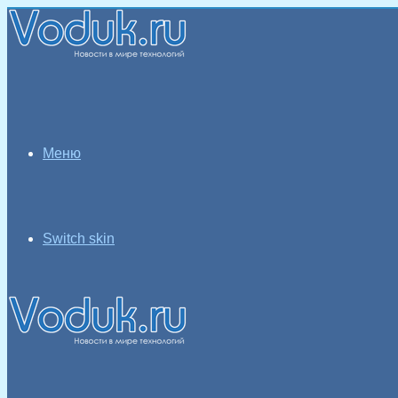
Меню
Switch skin