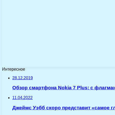
Интересное
28.12.2019
Обзор смартфона Nokia 7 Plus: с флагм
11.04.2022
Джеймс Уэбб скоро представит «самое г