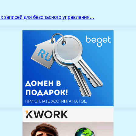
ых записей для безопасного управления…