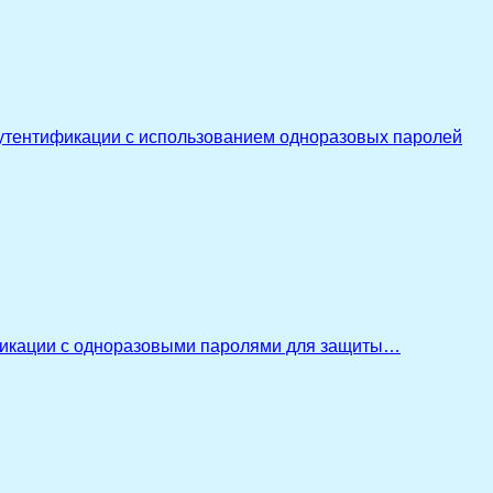
утентификации с использованием одноразовых паролей
икации с одноразовыми паролями для защиты…