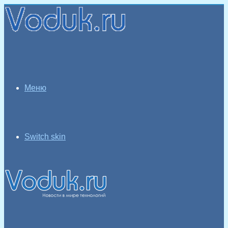
Меню
Switch skin