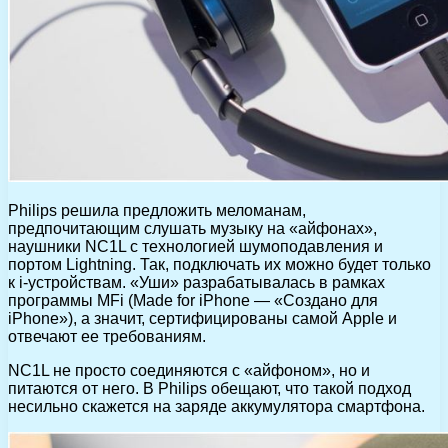
Philips решила предложить меломанам,
предпочитающим слушать музыку на «айфонах»,
наушники NC1L с технологией шумоподавления и
портом Lightning. Так, подключать их можно будет только
к i-устройствам. «Уши» разрабатывалась в рамках
программы MFi (Made for iPhone — «Создано для
iPhone»), а значит, сертифицированы самой Apple и
отвечают ее требованиям.
NC1L не просто соединяются с «айфоном», но и
питаются от него. В Philips обещают, что такой подход
несильно скажется на заряде аккумулятора смартфона.