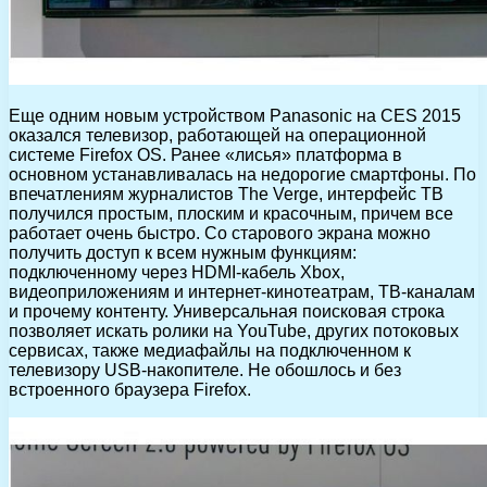
Еще одним новым устройством Panasonic на CES 2015
оказался телевизор, работающей на операционной
системе Firefox OS. Ранее «лисья» платформа в
основном устанавливалась на недорогие смартфоны. По
впечатлениям журналистов The Verge, интерфейс ТВ
получился простым, плоским и красочным, причем все
работает очень быстро. Со старового экрана можно
получить доступ к всем нужным функциям:
подключенному через HDMI-кабель Xbox,
видеоприложениям и интернет-кинотеатрам, ТВ-каналам
и прочему контенту. Универсальная поисковая строка
позволяет искать ролики на YouTube, других потоковых
сервисах, также медиафайлы на подключенном к
телевизору USB-накопителе. Не обошлось и без
встроенного браузера Firefox.