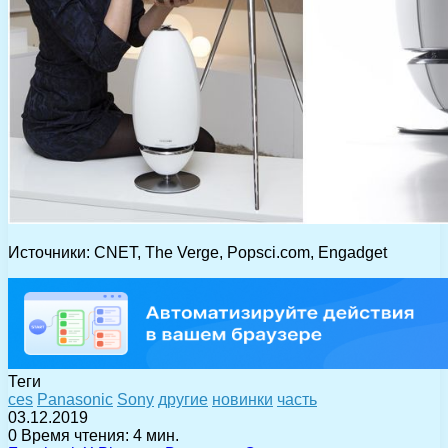
Источники: CNET, The Verge, Popsсi.com, Engadget
Теги
ces
Panasonic
Sony
другие
новинки
часть
03.12.2019
0
Время чтения: 4 мин.