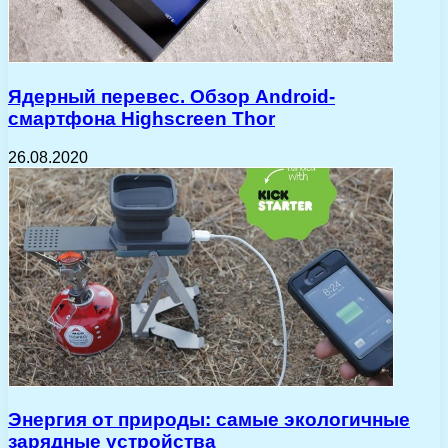
Ядерный перевес. Обзор Android-
смартфона Highscreen Thor
26.08.2020
Энергия от природы: самые экологичные
зарядные устройства