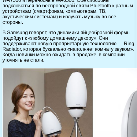
WA7500 и переносные WA6500. Обе способны
подключаться по беспроводной связи Bluetooth к разным
устройствам (смартфонам, компьютерам, ТВ,
акустическим системам) и излучать музыку во все
стороны.
В Samsung говорят, что динамики яйцеобразной формы
подойдут к «любому домашнему декору». Они
поддерживают новую проприетарную технологию — Ring
Radiator, которая буквально «наполняет комнату звуком».
Когда новинки можно ожидать в продаже, в компании
уточнять не стали.