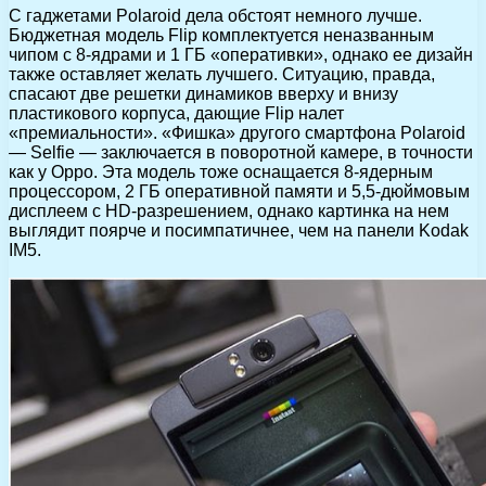
С гаджетами Polaroid дела обстоят немного лучше.
Бюджетная модель Flip комплектуется неназванным
чипом с 8-ядрами и 1 ГБ «оперативки», однако ее дизайн
также оставляет желать лучшего. Ситуацию, правда,
спасают две решетки динамиков вверху и внизу
пластикового корпуса, дающие Flip налет
«премиальности». «Фишка» другого смартфона Polaroid
— Selfie — заключается в поворотной камере, в точности
как у Oppo. Эта модель тоже оснащается 8-ядерным
процессором, 2 ГБ оперативной памяти и 5,5-дюймовым
дисплеем с HD-разрешением, однако картинка на нем
выглядит поярче и посимпатичнее, чем на панели Kodak
IM5.