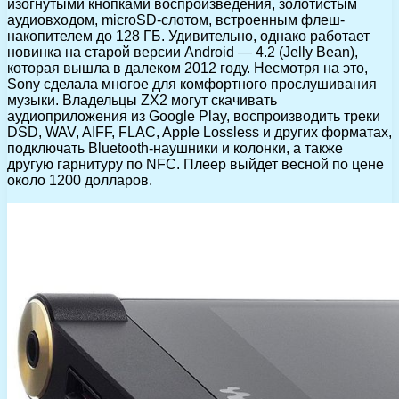
изогнутыми кнопками воспроизведения, золотистым
аудиовходом, microSD-слотом, встроенным флеш-
накопителем до 128 ГБ. Удивительно, однако работает
новинка на старой версии Android — 4.2 (Jelly Bean),
которая вышла в далеком 2012 году. Несмотря на это,
Sony сделала многое для комфортного прослушивания
музыки. Владельцы ZX2 могут скачивать
аудиоприложения из Google Play, воспроизводить треки
DSD, WAV, AIFF, FLAC, Apple Lossless и других форматах,
подключать Bluetooth-наушники и колонки, а также
другую гарнитуру по NFC. Плеер выйдет весной по цене
около 1200 долларов.