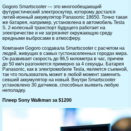
Gogoro Smartscooter — это многообещающий
футуристический электроскутер, которому достался
литий-ионный аккумулятор Panasonic 18650. Точно такая
же батарея, например, установлена в автомобиль Tesla
S. 2-колесный транспорт будущего работает на
электричестве и не загрязняет окружающую среду
вредными выбросами в атмосферу.
Компания Gogoro создавала Smartscooter с расчетом на
людей, живущих в самых густонаселенных городах мира.
Он развивает скорость до 96,5 километра в час, причем
до 50 км/ч разгоняется примерно за 4 секунды. Батарея
Panasonic, как в электромобиле Tesla, является съемной,
так что пользователь может в любой момент заменить
севший аккумулятор на новый. Внутри Smartscooter
установлено 30 датчиков, способных выявить любую
неполадку.
Плеер Sony Walkman за $1200