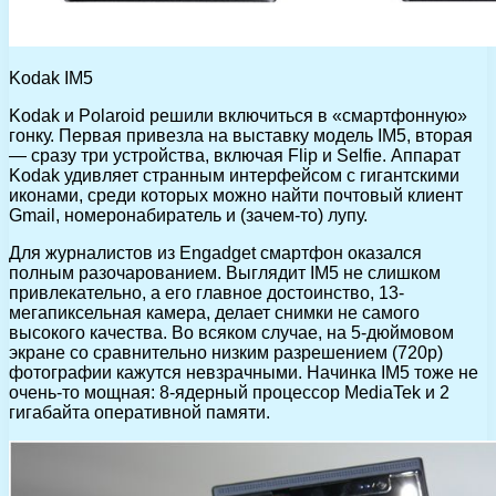
Kodak IM5
Kodak и Polaroid решили включиться в «смартфонную»
гонку. Первая привезла на выставку модель IM5, вторая
— сразу три устройства, включая Flip и Selfie. Аппарат
Kodak удивляет странным интерфейсом с гигантскими
иконами, среди которых можно найти почтовый клиент
Gmail, номеронабиратель и (зачем-то) лупу.
Для журналистов из Engadget смартфон оказался
полным разочарованием. Выглядит IM5 не слишком
привлекательно, а его главное достоинство, 13-
мегапиксельная камера, делает снимки не самого
высокого качества. Во всяком случае, на 5-дюймовом
экране со сравнительно низким разрешением (720р)
фотографии кажутся невзрачными. Начинка IM5 тоже не
очень-то мощная: 8-ядерный процессор MediaTek и 2
гигабайта оперативной памяти.