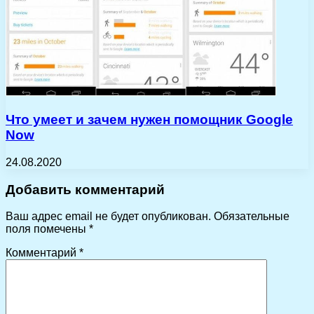
Что умеет и зачем нужен помощник Google
Now
24.08.2020
Добавить комментарий
Ваш адрес email не будет опубликован.
Обязательные
поля помечены
*
Комментарий
*