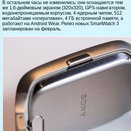
В остальном часы не изменились: они оснащаются тем
же 1,6-дюймовым экраном (320х320), GPS-навигатором,
водонепроницаемым корпусом, 4-ядерным чипом, 512
мегабайтами «оперативки», 4 ГБ встроенной памяти, а
работают на Android Wear. Релиз новых SmartWatch 3
запланирован на февраль.