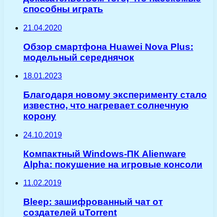
способны играть
21.04.2020
Обзор смартфона Huawei Nova Plus:
модельный середнячок
18.01.2023
Благодаря новому эксперименту стало
известно, что нагревает солнечную
корону
24.10.2019
Компактный Windows-ПК Alienware
Alpha: покушение на игровые консоли
11.02.2019
Bleep: зашифрованный чат от
создателей uTorrent