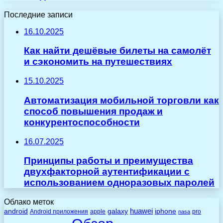
Последние записи
16.10.2025
Как найти дешёвые билеты на самолёт
и сэкономить на путешествиях
15.10.2025
Автоматизация мобильной торговли как
способ повышения продаж и
конкурентоспособности
16.07.2025
Принципы работы и преимущества
двухфакторной аутентификации с
использованием одноразовых паролей
Облако меток
huawei
android
galaxy
iphone
Android приложения
apple
pro
nasa