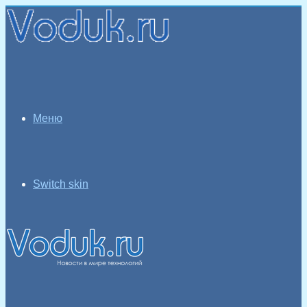
Меню
Switch skin