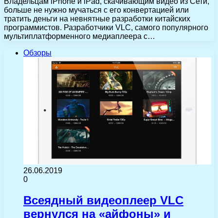
Владельцам iPhone и iPad, скачивающим видео из Сети,
больше не нужно мучаться с его конвертацией или
тратить деньги на невнятные разработки китайских
программистов. Разработчики VLC, самого популярного
мультиплатформенного медиаплеера с…
Обзоры
26.06.2019
0
Всеядный видеоплеер VLC
вернулся на «айфоны» и