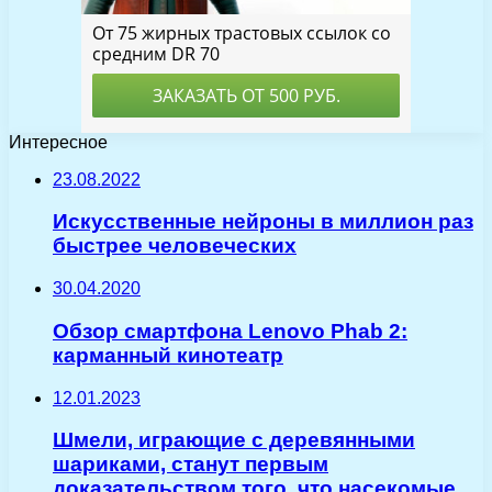
Интересное
23.08.2022
Искусственные нейроны в миллион раз
быстрее человеческих
30.04.2020
Обзор смартфона Lenovo Phab 2:
карманный кинотеатр
12.01.2023
Шмели, играющие с деревянными
шариками, станут первым
доказательством того, что насекомые