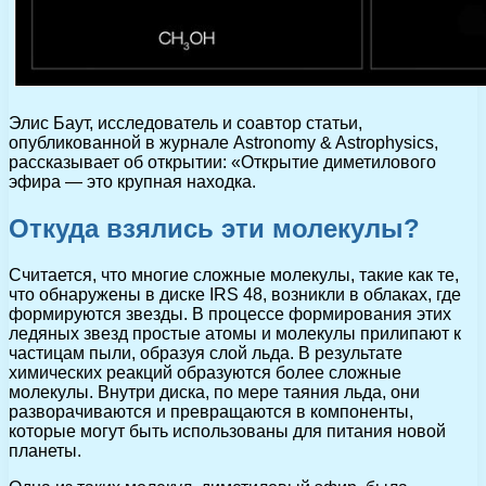
Элис Баут, исследователь и соавтор статьи,
опубликованной в журнале Astronomy & Astrophysics,
рассказывает об открытии: «Открытие диметилового
эфира — это крупная находка.
Откуда взялись эти молекулы?
Считается, что многие сложные молекулы, такие как те,
что обнаружены в диске IRS 48, возникли в облаках, где
формируются звезды. В процессе формирования этих
ледяных звезд простые атомы и молекулы прилипают к
частицам пыли, образуя слой льда. В результате
химических реакций образуются более сложные
молекулы. Внутри диска, по мере таяния льда, они
разворачиваются и превращаются в компоненты,
которые могут быть использованы для питания новой
планеты.