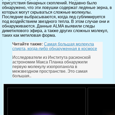
присутствия бинарных скоплений. Недавно было
обнаружено, что эти ловушки содержат ледяные зерна, в
которых могут скрываться сложные молекулы.
Последние выбрасываются, когда лед сублимируется
под воздействием звездного тепла. В этом случае они и
обнаруживаются. Данные ALMA выявили следы
диметилового эфира, а также других сложных молекул,
таких как метиловая форма.
Читайте также:
Самая большая молекула
спирта, когда-либо обнаруженная в космосе
Исследователи из Института расионской
астрономии Макса Планка обнаружили
первую молекулу изопропанола в
межзвездном пространстве. Это самая
большая..