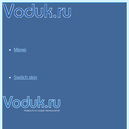
Меню
Switch skin