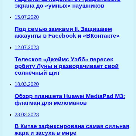
экрана до «умных» наушников
15.07.2020
Под семью замками II. Защищаем
аккаунты в Facebook и «ВКонтакте»
12.07.2023
Телескоп «Джеймс Уэбб» пересек
орбиту Луны и разворачивает свой
солнечный щит
18.03.2020
Обзор планшета Huawei MediaPad M3:
флагман для меломанов
23.03.2023
В Китае зафиксирована самая сильная
жара и засуха в мире