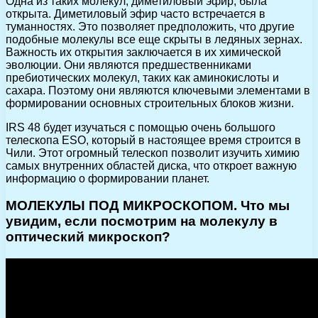
Одна из таких молекул, диметиловый эфир, была
открыта. Диметиловый эфир часто встречается в
туманностях. Это позволяет предположить, что другие
подобные молекулы все еще скрыты в ледяных зернах.
Важность их открытия заключается в их химической
эволюции. Они являются предшественниками
пребиотических молекул, таких как аминокислоты и
сахара. Поэтому они являются ключевыми элементами в
формировании основных строительных блоков жизни.
IRS 48 будет изучаться с помощью очень большого
телескопа ESO, который в настоящее время строится в
Чили. Этот огромный телескоп позволит изучить химию
самых внутренних областей диска, что откроет важную
информацию о формировании планет.
МОЛЕКУЛЫ ПОД МИКРОСКОПОМ. Что мы
увидим, если посмотрим на молекулу в
оптический микроскоп?