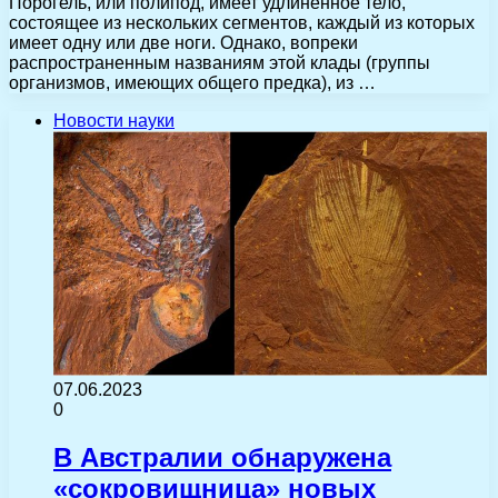
Порогель, или полипод, имеет удлиненное тело,
состоящее из нескольких сегментов, каждый из которых
имеет одну или две ноги. Однако, вопреки
распространенным названиям этой клады (группы
организмов, имеющих общего предка), из …
Новости науки
07.06.2023
0
В Австралии обнаружена
«сокровищница» новых