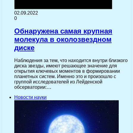
02.09.2022
0
Обнаружена самая крупная
молекула в околозвездном
диске
Наблюдения за тем, что находится внутри близкого
диска звезды, имеют решающее значение для
открытия ключевых моментов в формировании
планетных систем. Именно это и произошло с
группой исследователей из Лейденской
обсерватории:…
Новости науки