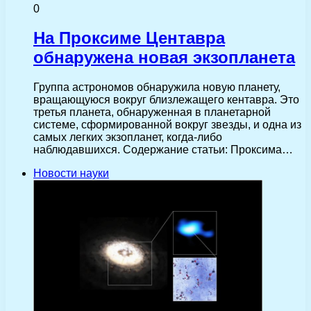
0
На Проксиме Центавра
обнаружена новая экзопланета
Группа астрономов обнаружила новую планету,
вращающуюся вокруг близлежащего кентавра. Это
третья планета, обнаруженная в планетарной
системе, сформированной вокруг звезды, и одна из
самых легких экзопланет, когда-либо
наблюдавшихся. Содержание статьи: Проксима…
Новости науки