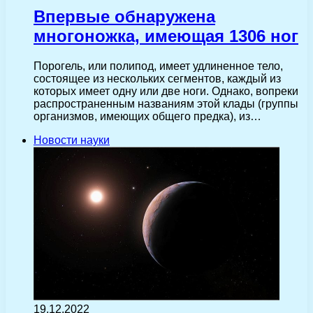
Впервые обнаружена
многоножка, имеющая 1306 ног
Порогель, или полипод, имеет удлиненное тело,
состоящее из нескольких сегментов, каждый из
которых имеет одну или две ноги. Однако, вопреки
распространенным названиям этой клады (группы
организмов, имеющих общего предка), из…
Новости науки
19.12.2022