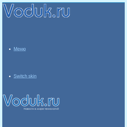
Меню
Switch skin