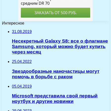
Интересное
31.08.2019
Несекретный Galaxy S8: все о флагмане
Samsung, который можно будет купить
через месяц
25.04.2022
Звездообразные наночастицы могут
помочь в борьбе с раком
05.04.2019
Microsoft представила свой первый
ноутбук и другие новинки
29.06.2023