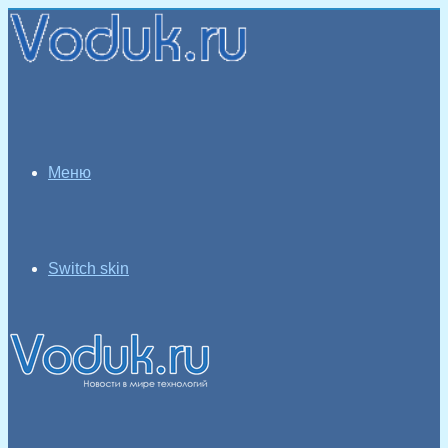
Меню
Switch skin