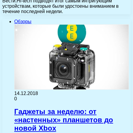
Вести.Hi-tech подводят итог самым интригующим
устройствам, которые были удостоены вниманием в
течение последней недели.
Обзоры
14.12.2018
0
Гаджеты за неделю: от
«настенных» планшетов до
новой Xbox