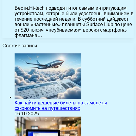
Вести.Hi-tech подводят итог самым интригующим
устройствам, которые были удостоены вниманием в
течение последней недели. В субботний дайджест
вошли «настенные» планшеты Surface Hub по цене
от $20 тысяч, «неубиваемая» версия смартфона-
флагмана…
Свежие записи
Как найти дешёвые билеты на самолёт и
сэкономить на путешествиях
16.10.2025