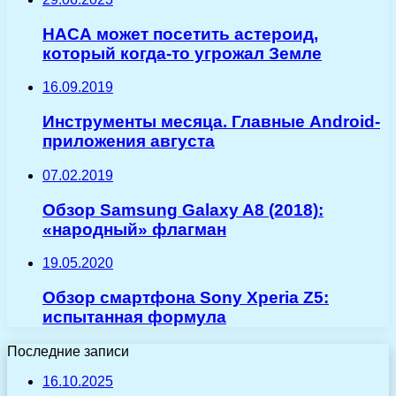
НАСА может посетить астероид,
который когда-то угрожал Земле
16.09.2019
Инструменты месяца. Главные Android-
приложения августа
07.02.2019
Обзор Samsung Galaxy A8 (2018):
«народный» флагман
19.05.2020
Обзор смартфона Sony Xperia Z5:
испытанная формула
Последние записи
16.10.2025