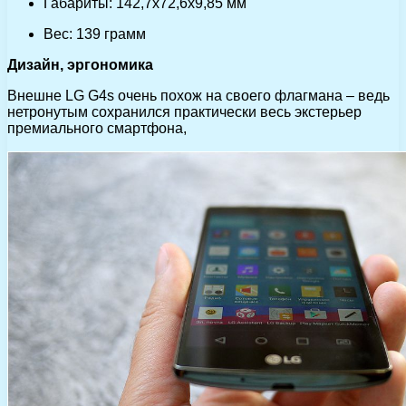
Габариты: 142,7х72,6х9,85 мм
Вес: 139 грамм
Дизайн, эргономика
Внешне LG G4s очень похож на своего флагмана – ведь
нетронутым сохранился практически весь экстерьер
премиального смартфона,