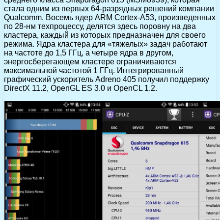
стала одним из первых 64-разрядных решений компании
Qualcomm. Восемь ядер ARM Cortex-A53, произведенных
по 28-нм техпроцессу, делятся здесь поровну на два
кластера, каждый из которых предназначен для своего
режима. Ядра кластера для «тяжелых» задач работают
на частоте до 1,5 ГГц, а четыре ядра в другом,
энергосберегающем кластере ограничиваются
максимальной частотой 1 ГГц. Интегрированный
графический ускоритель Adreno 405 получил поддержку
DirectX 11.2, OpenGL ES 3.0 и OpenCL 1.2.