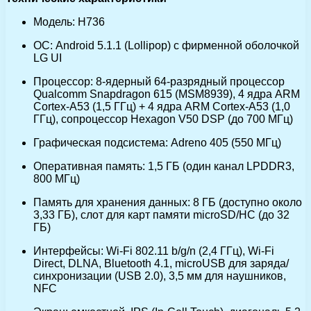
Модель: H736
ОС: Android 5.1.1 (Lollipop) с фирменной оболочкой
LG UI
Процессор: 8-ядерный 64-разрядный процессор
Qualcomm Snapdragon 615 (MSM8939), 4 ядра ARM
Cortex-A53 (1,5 ГГц) + 4 ядра ARM Cortex-A53 (1,0
ГГц), сопроцессор Hexagon V50 DSP (до 700 МГц)
Графическая подсистема: Adreno 405 (550 МГц)
Оперативная память: 1,5 ГБ (один канал LPDDR3,
800 МГц)
Память для хранения данных: 8 ГБ (доступно около
3,33 ГБ), слот для карт памяти microSD/HC (до 32
ГБ)
Интерфейсы: Wi-Fi 802.11 b/g/n (2,4 ГГц), Wi-Fi
Direct, DLNA, Bluetooth 4.1, microUSB для заряда/
синхронизации (USB 2.0), 3,5 мм для наушников,
NFC