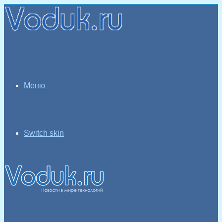
Меню
Switch skin