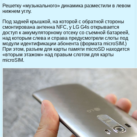
Решетку «музыкального» динамика разместили в левом
нижнем углу.
Под задней крышкой, на которой с обратной стороны
смонтирована антенна NFC, у LG G4s открывается
доступ к аккумуляторному отсеку со съемной батареей,
над которым слева и справа предусмотрели слоты под
модули идентификации абонента (формата microSIM.)
При этом, разъем для карты памяти microSD находится
«вторым этажом» над правым слотом для карты
microSIM.