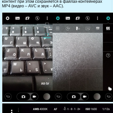
контент при этом сохраняется в файлах-контейнерах
MP4 (видео – AVC и звук – AAC).