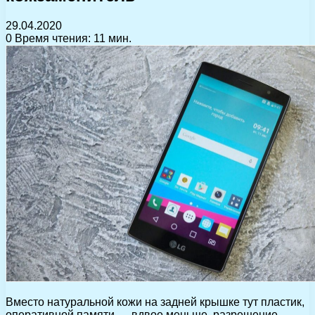
29.04.2020
0
Время чтения: 11 мин.
Вместо натуральной кожи на задней крышке тут пластик,
оперативной памяти — вдвое меньше, разрешение