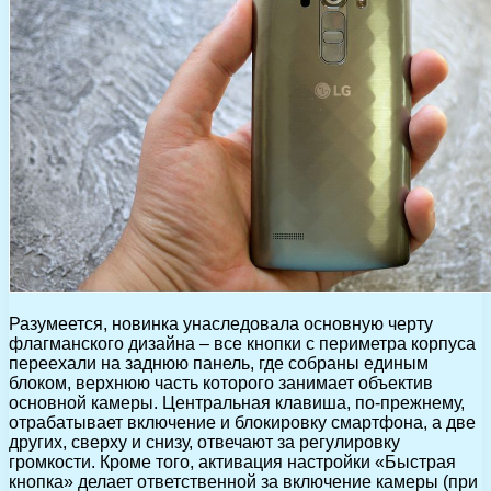
Разумеется, новинка унаследовала основную черту
флагманского дизайна – все кнопки с периметра корпуса
переехали на заднюю панель, где собраны единым
блоком, верхнюю часть которого занимает объектив
основной камеры. Центральная клавиша, по-прежнему,
отрабатывает включение и блокировку смартфона, а две
других, сверху и снизу, отвечают за регулировку
громкости. Кроме того, активация настройки «Быстрая
кнопка» делает ответственной за включение камеры (при