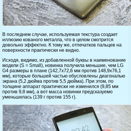
В последнем случае, используемая текстура создает
иллюзию кованого металла, что в целом смотрится
довольно эффектно. К тому же, отпечатков пальцев на
поверхности практически не видно.
Исходя, видимо, из добавленной буквы в наименование
модели (S = Small), новинка получила меньшие, чем LG
G4 размеры в плане (142,7х72,6 мм против 148,9х76,1
мм), которые большей частью обусловлены диагональю
экрана (5,2 дюйма против 5,5 дюйма). При этом, по
толщине аппарат практически не изменился (9,85 мм
против 9,8 мм), а вот масса новинки предсказуемо
уменьшилась (139 г против 155 г).