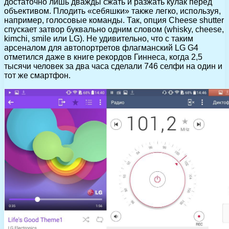
достаточно лишь дважды сжать и разжать кулак перед
объективом. Плодить «себяшки» также легко, используя,
например, голосовые команды. Так, опция Cheese shutter
спускает затвор буквально одним словом (whisky, cheese,
kimchi, smile или LG). Не удивительно, что с таким
арсеналом для автопортретов флагманский LG G4
отметился даже в книге рекордов Гиннеса, когда 2,5
тысячи человек за два часа сделали 746 селфи на один и
тот же смартфон.