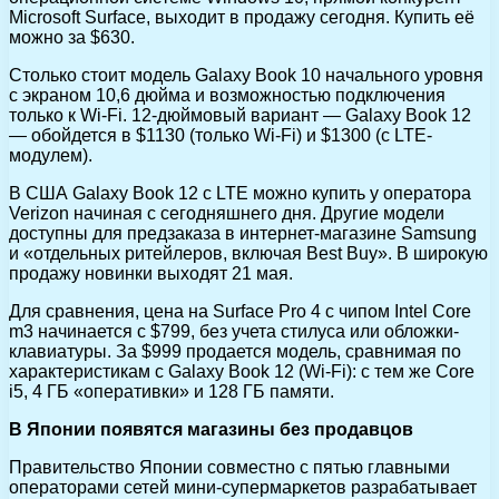
Microsoft Surface, выходит в продажу сегодня. Купить её
можно за $630.
Столько стоит модель Galaxy Book 10 начального уровня
с экраном 10,6 дюйма и возможностью подключения
только к Wi-Fi. 12-дюймовый вариант — Galaxy Book 12
— обойдется в $1130 (только Wi-Fi) и $1300 (с LTE-
модулем).
В США Galaxy Book 12 с LTE можно купить у оператора
Verizon начиная с сегодняшнего дня. Другие модели
доступны для предзаказа в интернет-магазине Samsung
и «отдельных ритейлеров, включая Best Buy». В широкую
продажу новинки выходят 21 мая.
Для сравнения, цена на Surface Pro 4 с чипом Intel Core
m3 начинается с $799, без учета стилуса или обложки-
клавиатуры. За $999 продается модель, сравнимая по
характеристикам с Galaxy Book 12 (Wi-Fi): с тем же Core
i5, 4 ГБ «оперативки» и 128 ГБ памяти.
В Японии появятся магазины без продавцов
Правительство Японии совместно с пятью главными
операторами сетей мини-супермаркетов разрабатывает