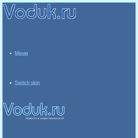
Меню
Switch skin