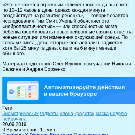
«Это не кажется огромным количеством, когда вы спите
по 10–12 часов в день, однако каждая минута
воздействует на развитие ребенка», — говорит соавтор
исследования Тим Смит. Ученый объясняет это
«нейропластичностью» — или способностью мозга
ребенка формировать новые нейронные связи в ответ на
новые ситуации или изменения окружающей среды. По
словам Смита, дети, которые пользовались гаджетом
хотя бы 25 минут в день, спали на 6 минут меньше
обычного.
Материал подготовил Олег Илюхин при участии Николая
Белкина и Андрея Борзенко
Теги
биометрических
гаджеты
илона
кредиток
маска
неделю
нейрочипа
20.09.2019
0
Время чтения: 11 мин.