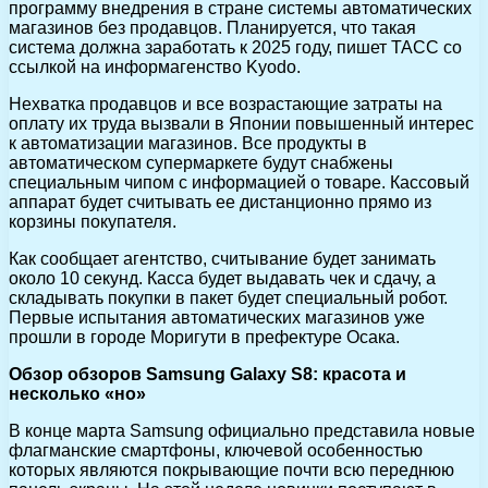
программу внедрения в стране системы автоматических
магазинов без продавцов. Планируется, что такая
система должна заработать к 2025 году, пишет ТАСС со
ссылкой на информагенство Kyodo.
Нехватка продавцов и все возрастающие затраты на
оплату их труда вызвали в Японии повышенный интерес
к автоматизации магазинов. Все продукты в
автоматическом супермаркете будут снабжены
специальным чипом с информацией о товаре. Кассовый
аппарат будет считывать ее дистанционно прямо из
корзины покупателя.
Как сообщает агентство, считывание будет занимать
около 10 секунд. Касса будет выдавать чек и сдачу, а
складывать покупки в пакет будет специальный робот.
Первые испытания автоматических магазинов уже
прошли в городе Моригути в префектуре Осака.
Обзор обзоров Samsung Galaxy S8: красота и
несколько «но»
В конце марта Samsung официально представила новые
флагманские смартфоны, ключевой особенностью
которых являются покрывающие почти всю переднюю