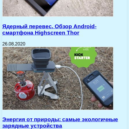
Ядерный перевес. Обзор Android-
смартфона Highscreen Thor
26.08.2020
Энергия от природы: самые экологичные
зарядные устройства