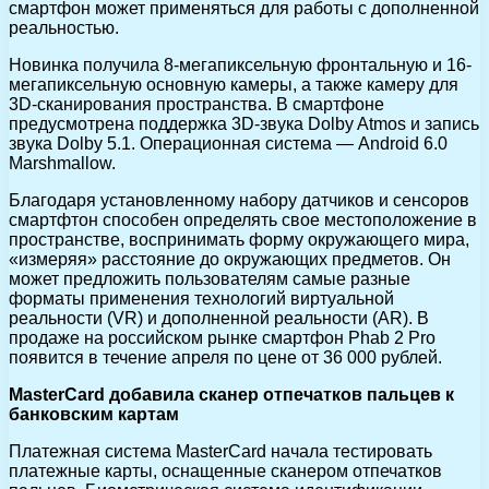
смартфон может применяться для работы с дополненной
реальностью.
Новинка получила 8-мегапиксельную фронтальную и 16-
мегапиксельную основную камеры, а также камеру для
3D-сканирования пространства. В смартфоне
предусмотрена поддержка 3D-звука Dolby Atmos и запись
звука Dolby 5.1. Операционная система — Android 6.0
Marshmallow.
Благодаря установленному набору датчиков и сенсоров
смартфтон способен определять свое местоположение в
пространстве, воспринимать форму окружающего мира,
«измеряя» расстояние до окружающих предметов. Он
может предложить пользователям самые разные
форматы применения технологий виртуальной
реальности (VR) и дополненной реальности (AR). В
продаже на российском рынке смартфон Phab 2 Pro
появится в течение апреля по цене от 36 000 рублей.
MasterCard добавила сканер отпечатков пальцев к
банковским картам
Платежная система MasterCard начала тестировать
платежные карты, оснащенные сканером отпечатков