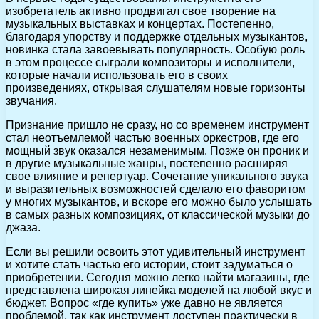
изобретатель активно продвигал свое творение на
музыкальных выставках и концертах. Постепенно,
благодаря упорству и поддержке отдельных музыкантов,
новинка стала завоевывать популярность. Особую роль
в этом процессе сыграли композиторы и исполнители,
которые начали использовать его в своих
произведениях, открывая слушателям новые горизонты
звучания.
Признание пришло не сразу, но со временем инструмент
стал неотъемлемой частью военных оркестров, где его
мощный звук оказался незаменимым. Позже он проник и
в другие музыкальные жанры, постепенно расширяя
свое влияние и репертуар. Сочетание уникального звука
и выразительных возможностей сделало его фаворитом
у многих музыкантов, и вскоре его можно было услышать
в самых разных композициях, от классической музыки до
джаза.
Если вы решили освоить этот удивительный инструмент
и хотите стать частью его истории, стоит задуматься о
приобретении. Сегодня можно легко найти магазины, где
представлена широкая линейка моделей на любой вкус и
бюджет. Вопрос «где купить» уже давно не является
проблемой, так как инструмент доступен практически в