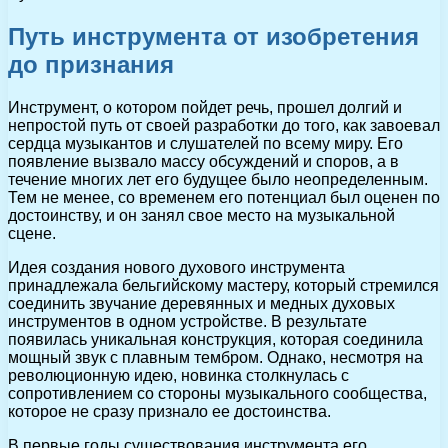
Путь инструмента от изобретения
до признания
Инструмент, о котором пойдет речь, прошел долгий и
непростой путь от своей разработки до того, как завоевал
сердца музыкантов и слушателей по всему миру. Его
появление вызвало массу обсуждений и споров, а в
течение многих лет его будущее было неопределенным.
Тем не менее, со временем его потенциал был оценен по
достоинству, и он занял свое место на музыкальной
сцене.
Идея создания нового духового инструмента
принадлежала бельгийскому мастеру, который стремился
соединить звучание деревянных и медных духовых
инструментов в одном устройстве. В результате
появилась уникальная конструкция, которая соединила
мощный звук с плавным тембром. Однако, несмотря на
революционную идею, новинка столкнулась с
сопротивлением со стороны музыкального сообщества,
которое не сразу признало ее достоинства.
В первые годы существования инструмента его