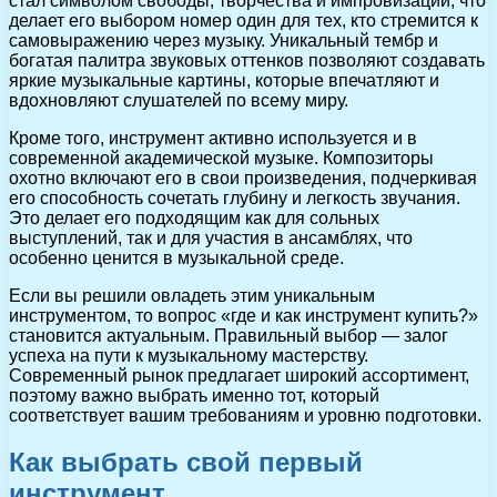
стал символом свободы, творчества и импровизации, что
делает его выбором номер один для тех, кто стремится к
самовыражению через музыку. Уникальный тембр и
богатая палитра звуковых оттенков позволяют создавать
яркие музыкальные картины, которые впечатляют и
вдохновляют слушателей по всему миру.
Кроме того, инструмент активно используется и в
современной академической музыке. Композиторы
охотно включают его в свои произведения, подчеркивая
его способность сочетать глубину и легкость звучания.
Это делает его подходящим как для сольных
выступлений, так и для участия в ансамблях, что
особенно ценится в музыкальной среде.
Если вы решили овладеть этим уникальным
инструментом, то вопрос «где и как инструмент купить?»
становится актуальным. Правильный выбор — залог
успеха на пути к музыкальному мастерству.
Современный рынок предлагает широкий ассортимент,
поэтому важно выбрать именно тот, который
соответствует вашим требованиям и уровню подготовки.
Как выбрать свой первый
инструмент