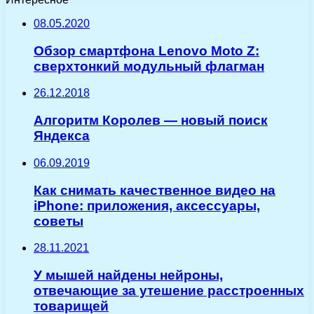
08.05.2020
Обзор смартфона Lenovo Moto Z:
сверхтонкий модульный флагман
26.12.2018
Алгоритм Королев — новый поиск
Яндекса
06.09.2019
Как снимать качественное видео на
iPhone: приложения, аксессуары,
советы
28.11.2021
У мышей найдены нейроны,
отвечающие за утешение расстроенных
товарищей