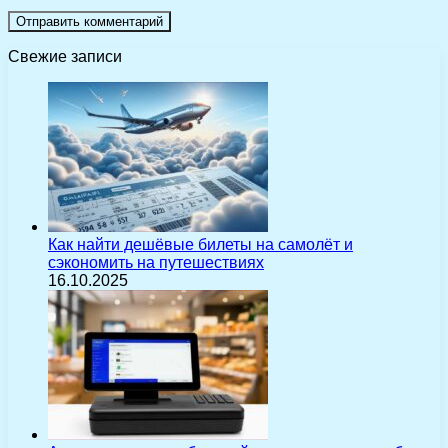
Свежие записи
Как найти дешёвые билеты на самолёт и
сэкономить на путешествиях
16.10.2025