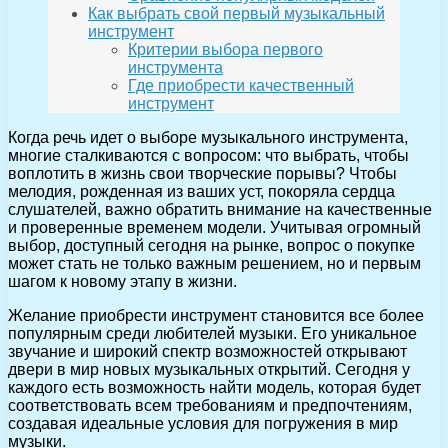
Как выбрать свой первый музыкальный
инструмент
Критерии выбора первого
инструмента
Где приобрести качественный
инструмент
Когда речь идет о выборе музыкального инструмента,
многие сталкиваются с вопросом: что выбрать, чтобы
воплотить в жизнь свои творческие порывы? Чтобы
мелодия, рожденная из ваших уст, покоряла сердца
слушателей, важно обратить внимание на качественные
и проверенные временем модели. Учитывая огромный
выбор, доступный сегодня на рынке, вопрос о покупке
может стать не только важным решением, но и первым
шагом к новому этапу в жизни.
Желание приобрести инструмент становится все более
популярным среди любителей музыки. Его уникальное
звучание и широкий спектр возможностей открывают
двери в мир новых музыкальных открытий. Сегодня у
каждого есть возможность найти модель, которая будет
соответствовать всем требованиям и предпочтениям,
создавая идеальные условия для погружения в мир
музыки.