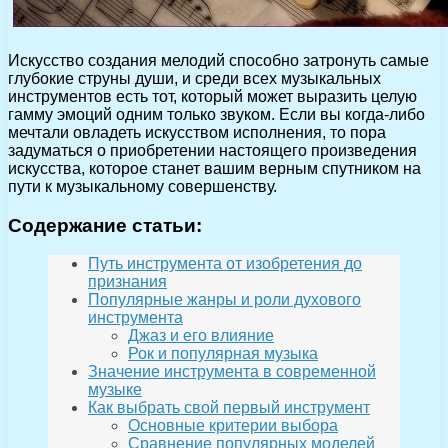
Искусство создания мелодий способно затронуть самые
глубокие струны души, и среди всех музыкальных
инструментов есть тот, который может выразить целую
гамму эмоций одним только звуком. Если вы когда-либо
мечтали овладеть искусством исполнения, то пора
задуматься о приобретении настоящего произведения
искусства, которое станет вашим верным спутником на
пути к музыкальному совершенству.
Содержание статьи:
Путь инструмента от изобретения до
признания
Популярные жанры и роли духового
инструмента
Джаз и его влияние
Рок и популярная музыка
Значение инструмента в современной
музыке
Как выбрать свой первый инструмент
Основные критерии выбора
Сравнение популярных моделей