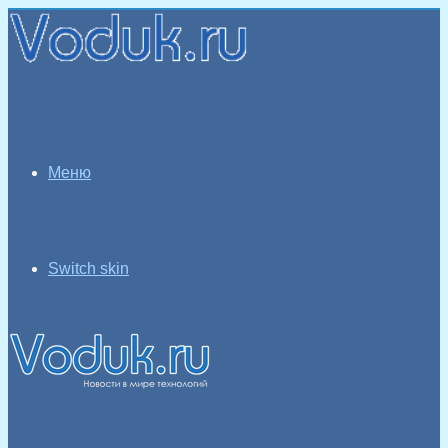
Меню
Switch skin