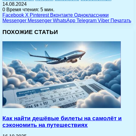
14.08.2024
0
Время чтения: 5 мин.
Facebook
X
Pinterest
Вконтакте
Одноклассники
Messenger
Messenger
WhatsApp
Telegram
Viber
Печатать
ПОХОЖИЕ СТАТЬИ
Как найти дешёвые билеты на самолёт и
сэкономить на путешествиях