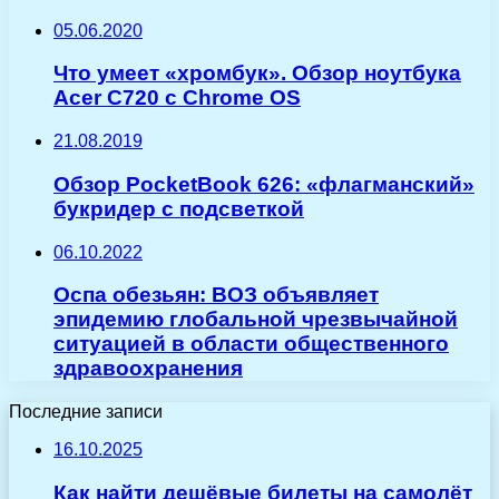
05.06.2020
Что умеет «хромбук». Обзор ноутбука
Acer C720 с Chrome OS
21.08.2019
Обзор PocketBook 626: «флагманский»
букридер с подсветкой
06.10.2022
Оспа обезьян: ВОЗ объявляет
эпидемию глобальной чрезвычайной
ситуацией в области общественного
здравоохранения
Последние записи
16.10.2025
Как найти дешёвые билеты на самолёт