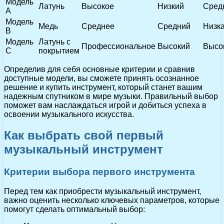
Модель
Латунь
Высокое
Низкий
Сред
А
Модель
Медь
Среднее
Средний
Низк
B
Модель
Латунь с
Профессиональное
Высокий
Высо
C
покрытием
Определив для себя основные критерии и сравнив
доступные модели, вы сможете принять осознанное
решение и купить инструмент, который станет вашим
надежным спутником в мире музыки. Правильный выбор
поможет вам наслаждаться игрой и добиться успеха в
освоении музыкального искусства.
Как выбрать свой первый
музыкальный инструмент
Критерии выбора первого инструмента
Перед тем как приобрести музыкальный инструмент,
важно оценить несколько ключевых параметров, которые
помогут сделать оптимальный выбор: