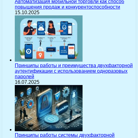
Автоматизация мобильной торговли как способ
повышения продаж и конкурентоспособности
15.10.2025
Принципы работы и преимущества двухфакторной
аутентификации с использованием одноразовых
паролей
16.07.2025
Принципы работы системы двухфакторной