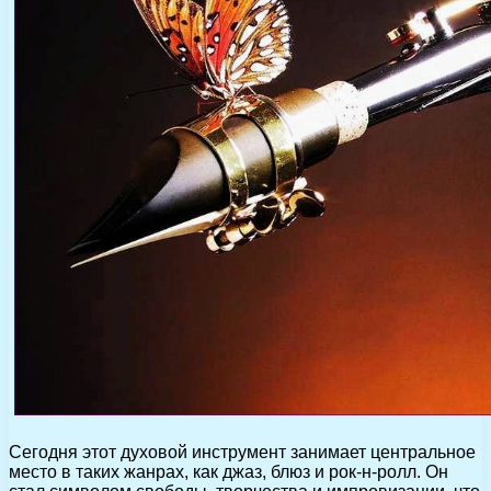
Сегодня этот духовой инструмент занимает центральное
место в таких жанрах, как джаз, блюз и рок-н-ролл. Он