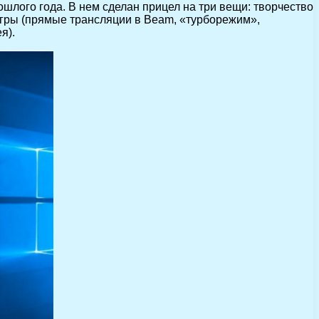
шлого года. В нем сделан прицел на три вещи: творчество
игры (прямые трансляции в Beam, «турборежим»,
я).