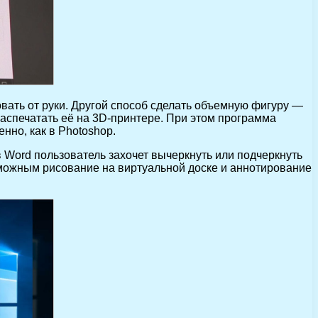
овать от руки. Другой способ сделать объемную фигуру —
аспечатать её на 3D-принтере. При этом программа
нно, как в Photoshop.
 Word пользователь захочет вычеркнуть или подчеркнуть
озможным рисование на виртуальной доске и аннотирование