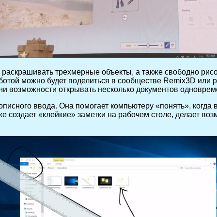
 и раскрашивать трехмерные объекты, а также свободно рис
ботой можно будет поделиться в сообществе Remix3D или р
, ни возможности открывать несколько документов одновреме
писного ввода. Она помогает компьютеру «понять», когда в
кже создает «клейкие» заметки на рабочем столе, делает в