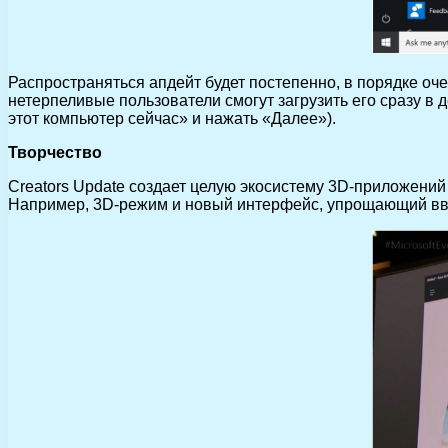
Распространяться апдейт будет постепенно, в порядке оче
нетерпеливые пользователи смогут загрузить его сразу в д
этот компьютер сейчас» и нажать «Далее»).
Творчество
Creators Update создает целую экосистему 3D-приложени
Например, 3D-режим и новый интерфейс, упрощающий ввод