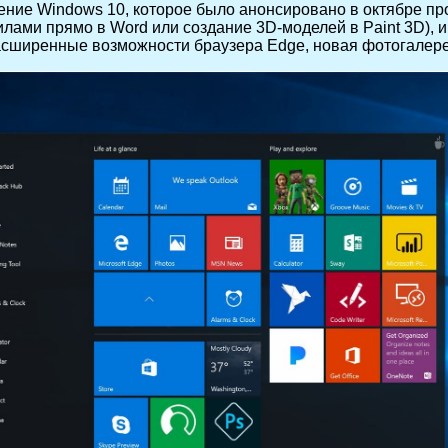
ение Windows 10, которое было анонсировано в октябре про
лами прямо в Word или создание 3D-моделей в Paint 3D), 
расширенные возможности браузера Edge, новая фотогалере