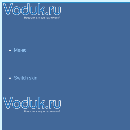
Меню
Switch skin