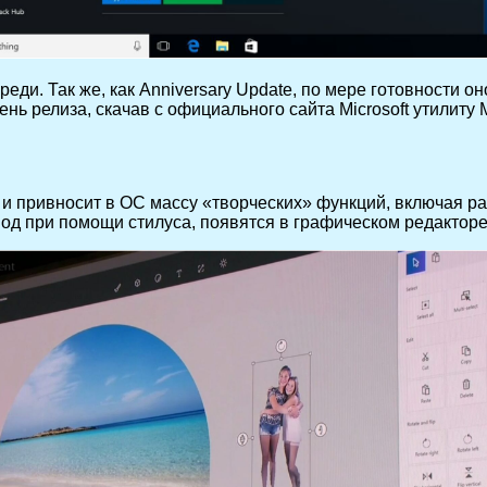
реди. Так же, как Anniversary Update, по мере готовности 
ень релиза, скачав с официального сайта Microsoft утилиту 
й и привносит в ОС массу «творческих» функций, включая 
 при помощи стилуса, появятся в графическом редакторе 