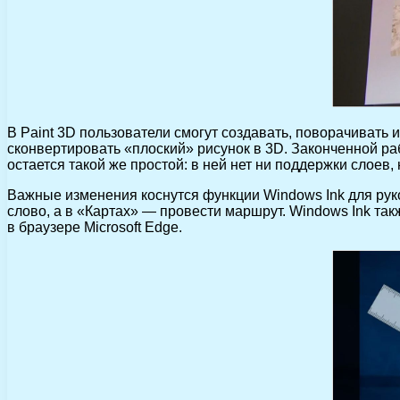
В Paint 3D пользователи смогут создавать, поворачивать
сконвертировать «плоский» рисунок в 3D. Законченной ра
остается такой же простой: в ней нет ни поддержки слоев
Важные изменения коснутся функции Windows Ink для руко
слово, а в «Картах» — провести маршрут. Windows Ink та
в браузере Microsoft Edge.