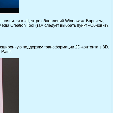
оно появится в «Центре обновлений Windows». Впрочем,
Media Creation Tool (там следует выбрать пункт «Обновить
расширенную поддержку трансформации 2D-контента в 3D.
Paint.