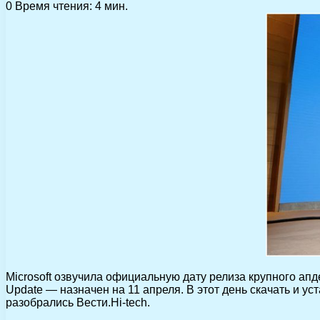
0
Время чтения: 4 мин.
Microsoft озвучила официальную дату релиза крупного ап
Update — назначен на 11 апреля. В этот день скачать и ус
разобрались Вести.Hi-tech.