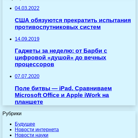
04.03.2022
США обязуются прекратить испытания
противоспутниковых систем
14.09.2019
Гаджеты за неделю: от Барби с
цифровой «душой» до вечных
процессоров
07.07.2020
Поле битвы — iPad. Сравниваем
Microsoft Office и Apple iWork на
планшете
Рубрики
Будущее
Новости интернета
Новости науки