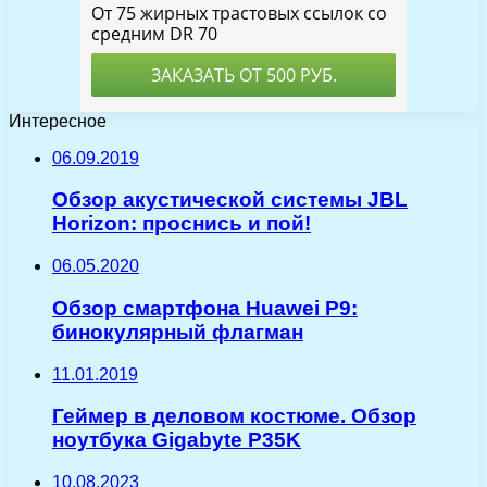
Интересное
06.09.2019
Обзор акустической системы JBL
Horizon: проснись и пой!
06.05.2020
Обзор смартфона Huawei P9:
бинокулярный флагман
11.01.2019
Геймер в деловом костюме. Обзор
ноутбука Gigabyte P35K
10.08.2023