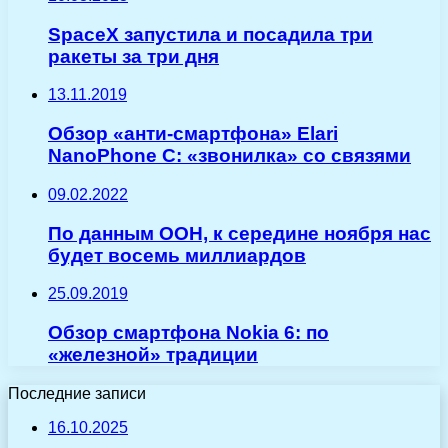
SpaceX запустила и посадила три
ракеты за три дня
13.11.2019
Обзор «анти-смартфона» Elari
NanoPhone C: «звонилка» со связями
09.02.2022
По данным ООН, к середине ноября нас
будет восемь миллиардов
25.09.2019
Обзор смартфона Nokia 6: по
«железной» традиции
Последние записи
16.10.2025