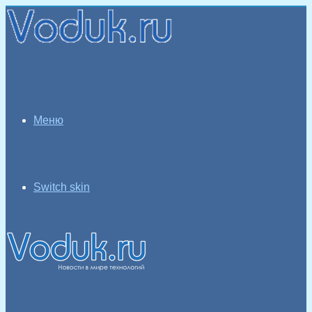
Меню
Switch skin