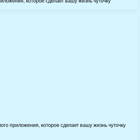
риложения, которое сделает вашу жизнь чуточку
мого приложения, которое сделает вашу жизнь чуточку