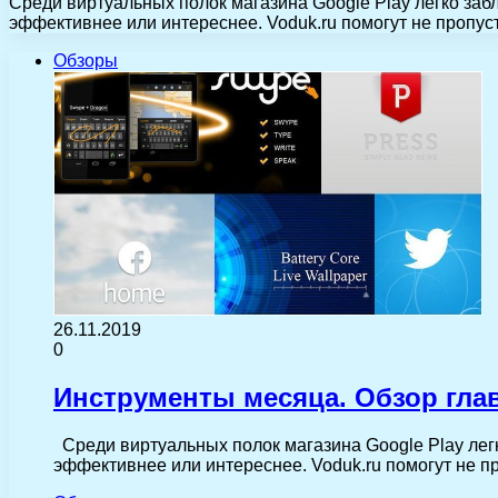
Среди виртуальных полок магазина Google Play легко забл
эффективнее или интереснее. Voduk.ru помогут не пропу
Обзоры
26.11.2019
0
Инструменты месяца. Обзор гла
Среди виртуальных полок магазина Google Play легко
эффективнее или интереснее. Voduk.ru помогут не 