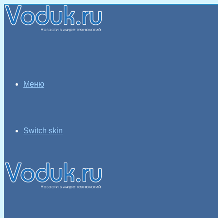
Меню
Switch skin