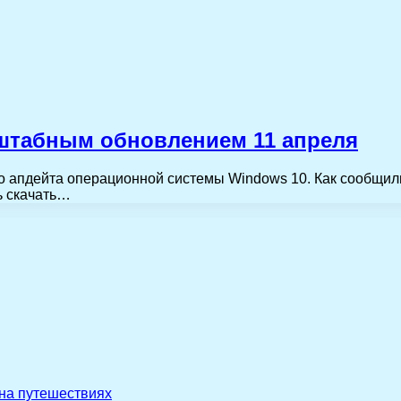
сштабным обновлением 11 апреля
ого апдейта операционной системы Windows 10. Как сообщи
нь скачать…
 на путешествиях