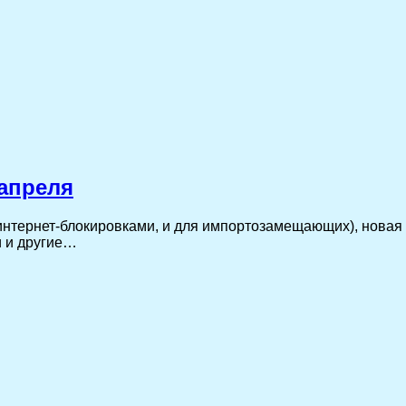
апреля
 интернет-блокировками, и для импортозамещающих), новая
и и другие…