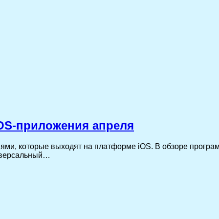
OS-приложения апреля
ми, которые выходят на платформе iOS. В обзоре программ
ниверсальный…