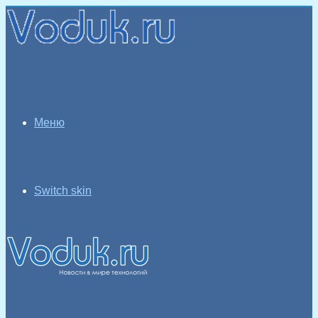
Меню
Switch skin