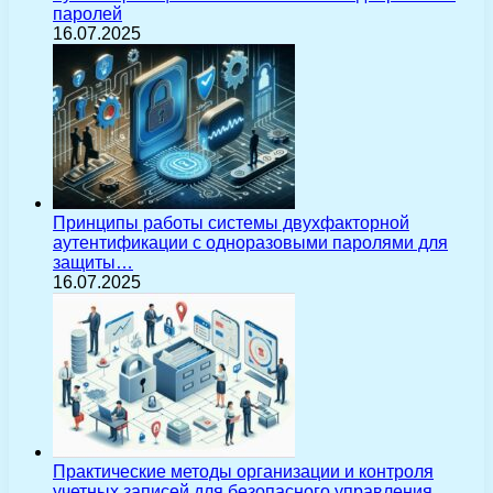
паролей
16.07.2025
Принципы работы системы двухфакторной
аутентификации с одноразовыми паролями для
защиты…
16.07.2025
Практические методы организации и контроля
учетных записей для безопасного управления…