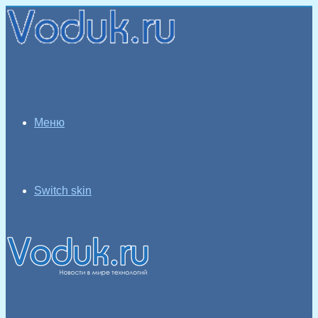
Меню
Switch skin