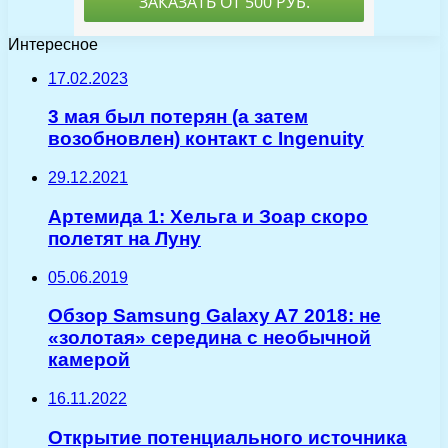
Интересное
17.02.2023
3 мая был потерян (а затем
возобновлен) контакт с Ingenuity
29.12.2021
Артемида 1: Хельга и Зоар скоро
полетят на Луну
05.06.2019
Обзор Samsung Galaxy A7 2018: не
«золотая» середина с необычной
камерой
16.11.2022
Открытие потенциального источника