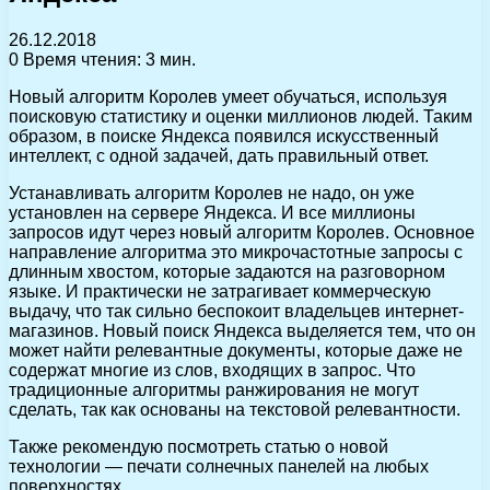
26.12.2018
0
Время чтения: 3 мин.
Новый алгоритм Королев умеет обучаться, используя
поисковую статистику и оценки миллионов людей. Таким
образом, в поиске Яндекса появился искусственный
интеллект, с одной задачей, дать правильный ответ.
Устанавливать алгоритм Королев не надо, он уже
установлен на сервере Яндекса. И все миллионы
запросов идут через новый алгоритм Королев. Основное
направление алгоритма это микрочастотные запросы с
длинным хвостом, которые задаются на разговорном
языке. И практически не затрагивает коммерческую
выдачу, что так сильно беспокоит владельцев интернет-
магазинов. Новый поиск Яндекса выделяется тем, что он
может найти релевантные документы, которые даже не
содержат многие из слов, входящих в запрос. Что
традиционные алгоритмы ранжирования не могут
сделать, так как основаны на текстовой релевантности.
Также рекомендую посмотреть статью о новой
технологии — печати солнечных панелей на любых
поверхностях