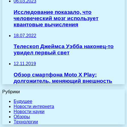
06.03.2023
Исследование показало, что
человеческий мозг использует
квантовые вычисления
18.07.2022
Телескоп Джеймса Уэбба наконец-то
увидел первый свет
12.11.2019
Обзор смартфона Moto X Play:
долгожитель, меняющий внешность
Рубрики
Будущее
Новости интернета
Новости науки
Обзоры
Технологии