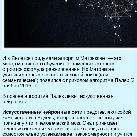
И в Яндексе придумали алгоритм Матрикснет — это
метод машинного обучения, с помощью которого
строится формула ранжирования. Но Матрикснет
учитывал только слова, смысловой поиск (или
семантический) появился с приходом алгоритма Палех (2
ноября 2016 г).
В основе алгоритма Палех лежит искусственная
нейросеть.
Искусственные нейронные сети
представляют собой
компьютерную модель, которая работает по тому же
принципу, что и человеческий мозг. Она принимает
решения исходя из множества факторов, а главное —
самостоятельно устанавливает закономерности и учится