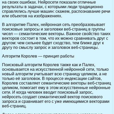
на своих ошибках. Нейросети показали отличные
результаты в задачах, с которыми люди традиционно
справлялись лучше машин: скажем, распознавание речи
или объектов на изображениях.
В алгоритме Палех, нейронная сеть преобразовывает
поисковые запросы и заголовки веб-страниц в группы
чисел — семантические векторы. Важное свойство таких
векторов состоит в том, что их можно сравнивать друг с
другом: чем сильнее будет сходство, тем ближе друг к
другу по смыслу запрос и заголовок веб-страницы.
Алгоритм Королев — принцип работы
Поисковый алгоритм Королев также как и Палех,
основывается на искусственной нейронной сети, только
новый алгоритм учитывает всю страницу целиком, а не
только её заголовок. В процессе индексации сайтов,
Королев составляет семантические векторы веб-страниц
целиком, помогает ему в этом искусственные нейронные
сети. И когда человек вводит поисковый запрос,
нейросеть создает семантический вектор поискового
запроса и сравнивает его с уже имеющимися векторами
веб-страниц.