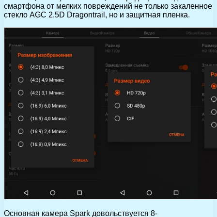
смартфона от мелких повреждений не только закаленное
стекло AGC 2.5D Dragontrail, но и защитная пленка.
Основная камера Spark довольствуется 8-