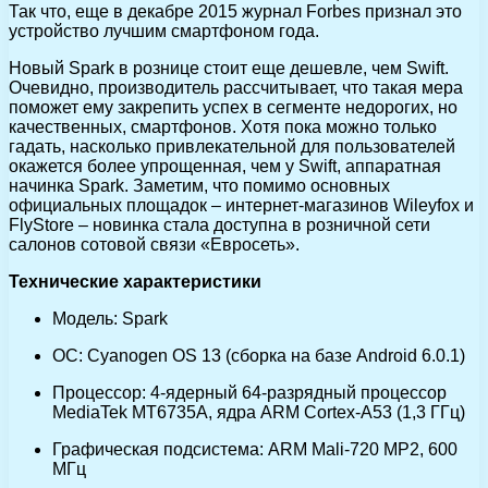
Так что, еще в декабре 2015 журнал Forbes признал это
устройство лучшим смартфоном года.
Новый Spark в рознице стоит еще дешевле, чем Swift.
Очевидно, производитель рассчитывает, что такая мера
поможет ему закрепить успех в сегменте недорогих, но
качественных, смартфонов. Хотя пока можно только
гадать, насколько привлекательной для пользователей
окажется более упрощенная, чем у Swift, аппаратная
начинка Spark. Заметим, что помимо основных
официальных площадок – интернет-магазинов Wileyfox и
FlyStore – новинка стала доступна в розничной сети
салонов сотовой связи «Евросеть».
Технические характеристики
Модель: Spark
ОС: Cyanogen OS 13 (сборка на базе Android 6.0.1)
Процессор: 4-ядерный 64-разрядный процессор
MediaTek MT6735A, ядра ARM Cortex-A53 (1,3 ГГц)
Графическая подсистема: ARM Mali-720 MP2, 600
МГц