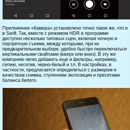
Приложение «Камера» установлено точно такое же, что и
в Swift. Так, вместе с режимом HDR в программе
доступно несколько типовых сцен, включая ночную и
портретную съемки, между которыми, при их
предварительном выборе, удобно быстро переключаться
вертикальными свайпами (вверх или вниз). В эту же
компанию легко добавить еще и фильтры, например,
сепию, негатив, черно-белый и т.п. В настройках, в
частности, предлагается определиться с размером и
качеством снимка, ступенями экспозиции и пресетами
баланса белого.