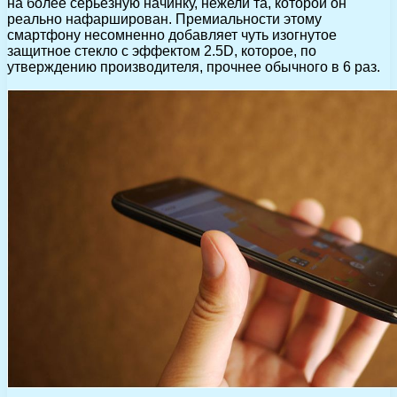
на более серьезную начинку, нежели та, которой он
реально нафарширован. Премиальности этому
смартфону несомненно добавляет чуть изогнутое
защитное стекло с эффектом 2.5D, которое, по
утверждению производителя, прочнее обычного в 6 раз.