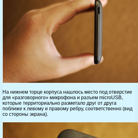
На нижнем торце корпуса нашлось место под отверстие
для «разговорного» микрофона и разъем microUSB,
которые территориально разметало друг от друга
поближе к левому и правому ребру, соответственно (вид
со стороны экрана).