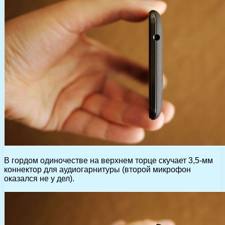
В гордом одиночестве на верхнем торце скучает 3,5-мм
коннектор для аудиогарнитуры (второй микрофон
оказался не у дел).