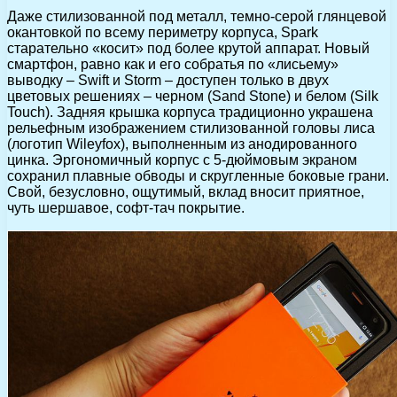
Даже стилизованной под металл, темно-серой глянцевой
окантовкой по всему периметру корпуса, Spark
старательно «косит» под более крутой аппарат. Новый
смартфон, равно как и его собратья по «лисьему»
выводку – Swift и Storm – доступен только в двух
цветовых решениях – черном (Sand Stone) и белом (Silk
Touch). Задняя крышка корпуса традиционно украшена
рельефным изображением стилизованной головы лиса
(логотип Wileyfox), выполненным из анодированного
цинка. Эргономичный корпус с 5-дюймовым экраном
сохранил плавные обводы и скругленные боковые грани.
Свой, безусловно, ощутимый, вклад вносит приятное,
чуть шершавое, софт-тач покрытие.