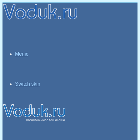
Меню
Switch skin