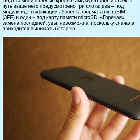
Под съемной панелью кроется аккумуляторный отсек, а
чуть выше него предусмотрено три слота: два – под
модули идентификации абонента формата microSIM
(3FF) и один – под карту памяти microSD. «Горячая»
замена последней, увы, невозможна, поскольку сначала
приходится вынимать батарею.