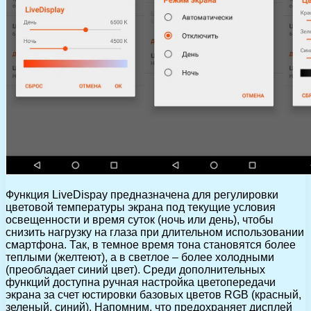
Функция LiveDispay предназначена для регулировки
цветовой температуры экрана под текущие условия
освещенности и время суток (ночь или день), чтобы
снизить нагрузку на глаза при длительном использовании
смартфона. Так, в темное время тона становятся более
теплыми (желтеют), а в светлое – более холодными
(преобладает синий цвет). Среди дополнительных
функций доступна ручная настройка цветопередачи
экрана за счет юстировки базовых цветов RGB (красный,
зеленый, синий). Напомним, что предохраняет дисплей