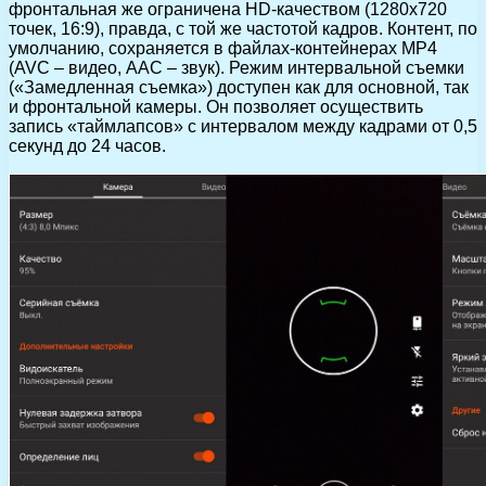
фронтальная же ограничена HD-качеством (1280х720
точек, 16:9), правда, с той же частотой кадров. Контент, по
умолчанию, сохраняется в файлах-контейнерах MP4
(AVC – видео, AAC – звук). Режим интервальной съемки
(«Замедленная съемка») доступен как для основной, так
и фронтальной камеры. Он позволяет осуществить
запись «таймлапсов» с интервалом между кадрами от 0,5
секунд до 24 часов.