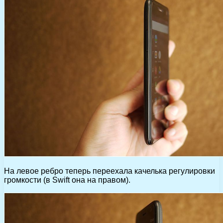
На левое ребро теперь переехала качелька регулировки
громкости (в Swift она на правом).