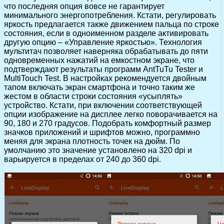
что последняя опция вовсе не гарантирует
минимального энергопотребления. Кстати, регулировать
яркость предлагается также движением пальца по строке
состояния, если в одноименном разделе активировать
другую опцию – «Управление яркостью». Технология
мультитач позволяет наверняка обрабатывать до пяти
одновременных нажатий на емкостном экране, что
подтверждают результаты программ AntTuTu Tester и
MultiTouch Test. В настройках рекомендуется двойным
тапом включать экран смартфона и точно таким же
жестом в области строки состояния «усыплять»
устройство. Кстати, при включении соответствующей
опции изображение на дисплее легко поворачивается на
90, 180 и 270 градусов. Подобрать комфортный размер
значков приложений и шрифтов можно, программно
меняя для экрана плотность точек на дюйм. По
умолчанию это значение установлено на 320 dpi и
варьируется в пределах от 240 до 360 dpi.