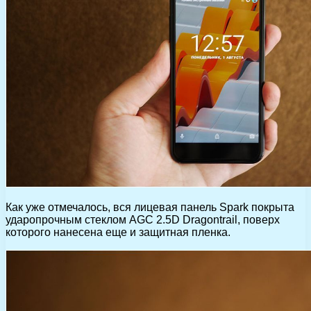
Как уже отмечалось, вся лицевая панель Spark покрыта
ударопрочным стеклом AGC 2.5D Dragontrail, поверх
которого нанесена еще и защитная пленка.