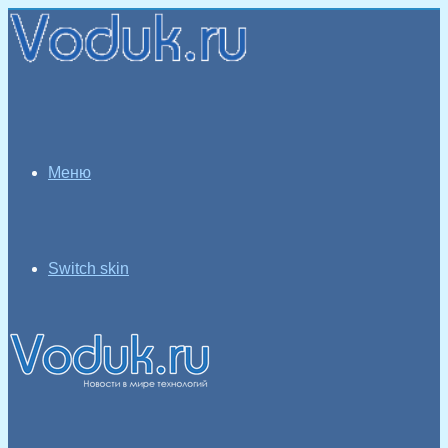
Меню
Switch skin