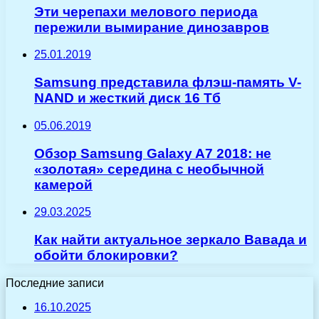
Эти черепахи мелового периода
пережили вымирание динозавров
25.01.2019
Samsung представила флэш-память V-
NAND и жесткий диск 16 Тб
05.06.2019
Обзор Samsung Galaxy A7 2018: не
«золотая» середина с необычной
камерой
29.03.2025
Как найти актуальное зеркало Вавада и
обойти блокировки?
Последние записи
16.10.2025