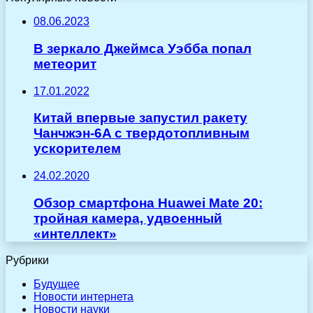
08.06.2023
В зеркало Джеймса Уэбба попал
метеорит
17.01.2022
Китай впервые запустил ракету
Чанчжэн-6A с твердотопливным
ускорителем
24.02.2020
Обзор смартфона Huawei Mate 20:
тройная камера, удвоенный
«интеллект»
Рубрики
Будущее
Новости интернета
Новости науки