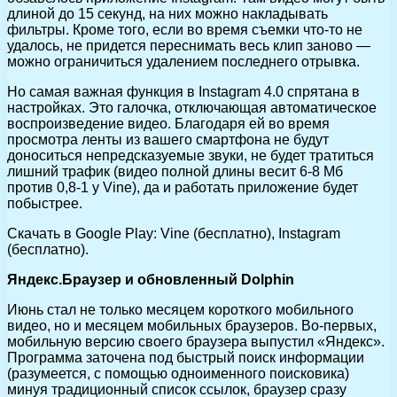
длиной до 15 секунд, на них можно накладывать
фильтры. Кроме того, если во время съемки что-то не
удалось, не придется переснимать весь клип заново —
можно ограничиться удалением последнего отрывка.
Но самая важная функция в Instagram 4.0 спрятана в
настройках. Это галочка, отключающая автоматическое
воспроизведение видео. Благодаря ей во время
просмотра ленты из вашего смартфона не будут
доноситься непредсказуемые звуки, не будет тратиться
лишний трафик (видео полной длины весит 6-8 Мб
против 0,8-1 у Vine), да и работать приложение будет
побыстрее.
Скачать в Google Play: Vine (бесплатно), Instagram
(бесплатно).
Яндекс.Браузер и обновленный Dolphin
Июнь стал не только месяцем короткого мобильного
видео, но и месяцем мобильных браузеров. Во-первых,
мобильную версию своего браузера выпустил «Яндекс».
Программа заточена под быстрый поиск информации
(разумеется, с помощью одноименного поисковика)
минуя традиционный список ссылок, браузер сразу