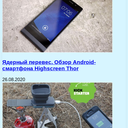
Ядерный перевес. Обзор Android-
смартфона Highscreen Thor
26.08.2020