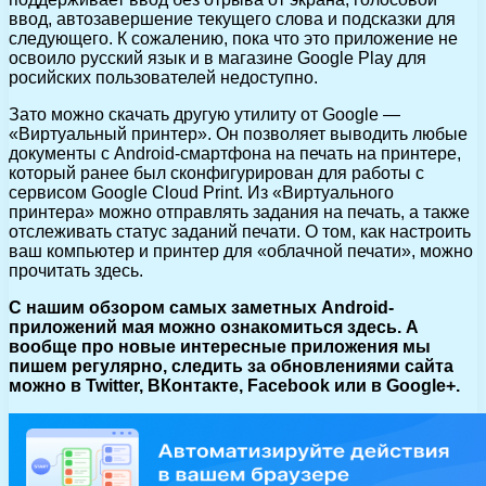
ввод, автозавершение текущего слова и подсказки для
следующего. К сожалению, пока что это приложение не
освоило русский язык и в магазине Google Play для
росийских пользователей недоступно.
Зато можно скачать другую утилиту от Google —
«Виртуальный принтер». Он позволяет выводить любые
документы с Android-смартфона на печать на принтере,
который ранее был сконфигурирован для работы с
сервисом Google Cloud Print. Из «Виртуального
принтера» можно отправлять задания на печать, а также
отслеживать статус заданий печати. О том, как настроить
ваш компьютер и принтер для «облачной печати», можно
прочитать здесь.
C нашим обзором самых заметных Android-
приложений мая можно ознакомиться здесь. А
вообще про новые интересные приложения мы
пишем регулярно, следить за обновлениями сайта
можно в Twitter, ВКонтакте, Facebook или в Google+.