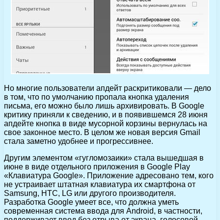
Но многие пользователи апдейт раскритиковали — дело
в том, что по умолчанию пропала кнопка удаления
письма, его можно было лишь архивировать. В Google
критику приняли к сведению, и в появившемся 28 июня
апдейте кнопка в виде мусорной корзины вернулась на
свое законное место. В целом же новая версия Gmail
стала заметно удобнее и прогрессивнее.
Другим элементом «гугломозаики» стала вышедшая в
июне в виде отдельного приложения в Google Play
«Клавиатура Google». Приложение адресовано тем, кого
не устраивает штатная клавиатура их смартфона от
Samsung, HTC, LG или другого производителя.
Разработка Google умеет все, что должна уметь
современная система ввода для Android, в частности,
поддерживает ввод без отрыва от экрана, голосовой