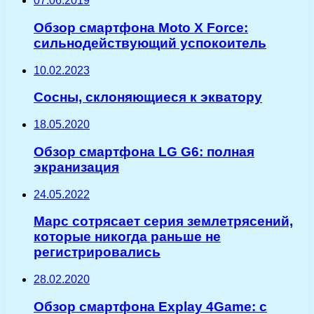
07.06.2019
Обзор смартфона Moto X Force:
сильнодействующий успокоитель
10.02.2023
Сосны, склоняющиеся к экватору
18.05.2020
Обзор смартфона LG G6: полная
экранизация
24.05.2022
Марс сотрясает серия землетрясений,
которые никогда раньше не
регистрировались
28.02.2020
Обзор смартфона Explay 4Game: c