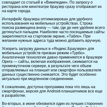
совпадает со статьей в «Википедии». По запросу о
ресторана или кинотеатре браузер сразу отображает их
на карте города.
Интерфейс браузера оптимизирован для удобного
использования на мобильных устройствах. Строка
поиска размещена внизу — там, где до нее удобнее всего
дотянуться пальцем. Наиболее часто посещаемые сайты
закрепляются на стартовом экране, «Табло». При
желании нужные адреса туда можно добавить вручную.
Ускорить загрузку данных в «Яндекс.Браузере» для
мобильных устройств призван режим «Турбо».
Аналогичная технология давно применяется в браузере
Opera — сайты, включая изображения, сжимаются на
промежуточном сервере, в результате чего объем
отправляемых на планшет или смартфон пользователя
данных существенно снижается. Это будет особенно
актуально при медленном соединениии.
К сожалению, доступна программа пока что лишь на
смартфонах, версия для Android-планшетников все еще
в разработке.
Во-вторых, в июне обновился один из лучших сторонних