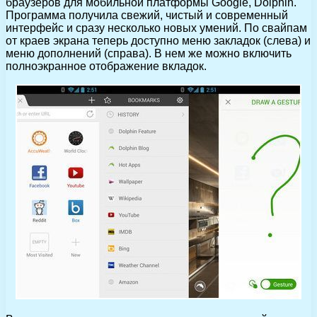
браузеров для мобильной платформы Google, Dolphin.
Программа получила свежий, чистый и современный
интерфейс и сразу несколько новых умений. По свайпам
от краев экрана теперь доступно меню закладок (слева) и
меню дополнений (справа). В нем же можно включить
полноэкранное отображение вкладок.