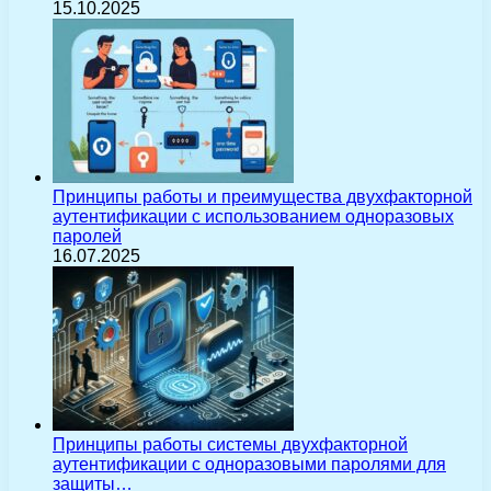
15.10.2025
Принципы работы и преимущества двухфакторной
аутентификации с использованием одноразовых
паролей
16.07.2025
Принципы работы системы двухфакторной
аутентификации с одноразовыми паролями для
защиты…