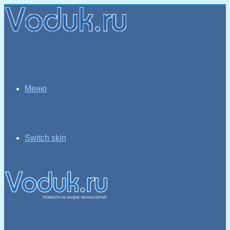
Меню
Switch skin