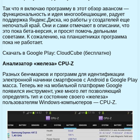
Так что я включаю программу в этот обзор авансом —
функциональность и идея многообещающие, радует
поддержка Яндекс.Диска, но работы у создателей еще
непочатый край. Они и сами отмечают в описании, что
это пока бета-версия, и просят помочь дельными
советами. К сожалению, на планшетниках программа
пока не работает.
Скачать в Google Play: CloudCube (бесплатно)
Анализатор «железа» CPU-Z
Разных бенчмарков и программ для идентификации
электронной начинки смартфонов с Android в Google Play
масса. Теперь же на мобильной платформе Google
появился инструмент, уже много лет позволяющий
определять тип и состояние своего «железа»
пользователям Windows-компьютеров — CPU-Z.