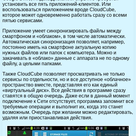
установить все пять приложений-клиентов. Или
воспользоваться приложением вроде CloudCube,
которое может одновременно работать сразу со всеми
пятью сервисами.
Приложение умеет синхронизировать файлы между
смартфоном и «облаком», в том числе автоматически.
Автоматическая синхронизация позволяет, например,
постоянно иметь на смартфоне актуальную копию
нужных файлов или папок с компьютера. Можно и
закачивать в «облако» данные с аппарата не по одному
файлу, а целыми папками.
Также CloudCube позволяет просматривать не только
сервисы по отдельности, но и все доступное «облачное»
пространство вместе, представляя его как единый
«виртуальный диск». Все действия в программе сразу
ставятся в общую очередь. Даже если в данный момент
подключение к Сети отсутствует, программа запомнит все
требуемые операции и выполнит их, когда это станет
возможным. Очередь при желании можно редактировать,
удаляя или приостанавливая действия.