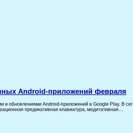
вных Android-приложений февраля
ми и обновлениями Android-приложений в Google Play. В с
овационная предикативная клавиатура, медитативная…