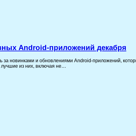
вных Android-приложений декабря
ть за новинками и обновлениями Android-приложений, кото
 лучшие из них, включая не…