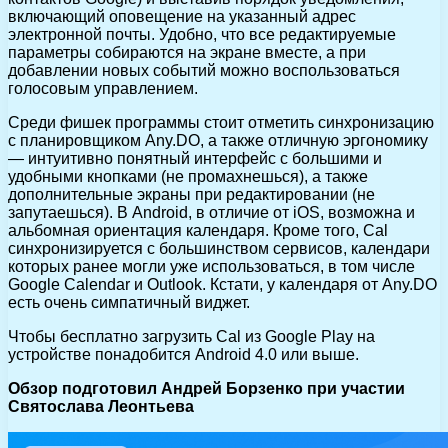
включающий оповещение на указанный адрес
электронной почты. Удобно, что все редактируемые
параметры собираются на экране вместе, а при
добавлении новых событий можно воспользоваться
голосовым управлением.
Среди фишек программы стоит отметить синхронизацию
с планировщиком Any.DO, а также отличную эргономику
— интуитивно понятный интерфейс с большими и
удобными кнопками (не промахнешься), а также
дополнительные экраны при редактировании (не
запутаешься). В Android, в отличие от iOS, возможна и
альбомная ориентация календаря. Кроме того, Cal
синхронизируется с большинством сервисов, календари
которых ранее могли уже использоваться, в том числе
Google Calendar и Outlook. Кстати, у календаря от Any.DO
есть очень симпатичный виджет.
Чтобы бесплатно загрузить Cal из Google Play на
устройстве понадобится Android 4.0 или выше.
Обзор подготовил Андрей Борзенко при участии
Святослава Леонтьева