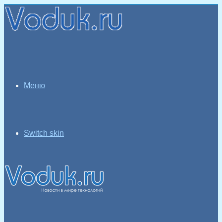
Меню
Switch skin