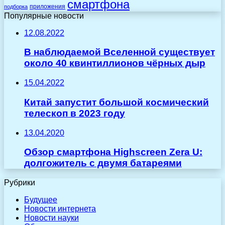
смартфона
приложения
подборка
Популярные новости
12.08.2022
В наблюдаемой Вселенной существует
около 40 квинтиллионов чёрных дыр
15.04.2022
Китай запустит большой космический
телескоп в 2023 году
13.04.2020
Обзор смартфона Highscreen Zera U:
долгожитель c двумя батареями
Рубрики
Будущее
Новости интернета
Новости науки