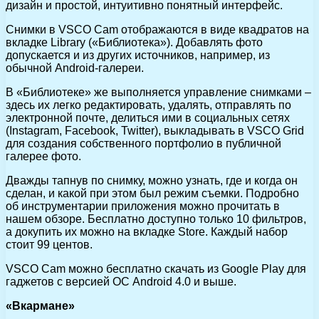
дизайн и простой, интуитивно понятный интерфейс.
Снимки в VSCO Cam отображаются в виде квадратов на
вкладке Library («Библиотека»). Добавлять фото
допускается и из других источников, например, из
обычной Android-галереи.
В «Библиотеке» же выполняется управление снимками –
здесь их легко редактировать, удалять, отправлять по
электронной почте, делиться ими в социальных сетях
(Instagram, Facebook, Twitter), выкладывать в VSCO Grid
для создания собственного портфолио в публичной
галерее фото.
Дважды тапнув по снимку, можно узнать, где и когда он
сделан, и какой при этом был режим съемки. Подробно
об инструментарии приложения можно прочитать в
нашем обзоре. Бесплатно доступно только 10 фильтров,
а докупить их можно на вкладке Store. Каждый набор
стоит 99 центов.
VSCO Cam можно бесплатно скачать из Google Play для
гаджетов с версией ОС Android 4.0 и выше.
«Вкармане»