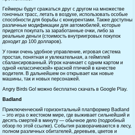
Геймеры будут сражаться друг с другом на множестве
гоночных трасс, летать в воздухе, использовать особые
способности для борьбы с конкурентами. Также доступны
различные модификации для автомобилей, которые
придется покупать за заработанные очки, либо за
реальные деньги (стоимость внутриигровых покупок
доходит до 100 долларов).
У гонки очень удобное управление, игровая система
простая, понятная и увлекательная, а геймплей
сбалансированный. Игрок начинает с одним картом и
одной «классической» красной птичкой в качестве
водителя. В дальнейшем он открывает как новые
машины, так и новых персонажей.
Angry Birds Go! можно бесплатно скачать в Google Play.
Badland
Приключенческий горизонтальный платформер Badland
– это игра о жестоком мире, где выживает сильнейший и
десять смертей в минуту — обычное дело (подробный
обзор по этой ссылке). События разворачиваются в лесу,
полном различных обитателей, деревьев, цветов и