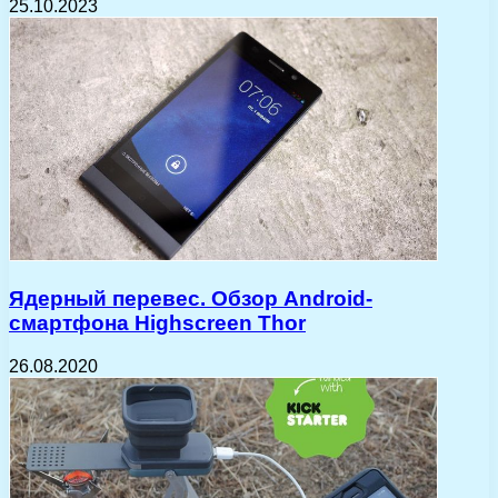
25.10.2023
Ядерный перевес. Обзор Android-
смартфона Highscreen Thor
26.08.2020