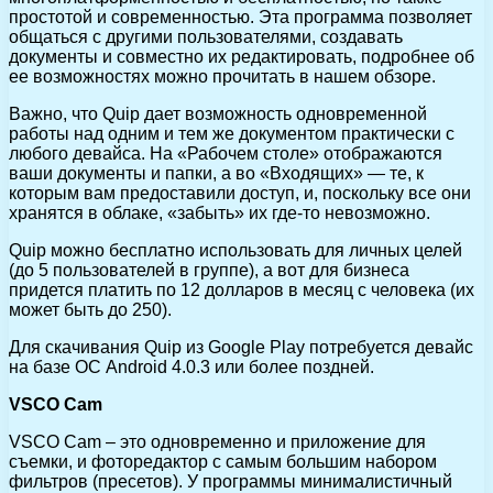
простотой и современностью. Эта программа позволяет
общаться с другими пользователями, создавать
документы и совместно их редактировать, подробнее об
ее возможностях можно прочитать в нашем обзоре.
Важно, что Quip дает возможность одновременной
работы над одним и тем же документом практически с
любого девайса. На «Рабочем столе» отображаются
ваши документы и папки, а во «Входящих» — те, к
которым вам предоставили доступ, и, поскольку все они
хранятся в облаке, «забыть» их где-то невозможно.
Quip можно бесплатно использовать для личных целей
(до 5 пользователей в группе), а вот для бизнеса
придется платить по 12 долларов в месяц с человека (их
может быть до 250).
Для скачивания Quip из Google Play потребуется девайс
на базе ОС Android 4.0.3 или более поздней.
VSCO Cam
VSCO Cam – это одновременно и приложение для
съемки, и фоторедактор с самым большим набором
фильтров (пресетов). У программы минималистичный